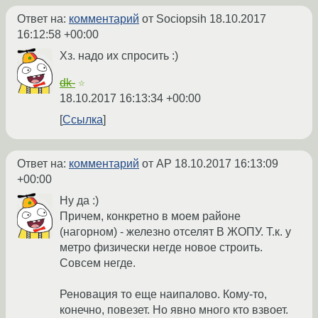
Ответ на:
комментарий
от Sociopsih
18.10.2017
16:12:58 +00:00
Хз. надо их спросить :)
dk-
☆
18.10.2017 16:13:34 +00:00
Ссылка
Ответ на:
комментарий
от AP
18.10.2017 16:13:09
+00:00
Ну да :)
Причем, конкретно в моем районе
(нагорном) - железно отселят В ЖОПУ. Т.к. у
метро физически негде новое строить.
Совсем негде.
Реновация то еще наипалово. Кому-то,
конечно, повезет. Но явно много кто взвоет.