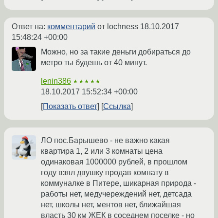
Ответ на:
комментарий
от lochness
18.10.2017
15:48:24 +00:00
Можно, но за такие деньги добираться до
метро ты будешь от 40 минут.
lenin386
★★★★★
18.10.2017 15:52:34 +00:00
Показать ответ
Ссылка
ЛО пос.Барышево - не важно какая
квартира 1, 2 или 3 комнаты цена
одинаковая 1000000 рублей, в прошлом
году взял двушку продав комнату в
коммуналке в Питере, шикарная природа -
работы нет, медучереждений нет, детсада
нет, школы нет, ментов нет, ближайшая
власть 30 км ЖЕК в соседнем поселке - но