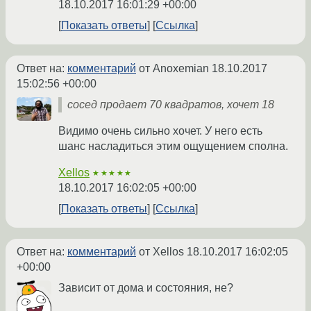
18.10.2017 16:01:29 +00:00
Показать ответы
Ссылка
Ответ на:
комментарий
от Anoxemian
18.10.2017
15:02:56 +00:00
сосед продает 70 квадратов, хочет 18
Видимо очень сильно хочет. У него есть
шанс насладиться этим ощущением сполна.
Xellos
★★★★★
18.10.2017 16:02:05 +00:00
Показать ответы
Ссылка
Ответ на:
комментарий
от Xellos
18.10.2017 16:02:05
+00:00
Зависит от дома и состояния, не?