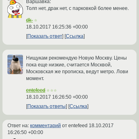
Варшавка:
Толп нет, драк нет, с парковкой более менее.
dk-
☆
18.10.2017 16:25:36 +00:00
Показать ответ
Ссылка
Нищукам рекомендую Новую Москву. Цены
пока еще низкие, считается Москвой,
Московская же прописка, ведут метро. Лови
момент.
entefeed
☆☆☆
18.10.2017 16:26:50 +00:00
Показать ответы
Ссылка
Ответ на:
комментарий
от entefeed
18.10.2017
16:26:50 +00:00