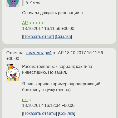
5-7 млн.
Сначала дождись реновации :)
AP
★★★★★
18.10.2017 16:11:56 +00:00
Показать ответ
Ссылка
Ответ на:
комментарий
от AP
18.10.2017 16:11:56
+00:00
Рассматривал как вариант, как типа
инвестицию. Но забил.
Я лишь привел пример опровергающий
брехливую сучку (ленна).
dk-
☆
18.10.2017 16:12:34 +00:00
Показать ответы
Ссылка