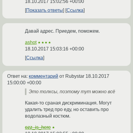
18.10.2017 15:02:56 +00:00
Показать ответы
Ссылка
Давай адрес. Приедем, поможем.
ashot
★★★★
18.10.2017 15:03:16 +00:00
Ссылка
Ответ на:
комментарий
от Rubystar
18.10.2017
15:00:00 +00:00
Это толксы, поэтому тут можно всё
Какая-то сраная дискриминация. Могут
удалить тред про еду, но оставить про
водолазный костюм.
ozz_is_here
★