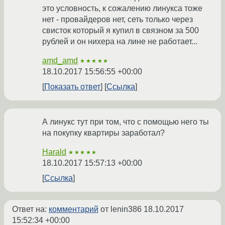
это условность, к сожалению линукса тоже
нет - провайдеров нет, сеть только через
свисток который я купил в связном за 500
рублей и он нихера на лине не работает...
amd_amd
★★★★★
18.10.2017 15:56:55 +00:00
Показать ответ
Ссылка
А линукс тут при том, что с помощью него ты
на покупку квартиры заработал?
Harald
★★★★★
18.10.2017 15:57:13 +00:00
Ссылка
Ответ на:
комментарий
от lenin386
18.10.2017
15:52:34 +00:00