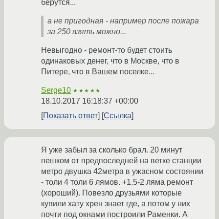
берутся...
а не пригодная - например после пожара
за 250 взять можно...
Невыгодно - ремонт-то будет стоить
одинаковых денег, что в Москве, что в
Питере, что в Вашем поселке...
Serge10
★★★★★
18.10.2017 16:18:37 +00:00
Показать ответ
Ссылка
Я уже забыл за сколько брал. 20 минут
пешком от предпоследней на ветке станции
метро двушка 42метра в ужасном состоянии
- толи 4 толи 6 лямов. +1.5-2 ляма ремонт
(хороший). Повезло друзьями которые
купили хату хрен знает где, а потом у них
почти под окнами построили Раменки. А