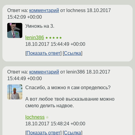
Ответ на:
комментарий
от lochness
18.10.2017
15:42:09 +00:00
Умножь на 3.
lenin386
★★★★★
18.10.2017 15:44:49 +00:00
Показать ответ
Ссылка
Ответ на:
комментарий
от lenin386
18.10.2017
15:44:49 +00:00
Спасибо, а можно я сам определюсь?
А вот любое твоё высказывание можно
смело делить надвое.
lochness
☆
18.10.2017 15:48:24 +00:00
Показать ответ
Ссылка