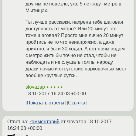
другим не повезло, уже 5 лет ждут метро в
Мытищах.
Ты лучше расскажи, нахрена тебе шаговая
доступность от метро? Или 20 минут это
тоже шаговая? Просто мне лично 20 минут
пройтись не то что ненапряжно, а даже
приятно, я бы и 30 ходил. А вот прям рядом
с метро жить бы точно не стал, чтобы не
наблюдать и не слушать толпы народу,
драки ночью и отсутствие парковочных мест
вообще круглые сутки.
slovazap
★★★★★
18.10.2017 16:24:03 +00:00
Показать ответы
Ссылка
Ответ на:
комментарий
от slovazap
18.10.2017
16:24:03 +00:00