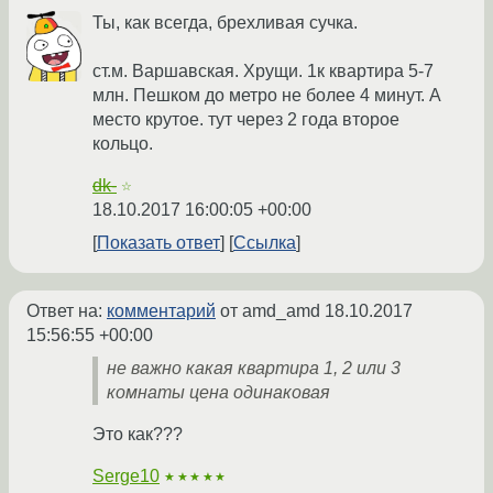
Ты, как всегда, брехливая сучка.
ст.м. Варшавская. Хрущи. 1к квартира 5-7
млн. Пешком до метро не более 4 минут. А
место крутое. тут через 2 года второе
кольцо.
dk-
☆
18.10.2017 16:00:05 +00:00
Показать ответ
Ссылка
Ответ на:
комментарий
от amd_amd
18.10.2017
15:56:55 +00:00
не важно какая квартира 1, 2 или 3
комнаты цена одинаковая
Это как???
Serge10
★★★★★