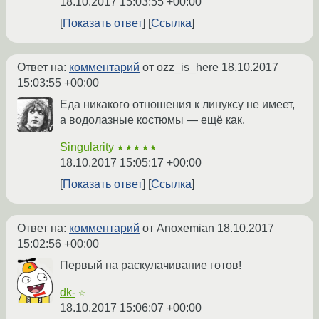
18.10.2017 15:03:55 +00:00
Показать ответ
Ссылка
Ответ на:
комментарий
от ozz_is_here
18.10.2017
15:03:55 +00:00
Еда никакого отношения к линуксу не имеет,
а водолазные костюмы — ещё как.
Singularity
★★★★★
18.10.2017 15:05:17 +00:00
Показать ответ
Ссылка
Ответ на:
комментарий
от Anoxemian
18.10.2017
15:02:56 +00:00
Первый на раскулачивание готов!
dk-
☆
18.10.2017 15:06:07 +00:00