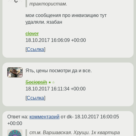
трактористам.
мои сообщения про инквизицию тут
удаляли. язабан
clover
18.10.2017 16:06:09 +00:00
Ссылка
Ять, цены посмотри да и все.
Sociopsih
★☆
18.10.2017 16:11:34 +00:00
Ссылка
Ответ на:
комментарий
от dk-
18.10.2017 16:00:05
+00:00
ст.м. Варшавская. Хрущи. 1к квартира