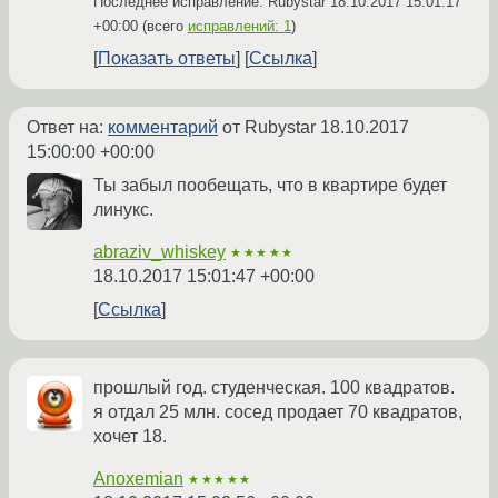
Последнее исправление: Rubystar
18.10.2017 15:01:17
+00:00
(всего
исправлений: 1
)
Показать ответы
Ссылка
Ответ на:
комментарий
от Rubystar
18.10.2017
15:00:00 +00:00
Ты забыл пообещать, что в квартире будет
линукс.
abraziv_whiskey
★★★★★
18.10.2017 15:01:47 +00:00
Ссылка
прошлый год. студенческая. 100 квадратов.
я отдал 25 млн. сосед продает 70 квадратов,
хочет 18.
Anoxemian
★★★★★