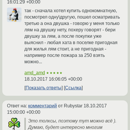
16:01:29 +00:00
так - сначала хотел купить однокомнатную,
посмотрел одну\другую, пошел осматривать
третью а она двушка - говорю у меня только
лям на двушку нету, похеру говорят - бери
двушку за лям, а после покупки уже
выяснил - любая хата в поселке пригодная
для жилья лям стоит, а не пригодная -
например после пожара за 250 взять
можно...
amd_amd
★★★★★
18.10.2017 16:06:05 +00:00
Показать ответы
Ссылка
Ответ на:
комментарий
от Rubystar
18.10.2017
15:00:00 +00:00
Это толксы, поэтому тут можно всё ).
Думаю, будет интересно многим