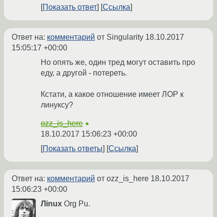
Показать ответ
Ссылка
Ответ на:
комментарий
от Singularity
18.10.2017
15:05:17 +00:00
Но опять же, один тред могут оставить про
еду, а другой - потереть.
Кстати, а какое отношение имеет ЛОР к
линуксу?
ozz_is_here
★
18.10.2017 15:06:23 +00:00
Показать ответы
Ссылка
Ответ на:
комментарий
от ozz_is_here
18.10.2017
15:06:23 +00:00
Лinux
Оrg Рu.