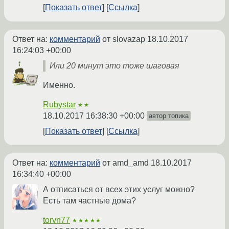
Показать ответ
Ссылка
Ответ на:
комментарий
от slovazap
18.10.2017
16:24:03 +00:00
Или 20 минут это тоже шаговая
Именно.
Rubystar
★★
18.10.2017 16:38:30 +00:00
автор топика
Показать ответ
Ссылка
Ответ на:
комментарий
от amd_amd
18.10.2017
16:34:40 +00:00
А отписаться от всех этих услуг можно?
Есть там частные дома?
torvn77
★★★★★