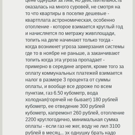
цене однушки за лям, но действительность
оказалась на много суровей, не смотря на
то что квартиры в поселке дешевые -
квартплата астрономическая, особенно
отопление - которое взимается круглый год
и начисляется по метражу живплощади,
топить на деле начинают только тогда -
когда возникнет угроза замерзания системы
где то в ноябре не раньше, а заканчивают
топить когда эта угроза пропадает -
примерно в середине апреля, кроме того за
оплату коммунальных платежей взимается
налог в размере 3 процента от суммы
оплаты, и вообще все дороже по всем
пунктам, газ 6.50 кубометр, вода
холодная(горячей не бывает) 180 рублей
кубометр, ее отведение 300 рублей
кубометр, капремонт 260 рублей, отопление
2200 круглогодично, минимальная сумма
оплаты - если газ не жег, воду не лил 3100
рублей в месяц... эх однушку брать надо