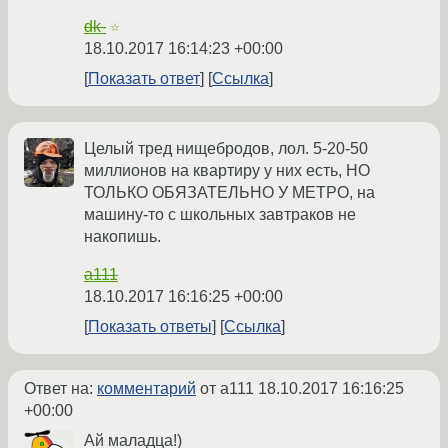
dk-
☆
18.10.2017 16:14:23 +00:00
Показать ответ
Ссылка
Целый тред нищебродов, лол. 5-20-50
миллионов на квартиру у них есть, НО
ТОЛЬКО ОБЯЗАТЕЛЬНО У МЕТРО, на
машину-то с школьных завтраков не
накопишь.
a111
18.10.2017 16:16:25 +00:00
Показать ответы
Ссылка
Ответ на:
комментарий
от a111
18.10.2017 16:16:25
+00:00
Ай маладца!)