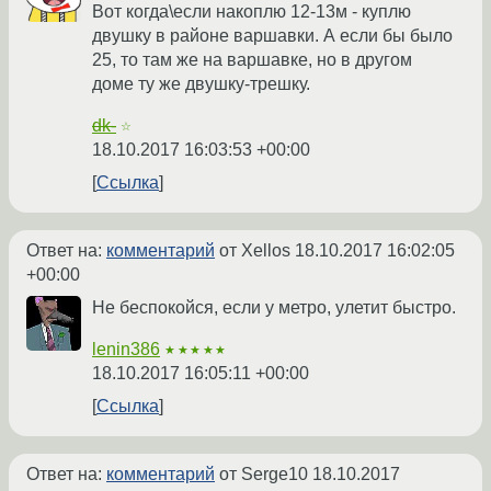
Вот когда\если накоплю 12-13м - куплю
двушку в районе варшавки. А если бы было
25, то там же на варшавке, но в другом
доме ту же двушку-трешку.
dk-
☆
18.10.2017 16:03:53 +00:00
Ссылка
Ответ на:
комментарий
от Xellos
18.10.2017 16:02:05
+00:00
Не беспокойся, если у метро, улетит быстро.
lenin386
★★★★★
18.10.2017 16:05:11 +00:00
Ссылка
Ответ на:
комментарий
от Serge10
18.10.2017