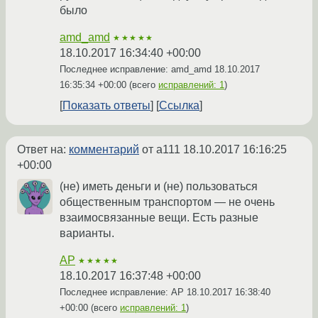
было
amd_amd
★★★★★
18.10.2017 16:34:40 +00:00
Последнее исправление: amd_amd
18.10.2017
16:35:34 +00:00
(всего
исправлений: 1
)
Показать ответы
Ссылка
Ответ на:
комментарий
от a111
18.10.2017 16:16:25
+00:00
(не) иметь деньги и (не) пользоваться
общественным транспортом — не очень
взаимосвязанные вещи. Есть разные
варианты.
AP
★★★★★
18.10.2017 16:37:48 +00:00
Последнее исправление: AP
18.10.2017 16:38:40
+00:00
(всего
исправлений: 1
)