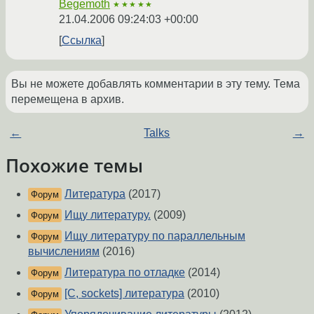
Begemoth
★★★★★
21.04.2006 09:24:03 +00:00
Ссылка
Вы не можете добавлять комментарии в эту тему. Тема
перемещена в архив.
←
Talks
→
Похожие темы
Литература
(2017)
Форум
Ищу литературу.
(2009)
Форум
Ищу литературу по параллельным
Форум
вычислениям
(2016)
Литература по отладке
(2014)
Форум
[C, sockets] литература
(2010)
Форум