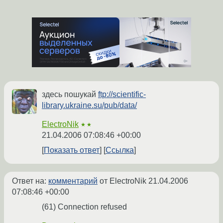
здесь пошукай
ftp://scientific-
library.ukraine.su/pub/data/
ElectroNik
★★
21.04.2006 07:08:46 +00:00
Показать ответ
Ссылка
Ответ на:
комментарий
от ElectroNik
21.04.2006
07:08:46 +00:00
(61) Connection refused