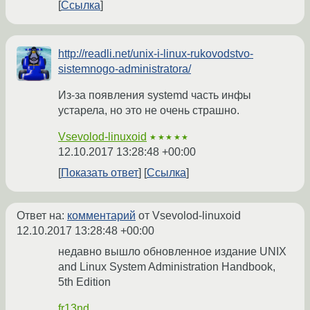
Ссылка
http://readli.net/unix-i-linux-rukovodstvo-
sistemnogo-administratora/
Из-за появления systemd часть инфы
устарела, но это не очень страшно.
Vsevolod-linuxoid
★★★★★
12.10.2017 13:28:48 +00:00
Показать ответ
Ссылка
Ответ на:
комментарий
от Vsevolod-linuxoid
12.10.2017 13:28:48 +00:00
недавно вышло обновленное издание UNIX
and Linux System Administration Handbook,
5th Edition
fr13nd