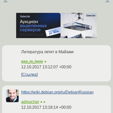
←
→
Литература летит в Майами
ozz_is_here
★
12.10.2017 13:12:07 +00:00
Ссылка
https://wiki.debian.org/ru/DebianRussian
admucher
★★
12.10.2017 13:18:14 +00:00