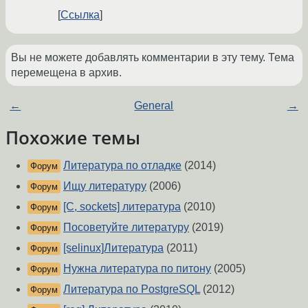
Ссылка
Вы не можете добавлять комментарии в эту тему. Тема
перемещена в архив.
←
General
→
Похожие темы
Литература по отладке
(2014)
Форум
Ищу литературу
(2006)
Форум
[C, sockets] литература
(2010)
Форум
Посоветуйте литературу
(2019)
Форум
[selinux]Литература
(2011)
Форум
Нужна литература по питону
(2005)
Форум
Литература по PostgreSQL
(2012)
Форум