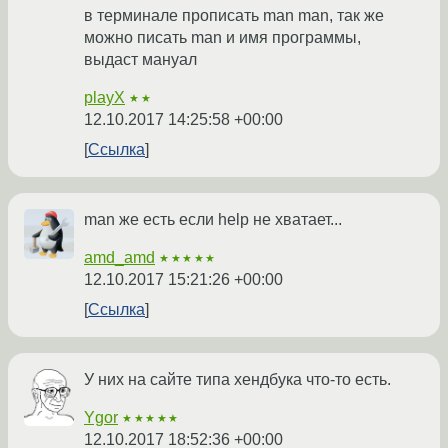
в терминале прописать man man, так же
можно писать man и имя программы,
выдаст мануал
playX
★★
12.10.2017 14:25:58 +00:00
Ссылка
man же есть если help не хватает...
amd_amd
★★★★★
12.10.2017 15:21:26 +00:00
Ссылка
У них на сайте типа хендбука что-то есть.
Ygor
★★★★★
12.10.2017 18:52:36 +00:00