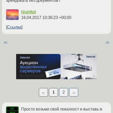
арендовать без документов?
Nightfall
16.04.2017 10:36:23 +00:00
Ссылка
←
→
←
1
2
→
Просто возьми свой локалхост и выставь в