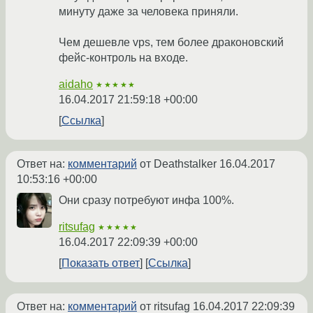
минуту даже за человека приняли.
Чем дешевле vps, тем более драконовский
фейс-контроль на входе.
aidaho
★★★★★
16.04.2017 21:59:18 +00:00
Ссылка
Ответ на:
комментарий
от Deathstalker
16.04.2017
10:53:16 +00:00
Они сразу потребуют инфа 100%.
ritsufag
★★★★★
16.04.2017 22:09:39 +00:00
Показать ответ
Ссылка
Ответ на:
комментарий
от ritsufag
16.04.2017 22:09:39