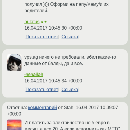
получил )))) Оформи на папу/маму/и их
родителей.
bulatus
★★
16.04.2017 10:45:30 +00:00
Показать ответ
Ссылка
vps.ag ничего не требовали, вбил какие-то
данные от балды, да и всё.
Inshallah
16.04.2017 10:45:34 +00:00
Показать ответ
Ссылка
Ответ на:
комментарий
от Stahl
16.04.2017 10:39:07
+00:00
И платить за электричество не 5 евро в
месяц, а все 20. А если вспомнить как МГТС