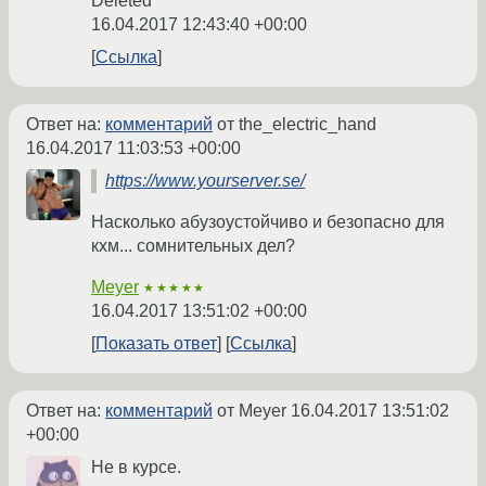
Deleted
16.04.2017 12:43:40 +00:00
Ссылка
Ответ на:
комментарий
от the_electric_hand
16.04.2017 11:03:53 +00:00
https://www.yourserver.se/
Насколько абузоустойчиво и безопасно для
кхм... сомнительных дел?
Meyer
★★★★★
16.04.2017 13:51:02 +00:00
Показать ответ
Ссылка
Ответ на:
комментарий
от Meyer
16.04.2017 13:51:02
+00:00
Не в курсе.