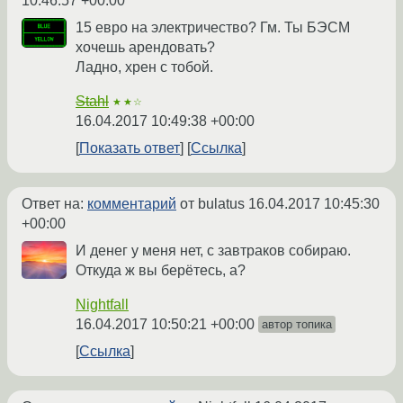
10:46:57 +00:00
15 евро на электричество? Гм. Ты БЭСМ
хочешь арендовать?
Ладно, хрен с тобой.
Stahl
★★☆
16.04.2017 10:49:38 +00:00
Показать ответ
Ссылка
Ответ на:
комментарий
от bulatus
16.04.2017 10:45:30
+00:00
И денег у меня нет, с завтраков собираю.
Откуда ж вы берётесь, а?
Nightfall
16.04.2017 10:50:21 +00:00
автор топика
Ссылка