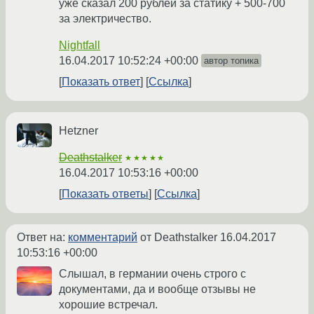
уже сказал 200 рублей за статику + 500-700
за электричество.
Nightfall
16.04.2017 10:52:24 +00:00
автор топика
Показать ответ
Ссылка
Hetzner
Deathstalker
★★★★★
16.04.2017 10:53:16 +00:00
Показать ответы
Ссылка
Ответ на:
комментарий
от Deathstalker
16.04.2017
10:53:16 +00:00
Слышал, в германии очень строго с
документами, да и вообще отзывы не
хорошие встречал.