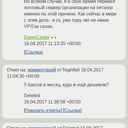
Во всяком случае, я в своё время перевёл
почтовый сервер организации на хетзнер
именно по этой причине. Как сейчас в мире
с этим дела - я хз, уже пару лет не имею
VPS'ок своих.
DawnCaster
★★
16.04.2017 11:13:35 +00:00
Ссылка
Ответ на:
комментарий
от Nightfall
16.04.2017
11:04:30 +00:00
5 баксов в месяц, куда ж ещё дешевле?
Deleted
16.04.2017 11:38:58 +00:00
Показать ответы
Ссылка