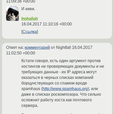
11:09:38 +00:00
И киви.
Inshallah
16.04.2017 11:10:16 +00:00
Ссылка
Ответ на:
комментарий
от Nightfall
16.04.2017
11:02:50 +00:00
Кстати говоря, есть один аргумент против
хостингов не проверяющих документы и не
требующих данные - их IP адреса могут
оказаться в черных списках компаний
борцунствующих со спамом вроде
spamhaus (
http://www.spamhaus.org
), или
даже в списках роскомпозора. Что сильно
осложнит работу хоста как почтового
сервера.