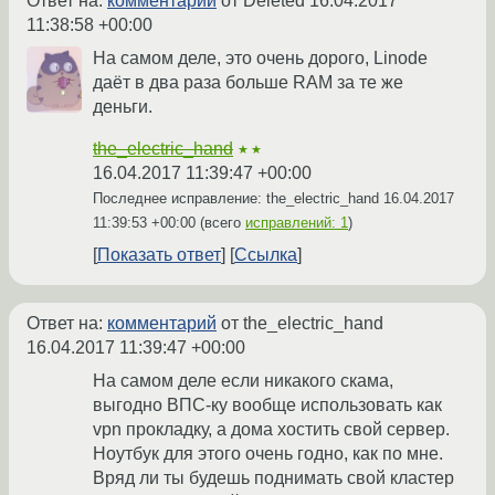
Ответ на:
комментарий
от Deleted
16.04.2017
11:38:58 +00:00
На самом деле, это очень дорого, Linode
даёт в два раза больше RAM за те же
деньги.
the_electric_hand
★★
16.04.2017 11:39:47 +00:00
Последнее исправление: the_electric_hand
16.04.2017
11:39:53 +00:00
(всего
исправлений: 1
)
Показать ответ
Ссылка
Ответ на:
комментарий
от the_electric_hand
16.04.2017 11:39:47 +00:00
На самом деле если никакого скама,
выгодно ВПС-ку вообще использовать как
vpn прокладку, а дома хостить свой сервер.
Ноутбук для этого очень годно, как по мне.
Вряд ли ты будешь поднимать свой кластер