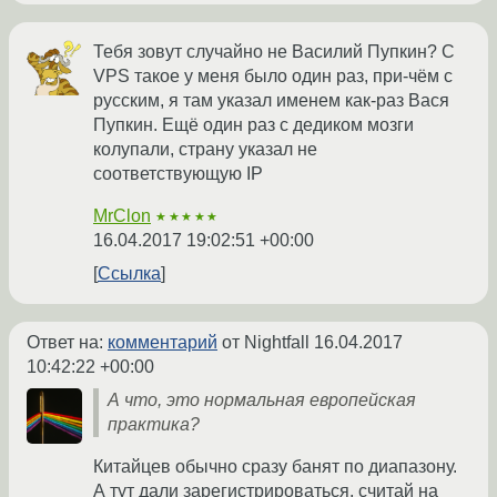
Тебя зовут случайно не Василий Пупкин? С
VPS такое у меня было один раз, при-чём с
русским, я там указал именем как-раз Вася
Пупкин. Ещё один раз с дедиком мозги
колупали, страну указал не
соответствующую IP
MrClon
★★★★★
16.04.2017 19:02:51 +00:00
Ссылка
Ответ на:
комментарий
от Nightfall
16.04.2017
10:42:22 +00:00
А что, это нормальная европейская
практика?
Китайцев обычно сразу банят по диапазону.
А тут дали зарегистрироваться, считай на