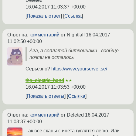
Deleted
16.04.2017 11:03:37 +00:00
Показать ответ
Ссылка
Ответ на:
комментарий
от Nightfall
16.04.2017
11:02:50 +00:00
Ага, а соплатой биткоинами - вообще
почти не осталось
Серьёзно?
https://www.yourserver.se/
the_electric_hand
★★
16.04.2017 11:03:53 +00:00
Показать ответы
Ссылка
Ответ на:
комментарий
от Deleted
16.04.2017
11:03:37 +00:00
Так все сканы с инета гуглятся легко. Или