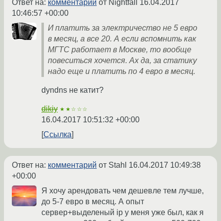
Ответ на:
комментарий
от Nightfall
16.04.2017
10:46:57 +00:00
И платить за электричество не 5 евро
в месяц, а все 20. А если вспомнить как
МГТС работает в Москве, то вообще
повеситься хочется. Ах да, за статику
надо еще и платить по 4 евро в месяц.
dyndns не катит?
dikiy
★★☆☆☆
16.04.2017 10:51:32 +00:00
Ссылка
Ответ на:
комментарий
от Stahl
16.04.2017 10:49:38
+00:00
Я хочу арендовать чем дешевле тем лучше,
до 5-7 евро в месяц. А опыт
сервер+выделеный ip у меня уже был, как я