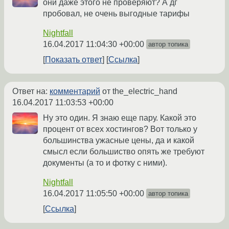
они даже этого не проверяют? А дг
пробовал, не очень выгодные тарифы
Nightfall
16.04.2017 11:04:30 +00:00
автор топика
Показать ответ
Ссылка
Ответ на:
комментарий
от the_electric_hand
16.04.2017 11:03:53 +00:00
Ну это один. Я знаю еще пару. Какой это
процент от всех хостингов? Вот только у
большинства ужасные цены, да и какой
смысл если большиство опять же требуют
документы (а то и фотку с ними).
Nightfall
16.04.2017 11:05:50 +00:00
автор топика
Ссылка