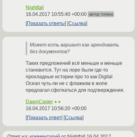
Nightfall
16.04.2017 10:55:40 +00:00
автор топика
Показать ответы
Ссылка
Может есть вариант как арендовать
без документов?
Таких предложений всё меньше и меньше
становится. Тут на лоре были где-то
прохладные истории про то как Digital
Ocean чуть-ли не с флажком в жопе
предлагал сфоткаться для подтверждения.
DawnCaster
★★
16.04.2017 10:56:20 +00:00
Показать ответ
Ссылка
Ответ на:
комментарий
от Nightfall
16.04.2017