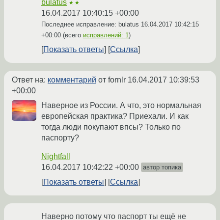
bulatus
★★
16.04.2017 10:40:15 +00:00
Последнее исправление: bulatus
16.04.2017 10:42:15
+00:00
(всего
исправлений: 1
)
Показать ответы
Ссылка
Ответ на:
комментарий
от fornlr
16.04.2017 10:39:53
+00:00
Наверное из России. А что, это нормальная
европейская практика? Приехали. И как
тогда люди покупают впсы? Только по
паспорту?
Nightfall
16.04.2017 10:42:22 +00:00
автор топика
Показать ответы
Ссылка
Наверно потому что паспорт ты ещё не