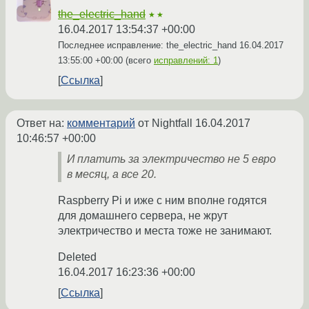
the_electric_hand
★★
16.04.2017 13:54:37 +00:00
Последнее исправление: the_electric_hand
16.04.2017
13:55:00 +00:00
(всего
исправлений: 1
)
Ссылка
Ответ на:
комментарий
от Nightfall
16.04.2017
10:46:57 +00:00
И платить за электричество не 5 евро
в месяц, а все 20.
Raspberry Pi и иже с ним вполне годятся
для домашнего сервера, не жрут
электричество и места тоже не занимают.
Deleted
16.04.2017 16:23:36 +00:00
Ссылка