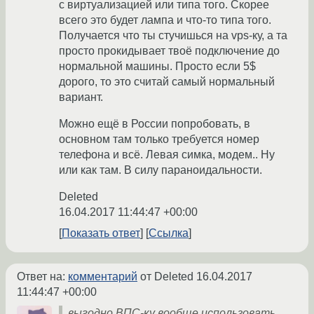
с виртуализацией или типа того. Скорее
всего это будет лампа и что-то типа того.
Получается что ты стучишься на vps-ку, а та
просто прокидывает твоё подключение до
нормальной машины. Просто если 5$
дорого, то это считай самый нормальный
вариант.
Можно ещё в России попробовать, в
основном там только требуется номер
телефона и всё. Левая симка, модем.. Ну
или как там. В силу параноидальности.
Deleted
16.04.2017 11:44:47 +00:00
Показать ответ
Ссылка
Ответ на:
комментарий
от Deleted
16.04.2017
11:44:47 +00:00
выгодно ВПС-ку вообще использовать