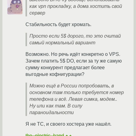
как vpn прокладку, а дома хостить свой
сервер
Стабильность будет хромать.
Просто если 5$ дорого, то это считай
самый нормальный вариант
Возможно. Но речь идёт конкретно о VPS.
Зачем платить 5$ DO, если за ту же самую
сумму конкурент предлагает более
выгодные кофнигурации?
Можно ещё в России попробовать, в
основном там только требуется номер
телефона и всё. Левая симка, модем..
Ну или как там. В силу
параноидальности
Я не ТС, и своего хостера уже нашёл.
the_electric_hand
★★