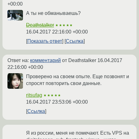
+00:00
А ты не обманываешь?
Deathstalker
★★★★★
16.04.2017 22:16:00 +00:00
Показать ответ
Ссылка
Ответ на:
комментарий
от Deathstalker
16.04.2017
22:16:00 +00:00
Проверено на своем опыте. Еще позвонят и
спросят повторить свои данные.
ritsufag
★★★★★
16.04.2017 23:53:06 +00:00
Ссылка
Я из россии, меня не помечают. Есть VPS на