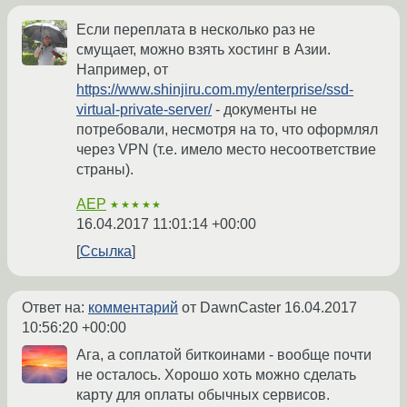
Если переплата в несколько раз не
смущает, можно взять хостинг в Азии.
Например, от
https://www.shinjiru.com.my/enterprise/ssd-
virtual-private-server/
- документы не
потребовали, несмотря на то, что оформлял
через VPN (т.е. имело место несоответствие
страны).
AEP
★★★★★
16.04.2017 11:01:14 +00:00
Ссылка
Ответ на:
комментарий
от DawnCaster
16.04.2017
10:56:20 +00:00
Ага, а соплатой биткоинами - вообще почти
не осталось. Хорошо хоть можно сделать
карту для оплаты обычных сервисов.