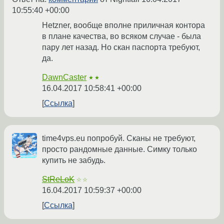
10:55:40 +00:00
Hetzner, вообще вполне приличная контора
в плане качества, во всяком случае - была
пару лет назад. Но скан паспорта требуют,
да.
DawnCaster
★★
16.04.2017 10:58:41 +00:00
Ссылка
time4vps.eu попробуй. Сканы не требуют,
просто рандомные данные. Симку только
купить не забудь.
StReLoK
☆☆
16.04.2017 10:59:37 +00:00
Ссылка