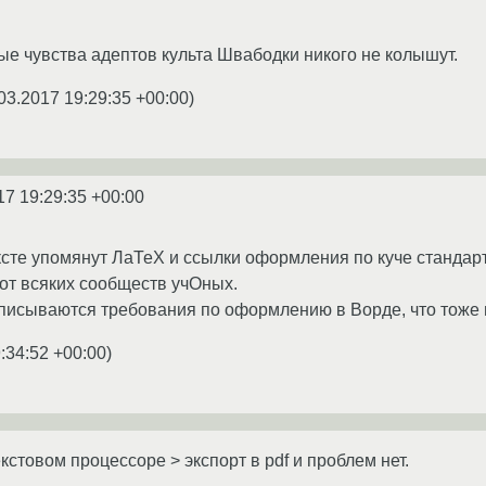
ые чувства адептов культа Швабодки никого не колышут.
03.2017 19:29:35 +00:00
)
17 19:29:35 +00:00
ексте упомянут ЛаТеХ и ссылки оформления по куче стандар
от всяких сообществ учОных.
писываются требования по оформлению в Ворде, что тоже 
:34:52 +00:00
)
кстовом процессоре > экспорт в pdf и проблем нет.