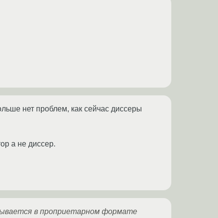
ольше нет проблем, как сейчас диссеры
ор а не диссер.
ладывается в проприетарном формате