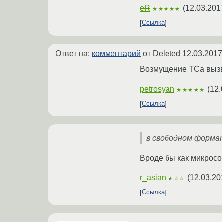
eR
(
12.03.201
★★★★★
Ссылка
Ответ на:
комментарий
от Deleted
12.03.2017
Возмущение ТСа вызва
petrosyan
(
12.
★★★★★
Ссылка
в свободном формат
Вроде бы как микросо
r_asian
(
12.03.20
★☆☆
Ссылка