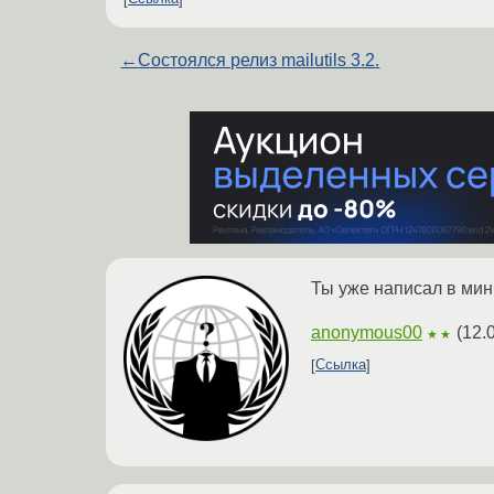
←
Состоялся релиз mailutils 3.2.
Ты уже написал в мин
anonymous00
(
12.
★★
Ссылка