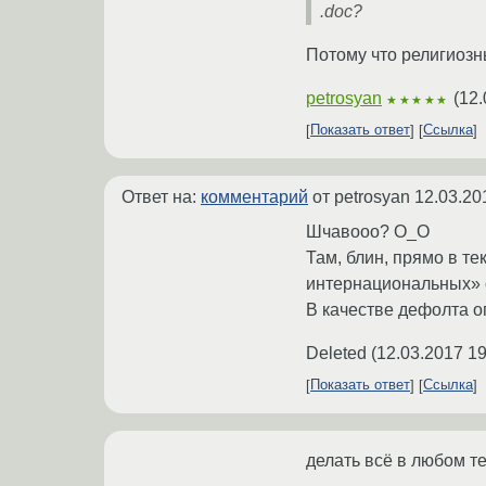
.doc?
Потому что религиозн
petrosyan
(
12.
★★★★★
Показать ответ
Ссылка
Ответ на:
комментарий
от petrosyan
12.03.20
Шчавооо? О_О
Там, блин, прямо в т
интернациональных» 
В качестве дефолта о
Deleted
(
12.03.2017 19
Показать ответ
Ссылка
делать всё в любом те