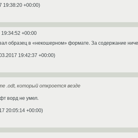
7 19:38:20 +00:00
)
 19:34:52 +00:00
л образец в «некошерном» формате. За содержание ничего 
03.2017 19:42:37 +00:00
)
е .odt, который откроется везде
фт ворд не умел.
17 20:05:14 +00:00
)