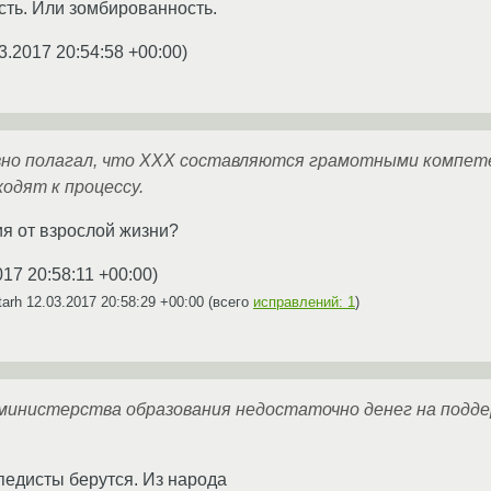
ть. Или зомбированность.
3.2017 20:54:58 +00:00
)
ивно полагал, что XXX составляются грамотными компет
одят к процессу.
ия от взрослой жизни?
017 20:58:11 +00:00
)
tarh
12.03.2017 20:58:29 +00:00
(всего
исправлений: 1
)
 министерства образования недостаточно денег на подд
ипедисты берутся. Из народа