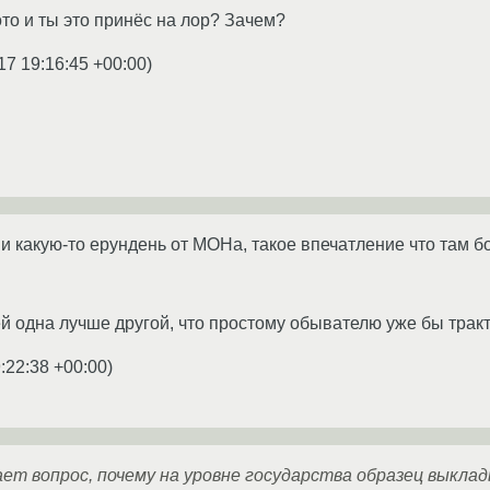
ото и ты это принёс на лор? Зачем?
17 19:16:45 +00:00
)
ши какую-то ерундень от МОНа, такое впечатление что там б
й одна лучше другой, что простому обывателю уже бы тракт
:22:38 +00:00
)
ает вопрос, почему на уровне государства образец вык