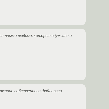
ентными людьми, которые вдумчиво и
ержание собственного файлового