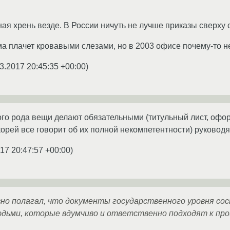
я хрень везде. В России ничуть не лучше приказы сверху с
ма плачет кровавыми слезами, но в 2003 офисе почему-то не
3.2017 20:45:35 +00:00
)
го рода вещи делают обязательными (титульный лист, оформ
скорей все говорит об их полной некомпетентности) руково
17 20:47:57 +00:00
)
ивно полагал, что документы государственного уровня 
ьми, которые вдумчиво и ответственно подходят к про