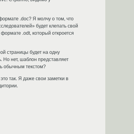
ормате .doc? Я молчу о том, что
сследователей» будет клепать свой
формате .odt, который откроется
ой страницы будет на одну
ь. Но нет, шаблон представляет
ить обычным текстом?
это так. Я даже свои заметки в
дитории.