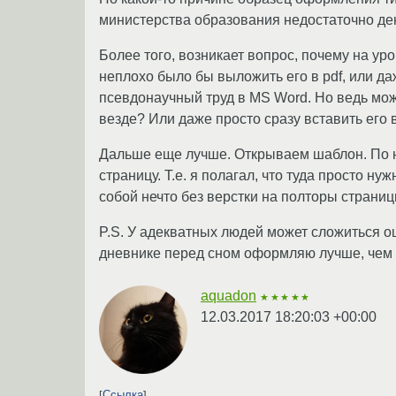
министерства образования недостаточно де
Более того, возникает вопрос, почему на ур
неплохо было бы выложить его в pdf, или да
псевдонаучный труд в MS Word. Но ведь мож
везде? Или даже просто сразу вставить его
Дальше еще лучше. Открываем шаблон. По н
страницу. Т.е. я полагал, что туда просто 
собой нечто без верстки на полторы страниц
P.S. У адекватных людей может сложиться ощ
дневнике перед сном оформляю лучше, чем 
aquadon
★★★★★
12.03.2017 18:20:03 +00:00
Ссылка