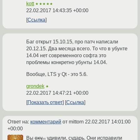
kott
★★★★★
22.02.2017 14:43:35 +00:00
Ссылка
Баг открыт 15.10.15, про патч написали
20.12.15. Два месяца всего. То что в убунте
14.04 нет современного софта это
проблемы конкретно убунты 14.04.
Вообще, LTS у Qt - это 5.6.
grondek
★
22.02.2017 14:47:21 +00:00
Показать ответ
Ссылка
Ответ на:
комментарий
от mittorn
22.02.2017 14:01:00
+00:00
Вы
оху...
удивили, сударь. Они исправили