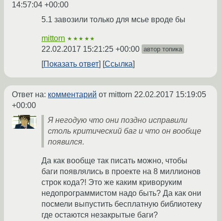
14:57:04 +00:00
5.1 завозили только для мсье вроде бы
mittorn
★★★★★
22.02.2017 15:21:25 +00:00
автор топика
Показать ответ
Ссылка
Ответ на:
комментарий
от mittorn
22.02.2017 15:19:05
+00:00
Я негодую что они поздно исправили
столь критический баг и что он вообще
появился.
Да как вообще так писать можно, чтобы
баги появлялись в проекте на 8 миллионов
строк кода?! Это же каким криворуким
недопрограммистом надо быть? Да как они
посмели выпустить бесплатную библиотеку
где остаются незакрытые баги?