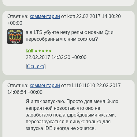
Ответ на:
комментарий
от kott
22.02.2017 14:30:20
+00:00
а в LTS убунте нету репы с новым Qt и
пересобранным с ним софтом?
kott
★★★★★
22.02.2017 14:32:20 +00:00
Ссылка
Ответ на:
комментарий
от te111011010
22.02.2017
14:06:54 +00:00
Я и так запускаю. Просто для меня было
неприятной новостью что оно не
заработало под андройдовыми иксами.
перезагружаться в линукс только для
запуска IDE иногда не хочется.