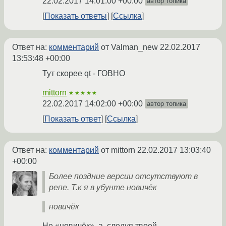
22.02.2017 14:01:00 +00:00
автор топика
Показать ответы
Ссылка
Ответ на:
комментарий
от Valman_new
22.02.2017
13:53:48 +00:00
Тут скорее qt - ГОВНО
mittorn
★★★★★
22.02.2017 14:02:00 +00:00
автор топика
Показать ответ
Ссылка
Ответ на:
комментарий
от mittorn
22.02.2017 13:03:40
+00:00
Более поздние версии отсутствуют в
репе. Т.к я в убунте новичёк
новичёк
Не «новичёк», а, следуя твоей