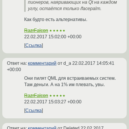
пионеров, наяривающих на Qt на каждом
углу, остаётся только /facepalm.
Как будто есть альтернативы.
RazrFalcon
★★★★★
22.02.2017 15:02:00 +00:00
Ссылка
Ответ на:
комментарий
от d_a
22.02.2017 14:05:41
+00:00
Они пилят QML для встраиваемых систем.
Там деньги. А на 1% им плевать, увы.
RazrFalcon
★★★★★
22.02.2017 15:03:27 +00:00
Ссылка
Ответ на:
комментарий
от Deleted
22.02.2017