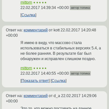
mittorn
★★★★★
22.02.2017 14:39:34 +00:00
автор топика
Ссылка
Ответ на:
комментарий
от kott
22.02.2017 14:20:48
+00:00
Я имею в виду, что массово стала
использоваться в стабильных версиях 5.4, а
не более ранняя. В результате баг был
обнаружен и исправлен слишком поздно.
mittorn
★★★★★
22.02.2017 14:40:55 +00:00
автор топика
Показать ответ
Ссылка
Ответ на:
комментарий
от d_a
22.02.2017 14:29:06
+00:00
Это то, что можно поставить на данное