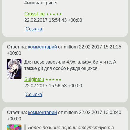
#миняажтрисет
CrossFire
★★★★★
22.02.2017 15:54:43 +00:00
Ссылка
Ответ на:
комментарий
от mittorn
22.02.2017 15:21:25
+00:00
Для мсье завозили 4.9х, альфу, бету и rc. А
также git для особо нуждающихся.
Suigintou
★★★★★
22.02.2017 15:56:53 +00:00
Ссылка
Ответ на:
комментарий
от mittorn
22.02.2017 13:03:40
+00:00
Более поздние версии отсутствуют в