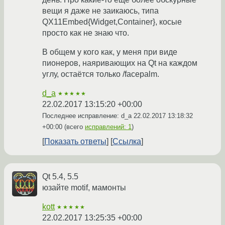
вещи я даже не заикаюсь, типа
QX11Embed{Widget,Container}, косые
просто как не знаю что.
В общем у кого как, у меня при виде
пионеров, наяривающих на Qt на каждом
углу, остаётся только /facepalm.
d_a
★★★★★
22.02.2017 13:15:20 +00:00
Последнее исправление: d_a
22.02.2017 13:18:32
+00:00
(всего
исправлений: 1
)
Показать ответы
Ссылка
Qt 5.4, 5.5
юзайте motif, мамонты
kott
★★★★★
22.02.2017 13:25:35 +00:00