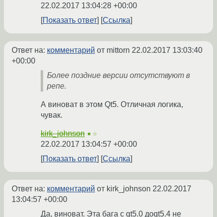
22.02.2017 13:04:28 +00:00
Показать ответ
Ссылка
Ответ на:
комментарий
от mittorn
22.02.2017 13:03:40
+00:00
Более поздние версии отсутствуют в
репе.
А виноват в этом Qt5. Отличная логика,
чувак.
kirk_johnson
★☆
22.02.2017 13:04:57 +00:00
Показать ответ
Ссылка
Ответ на:
комментарий
от kirk_johnson
22.02.2017
13:04:57 +00:00
Да, виноват. Эта бага с qt5.0 доqt5.4 не