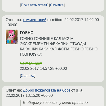
Показать ответ
Ссылка
Ответ на:
комментарий
от mittorn
22.02.2017 14:02:00
+00:00
ГОВНО
ГОВНО ГОВНИЩЕ КАЛ МОЧА
ЭКСКРЕМЕНТЫ ФЕКАЛИИ ОТХОДЫ
КАКАШКИ КАКИ КАЛ ЖОПА ГОВНО ГОВНО
ГОВНО(ъ)Qt
Valman_new
22.02.2017 14:57:28 +00:00
Ссылка
Ответ на:
Добро пожаловать на борт
от d_a
22.02.2017 13:15:20 +00:00
В общем у кого как, у меня при виде