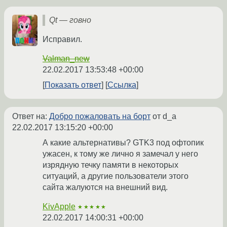
Qt — говно
Исправил.
Valman_new
22.02.2017 13:53:48 +00:00
Показать ответ
Ссылка
Ответ на:
Добро пожаловать на борт
от d_a
22.02.2017 13:15:20 +00:00
А какие альтернативы? GTK3 под офтопик
ужасен, к тому же лично я замечал у него
изрядную течку памяти в некоторых
ситуаций, а другие пользователи этого
сайта жалуются на внешний вид.
KivApple
★★★★★
22.02.2017 14:00:31 +00:00