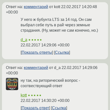
Ответ на:
комментарий
от kott
22.02.2017 14:20:48
+00:00
У него ж бубунта LTS за 14 год. Он сам
выбрал себе путь в рай через земные
страдания. (Ну, может не сам конечно, но.)
d_a
★★★★★
22.02.2017 14:29:06 +00:00
Показать ответы
Ссылка
Ответ на:
комментарий
от d_a
22.02.2017 14:29:06
+00:00
ну так, на риторический вопрос -
соотвествующий ответ
kott
★★★★★
22.02.2017 14:30:20 +00:00
Показать ответ
Ссылка