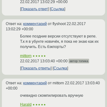
22.02.2017 13:02:29 +00:00
Показать ответ
Ссылка
Ответ на:
комментарий
от flyshoot
22.02.2017
13:02:29 +00:00
Более поздние версии отсутствуют в репе.
Т.к я в убунте новичёк, я пока не знаю как их
получить. Есть бэкпорты?
mittorn
★★★★★
22.02.2017 13:03:40 +00:00
автор топика
Показать ответы
Ссылка
Ответ на:
комментарий
от mittorn
22.02.2017 13:03:40
+00:00
очевидно скомпилировать вручную
Harald
★★★★★