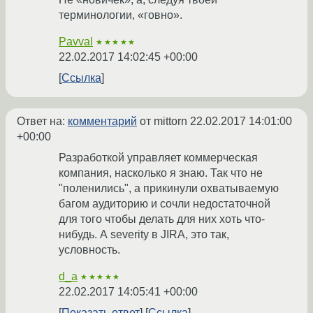
терминологии, «говно».
Pavval
★★★★★
22.02.2017 14:02:45 +00:00
Ссылка
Ответ на:
комментарий
от mittorn
22.02.2017 14:01:00
+00:00
Разработкой управляет коммерческая
компания, насколько я знаю. Так что не
"поленились", а прикинули охватываемую
багом аудиторию и сочли недостаточной
для того чтобы делать для них хоть что-
нибудь. А severity в JIRA, это так,
условность.
d_a
★★★★★
22.02.2017 14:05:41 +00:00
Показать ответ
Ссылка