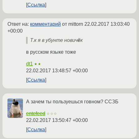
Ссылка
Ответ на:
комментарий
от mittorn
22.02.2017 13:03:40
+00:00
Т.к я в убунте нович
ё
к
в русском языке тоже
dt1
★★
22.02.2017 13:48:57 +00:00
Ссылка
А зачем ты пользуешься говном? ССЗБ
entefeed
☆☆☆
22.02.2017 13:50:47 +00:00
Ссылка