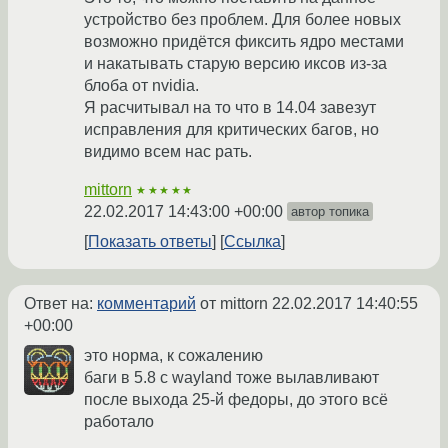
устройство без проблем. Для более новых
возможно придётся фиксить ядро местами
и накатывать старую версию иксов из-за
блоба от nvidia.
Я расчитывал на то что в 14.04 завезут
исправления для критических багов, но
видимо всем нас рать.
mittorn
★★★★★
22.02.2017 14:43:00 +00:00
автор топика
Показать ответы
Ссылка
Ответ на:
комментарий
от mittorn
22.02.2017 14:40:55
+00:00
это норма, к сожалению
баги в 5.8 с wayland тоже вылавливают
после выхода 25-й федоры, до этого всё
работало