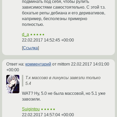
подминать под себя, чтобы рулить
зависимостями самостоятельно. С этой т.з.
бохатые репы дебиана и его деривативов,
например, бесполезны примерно
полностью.
d_a
★★★★★
22.02.2017 14:52:45 +00:00
Ссылка
Ответ на:
комментарий
от mittorn
22.02.2017 14:01:00
+00:00
Т.к массово в линуксы завезли только
5.4
WAT? Ну, 5.0 не была массовой, но 5.1 уже
завозили.
Suigintou
★★★★★
22.02.2017 14:57:04 +00:00