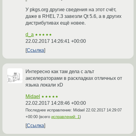
У pkgs.org другие сведения на этот счёт,
даже в RHEL 7.3 завезли Qt 5.6, а в других
дистрибутивах ещё новее.
d_a
★★★★★
22.02.2017 14:26:41 +00:00
Ссылка
Интересно как там дела с альт
акселераторами в раскладках отличных от
языка локали xD
Midael
★★★★★
22.02.2017 14:28:46 +00:00
Последнее исправление: Midael
22.02.2017 14:29:07
+00:00
(всего
исправлений: 1
)
Ссылка