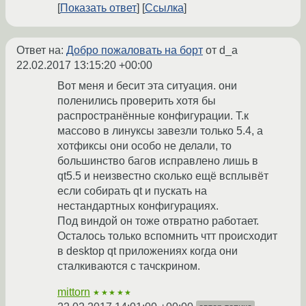
Показать ответ
Ссылка
Ответ на:
Добро пожаловать на борт
от d_a
22.02.2017 13:15:20 +00:00
Вот меня и бесит эта ситуация. они
поленились проверить хотя бы
распространённые конфигурации. Т.к
массово в линуксы завезли только 5.4, а
хотфиксы они особо не делали, то
большинство багов исправлено лишь в
qt5.5 и неизвестно сколько ещё всплывёт
если собирать qt и пускать на
нестандартных конфигурациях.
Под виндой он тоже отвратно работает.
Осталось только вспомнить чтт происходит
в desktop qt приложениях когда они
сталкиваются с тачскрином.
mittorn
★★★★★