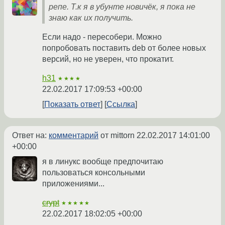
репе. Т.к я в убунте новичёк, я пока не
знаю как их получить.
Если надо - пересобери. Можно
попробовать поставить deb от более новых
версий, но не уверен, что прокатит.
h31
★★★★
22.02.2017 17:09:53 +00:00
Показать ответ
Ссылка
Ответ на:
комментарий
от mittorn
22.02.2017 14:01:00
+00:00
я в линукс вообще предпочитаю
пользоваться консольными
приложениями...
crypt
★★★★★
22.02.2017 18:02:05 +00:00