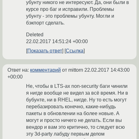
убунту никого не интересуют. Да, они были в
курсе про баг и исправили. Проблемы
убунту - это проблемы убунту. Могли и
бэкпорт сделать.
Deleted
22.02.2017 14:51:24 +00:00
Показать ответ
Ссылка
Ответ на:
комментарий
от mittorn
22.02.2017 14:43:00
+00:00
Не, чтобы в LTS-ах non-security баги чинили
я нигде вообще не видел за всё время. Ни в
бубунте, ни в RHEL, нигде. Ну то есть могут
перебазировать конечно, какие-нибудь
пакеты в обновлении на более новые. А
могут и просто ничего не делать. Если вы
вендор и вам это критично, то следует всю
эту 3d-party лабуду первым делом