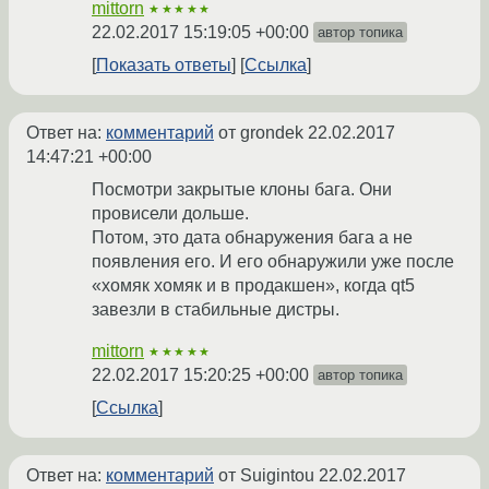
mittorn
★★★★★
22.02.2017 15:19:05 +00:00
автор топика
Показать ответы
Ссылка
Ответ на:
комментарий
от grondek
22.02.2017
14:47:21 +00:00
Посмотри закрытые клоны бага. Они
провисели дольше.
Потом, это дата обнаружения бага а не
появления его. И его обнаружили уже после
«хомяк хомяк и в продакшен», когда qt5
завезли в стабильные дистры.
mittorn
★★★★★
22.02.2017 15:20:25 +00:00
автор топика
Ссылка
Ответ на:
комментарий
от Suigintou
22.02.2017