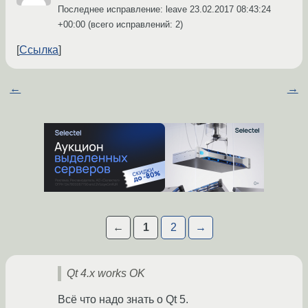
Последнее исправление: leave
23.02.2017 08:43:24
+00:00
(всего исправлений: 2)
Ссылка
←
→
←
1
2
→
Qt 4.x works OK
Всё что надо знать о Qt 5.