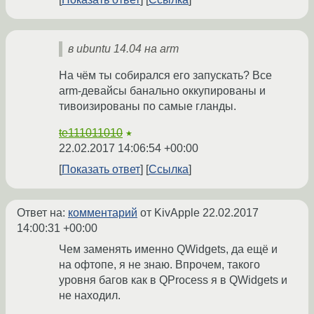
в ubuntu 14.04 на arm
На чём ты собирался его запускать? Все
arm-девайсы банально оккупированы и
тивоизированы по самые гланды.
te111011010
★
22.02.2017 14:06:54 +00:00
Показать ответ
Ссылка
Ответ на:
комментарий
от KivApple
22.02.2017
14:00:31 +00:00
Чем заменять именно QWidgets, да ещё и
на офтопе, я не знаю. Впрочем, такого
уровня багов как в QProcess я в QWidgets и
не находил.