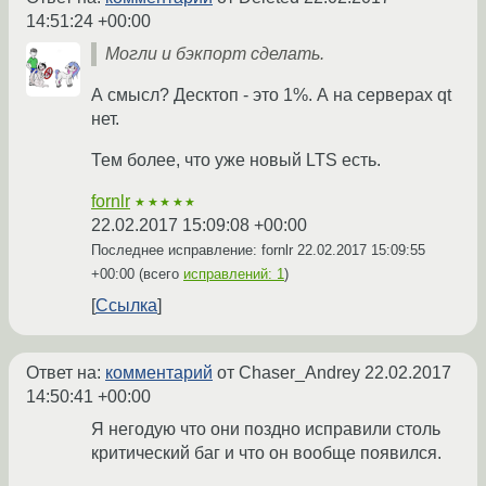
14:51:24 +00:00
Могли и бэкпорт сделать.
А смысл? Десктоп - это 1%. А на серверах qt
нет.
Тем более, что уже новый LTS есть.
fornlr
★★★★★
22.02.2017 15:09:08 +00:00
Последнее исправление: fornlr
22.02.2017 15:09:55
+00:00
(всего
исправлений: 1
)
Ссылка
Ответ на:
комментарий
от Chaser_Andrey
22.02.2017
14:50:41 +00:00
Я негодую что они поздно исправили столь
критический баг и что он вообще появился.