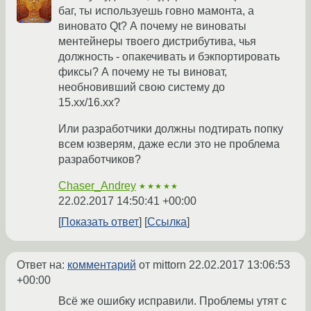
баг, ты используешь говно мамонта, а
виновато Qt? А почему не виноваты
ментейнеры твоего дистрибутива, чья
должность - опакечивать и бэкпортировать
фиксы? А почему не ты виноват,
необновивший свою систему до
15.xx/16.xx?
Или разработчики должны подтирать попку
всем юзверям, даже если это не проблема
разработчиков?
Chaser_Andrey
★★★★★
22.02.2017 14:50:41 +00:00
Показать ответ
Ссылка
Ответ на:
комментарий
от mittorn
22.02.2017 13:06:53
+00:00
Всё же ошибку исправили. Проблемы утят с