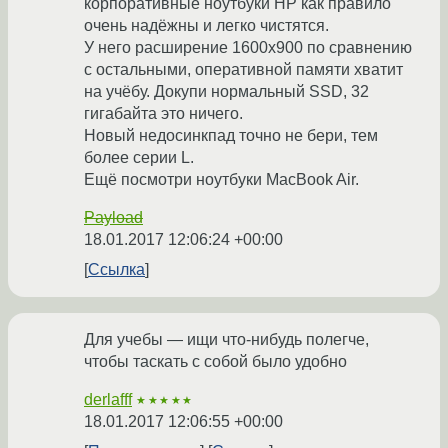
корпоративные ноутбуки HP как правило
очень надёжны и легко чистятся.
У него расширение 1600x900 по сравнению
с остальными, оперативной памяти хватит
на учёбу. Докупи нормальный SSD, 32
гигабайта это ничего.
Новый недосинкпад точно не бери, тем
более серии L.
Ещё посмотри ноутбуки MacBook Air.
Payload
18.01.2017 12:06:24 +00:00
Ссылка
Для учебы — ищи что-нибудь полегче,
чтобы таскать с собой было удобно
derlafff
★★★★★
18.01.2017 12:06:55 +00:00