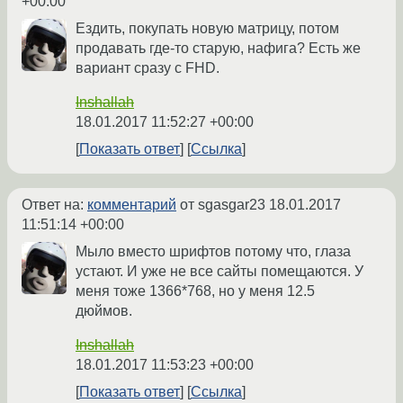
+00:00
Ездить, покупать новую матрицу, потом
продавать где-то старую, нафига? Есть же
вариант сразу с FHD.
Inshallah
18.01.2017 11:52:27 +00:00
Показать ответ
Ссылка
Ответ на:
комментарий
от sgasgar23
18.01.2017
11:51:14 +00:00
Мыло вместо шрифтов потому что, глаза
устают. И уже не все сайты помещаются. У
меня тоже 1366*768, но у меня 12.5
дюймов.
Inshallah
18.01.2017 11:53:23 +00:00
Показать ответ
Ссылка