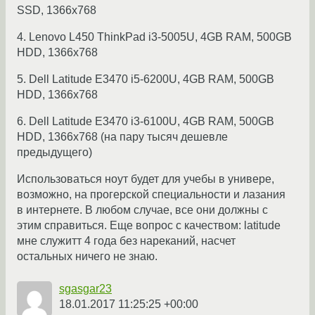
SSD, 1366x768
4. Lenovo L450 ThinkPad i3-5005U, 4GB RAM, 500GB
HDD, 1366x768
5. Dell Latitude E3470 i5-6200U, 4GB RAM, 500GB
HDD, 1366x768
6. Dell Latitude E3470 i3-6100U, 4GB RAM, 500GB
HDD, 1366x768 (на пару тысяч дешевле
предыдущего)
Использоваться ноут будет для учебы в универе,
возможно, на прогерской специальности и лазания
в интернете. В любом случае, все они должны с
этим справиться. Еще вопрос с качеством: latitude
мне служитт 4 года без нареканий, насчет
остальных ничего не знаю.
sgasgar23
18.01.2017 11:25:25 +00:00