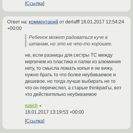
Ссылка
Ответ на:
комментарий
от derlafff
18.01.2017 12:54:24
+00:00
Ребенок может радоваться куче в
штанам, но это не что-то хорошее.
не, если разницы для сестры ТС между
кирпичем из пластика и папки из алюминия
нету, то смысла ломать копья я не вижу,
нужно брать то что более неубиваемое и
дешевое. но тогда лучше выбирать не то
что он перечислил, а старые thinkpad'ы, вот
что действительно неубиваемое
rusich
★
18.01.2017 13:19:53 +00:00
Ссылка