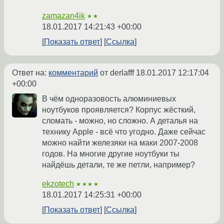
zamazan4ik
★★
18.01.2017 14:21:43 +00:00
Показать ответ
Ссылка
Ответ на:
комментарий
от derlafff
18.01.2017 12:17:04
+00:00
В чём одноразовость алюминиевых
ноутбуков проявляется? Корпус жёсткий,
сломать - можно, но сложно. А деталья на
технику Apple - всё что угодно. Даже сейчас
можно найти железяки на маки 2007-2008
годов. На многие другие ноутбуки ты
найдёшь детали, те же петли, например?
ekzotech
★★★★
18.01.2017 14:25:31 +00:00
Показать ответ
Ссылка