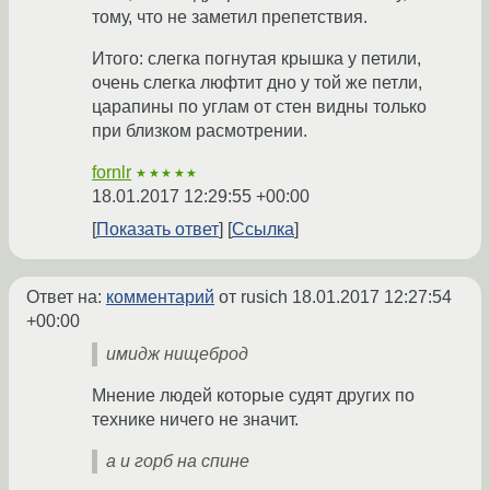
тому, что не заметил препетствия.
Итого: слегка погнутая крышка у петили,
очень слегка люфтит дно у той же петли,
царапины по углам от стен видны только
при близком расмотрении.
fornlr
★★★★★
18.01.2017 12:29:55 +00:00
Показать ответ
Ссылка
Ответ на:
комментарий
от rusich
18.01.2017 12:27:54
+00:00
имидж нищеброд
Мнение людей которые судят других по
технике ничего не значит.
а и горб на спине