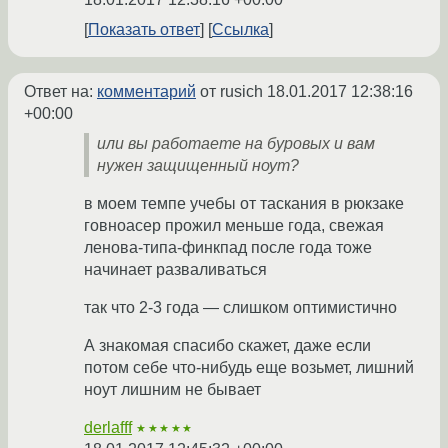
Показать ответ
Ссылка
Ответ на:
комментарий
от rusich
18.01.2017 12:38:16
+00:00
или вы работаете на буровых и вам
нужен защищенный ноут?
в моем темпе учебы от таскания в рюкзаке
говноасер прожил меньше года, свежая
ленова-типа-финкпад после года тоже
начинает разваливаться
так что 2-3 года — слишком оптимистично
А знакомая спасибо скажет, даже если
потом себе что-нибудь еще возьмет, лишний
ноут лишним не бывает
derlafff
★★★★★