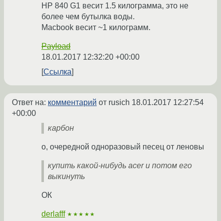
HP 840 G1 весит 1.5 килограмма, это не
более чем бутылка воды.
Macbook весит ~1 килограмм.
Payload
18.01.2017 12:32:20 +00:00
Ссылка
Ответ на:
комментарий
от rusich
18.01.2017 12:27:54
+00:00
карбон
о, очередной одноразовый песец от леновы
купить какой-нибудь acer и потом его
выкинуть
ОК
derlafff
★★★★★