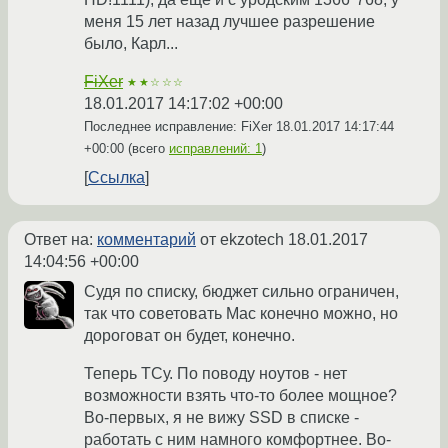
меня 15 лет назад лучшее разрешение
было, Карл...
FiXer
★★☆☆☆
18.01.2017 14:17:02 +00:00
Последнее исправление: FiXer
18.01.2017 14:17:44
+00:00
(всего
исправлений: 1
)
Ссылка
Ответ на:
комментарий
от ekzotech
18.01.2017
14:04:56 +00:00
Судя по списку, бюджет сильно ограничен,
так что советовать Mac конечно можно, но
дороговат он будет, конечно.
Теперь ТСу. По поводу ноутов - нет
возможности взять что-то более мощное?
Во-первых, я не вижу SSD в списке -
работать с ним намного комфортнее. Во-