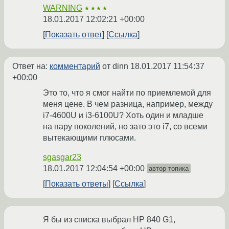
WARNING
★★★★
18.01.2017 12:02:21 +00:00
Показать ответ
Ссылка
Ответ на:
комментарий
от dinn
18.01.2017 11:54:37
+00:00
Это то, что я смог найти по приемлемой для
меня цене. В чем разница, например, между
i7-4600U и i3-6100U? Хоть один и младше
на пару поколений, но зато это i7, со всеми
вытекающими плюсами.
sgasgar23
18.01.2017 12:04:54 +00:00
автор топика
Показать ответы
Ссылка
Я бы из списка выбрал HP 840 G1,