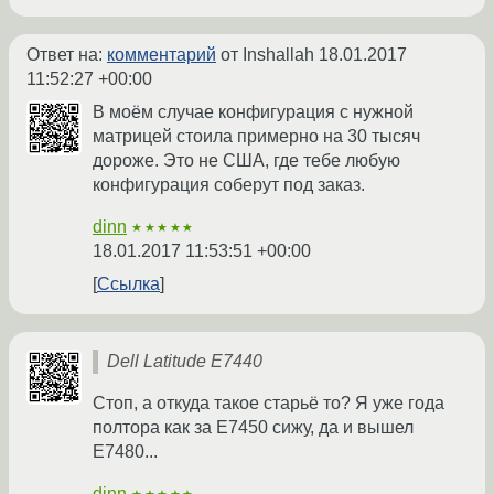
Ответ на:
комментарий
от Inshallah
18.01.2017
11:52:27 +00:00
В моём случае конфигурация с нужной
матрицей стоила примерно на 30 тысяч
дороже. Это не США, где тебе любую
конфигурация соберут под заказ.
dinn
★★★★★
18.01.2017 11:53:51 +00:00
Ссылка
Dell Latitude E7440
Стоп, а откуда такое старьё то? Я уже года
полтора как за E7450 сижу, да и вышел
E7480...
dinn