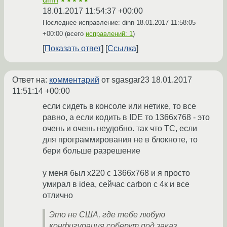
★★★★★
18.01.2017 11:54:37 +00:00
Последнее исправление: dinn
18.01.2017 11:58:05
+00:00
(всего
исправлений: 1
)
Показать ответ
Ссылка
Ответ на:
комментарий
от sgasgar23
18.01.2017
11:51:14 +00:00
если сидеть в консоле или нетике, то все
равно, а если кодить в IDE то 1366x768 - это
очень и очень неудобно. так что ТС, если
для программирования не в блокноте, то
бери больше разрешение
у меня был x220 с 1366x768 и я просто
умирал в idea, сейчас carbon с 4к и все
отлично
Это не США, где тебе любую
конфигурация соберут под заказ.