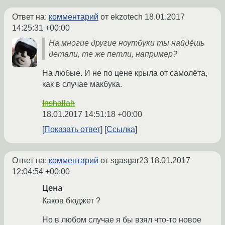
Ответ на:
комментарий
от ekzotech
18.01.2017
14:25:31 +00:00
На многие другие ноутбуки ты найдёшь
детали, те же петли, например?
На любые. И не по цене крыла от самолёта,
как в случае макбука.
Inshallah
18.01.2017 14:51:18 +00:00
Показать ответ
Ссылка
Ответ на:
комментарий
от sgasgar23
18.01.2017
12:04:54 +00:00
Цена
Каков бюджет ?
Но в любом случае я бы взял что-то новое