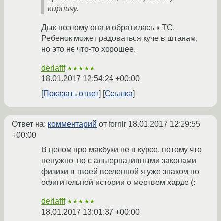
кирпичу.
Дык поэтому она и обратилась к ТС.
Ребенок может радоваться куче в штанам,
но это не что-то хорошее.
derlafff
★★★★★
18.01.2017 12:54:24 +00:00
Показать ответ
Ссылка
Ответ на:
комментарий
от fornlr
18.01.2017 12:29:55
+00:00
В целом про макбуки не в курсе, потому что
ненужно, но с альтернативными законами
физики в твоей вселенной я уже знаком по
офигительной истории о мертвом харде (:
derlafff
★★★★★
18.01.2017 13:01:37 +00:00