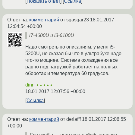
Показать ответ
Ссылка
Ответ на:
комментарий
от sgasgar23
18.01.2017
12:04:54 +00:00
i7-4600U и i3-6100U
Надо смотреть по описаниям, у меня i5-
5200U, не сказал бы что в ультрабуке надо
что-то мощнее. Система охлаждения всё
равно под нагрузкой работает на полных
оборотах и температура 60 градусов.
dinn
★★★★★
18.01.2017 12:07:56 +00:00
Ссылка
Ответ на:
комментарий
от derlafff
18.01.2017 12:06:55
+00:00
Для учебы — ищи что-нибудь полегче,