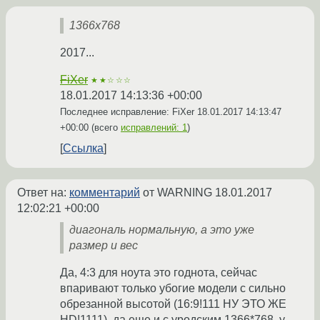
1366x768
2017...
FiXer
★★☆☆☆
18.01.2017 14:13:36 +00:00
Последнее исправление: FiXer
18.01.2017 14:13:47
+00:00
(всего
исправлений: 1
)
Ссылка
Ответ на:
комментарий
от WARNING
18.01.2017
12:02:21 +00:00
диагональ нормальную, а это уже
размер и вес
Да, 4:3 для ноута это годнота, сейчас
впаривают только убогие модели с сильно
обрезанной высотой (16:9!111 НУ ЭТО ЖЕ
HD!1111), да еще и с уродским 1366*768, у