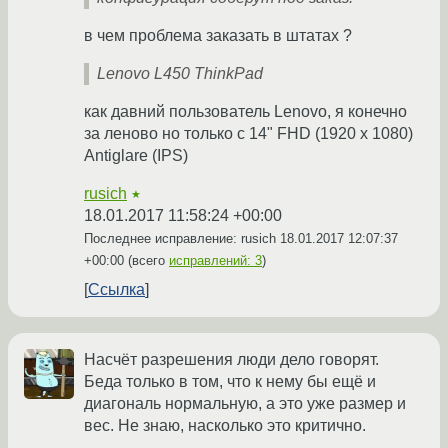
в чем проблема заказать в штатах ?
Lenovo L450 ThinkPad
как давний пользователь Lenovo, я конечно
за леново но только с 14" FHD (1920 x 1080)
Antiglare (IPS)
rusich
★
18.01.2017 11:58:24 +00:00
Последнее исправление: rusich
18.01.2017 12:07:37
+00:00
(всего
исправлений: 3
)
Ссылка
Насчёт разрешения люди дело говорят.
Беда только в том, что к нему бы ещё и
диагональ нормальную, а это уже размер и
вес. Не знаю, насколько это критично.