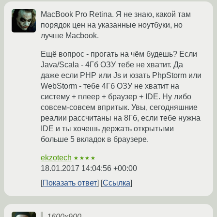
MacBook Pro Retina. Я не знаю, какой там
порядок цен на указанные ноутбуки, но
лучше Macbook.
Ещё вопрос - прогать на чём будешь? Если
Java/Scala - 4Гб ОЗУ тебе не хватит. Да
даже если PHP или Js и юзать PhpStorm или
WebStorm - тебе 4Гб ОЗУ не хватит на
систему + плеер + браузер + IDE. Ну либо
совсем-совсем впритык. Увы, сегодняшние
реалии рассчитаны на 8Гб, если тебе нужна
IDE и ты хочешь держать открытыми
больше 5 вкладок в браузере.
ekzotech
★★★★
18.01.2017 14:04:56 +00:00
Показать ответ
Ссылка
1600x900