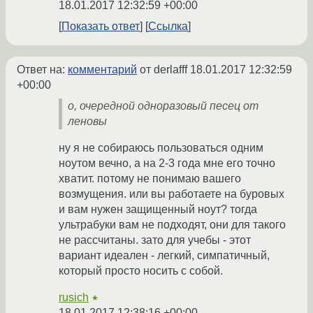
18.01.2017 12:32:59 +00:00
Показать ответ
Ссылка
Ответ на:
комментарий
от derlafff
18.01.2017 12:32:59
+00:00
о, очередной одноразовый песец от
леновы
ну я не собираюсь пользоваться одним
ноутом вечно, а на 2-3 года мне его точно
хватит. потому не понимаю вашего
возмущения. или вы работаете на буровых
и вам нужен защищенный ноут? тогда
ультрабуки вам не подходят, они для такого
не рассчитаны. зато для учебы - этот
вариант идеален - легкий, симпатичный,
который просто носить с собой.
rusich
★
18.01.2017 12:38:16 +00:00