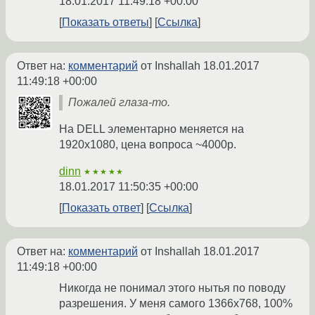
18.01.2017 11:49:18 +00:00
Показать ответы
Ссылка
Ответ на:
комментарий
от Inshallah
18.01.2017
11:49:18 +00:00
Пожалей глаза-то.
На DELL элементарно меняется на
1920x1080, цена вопроса ~4000р.
dinn
★★★★★
18.01.2017 11:50:35 +00:00
Показать ответ
Ссылка
Ответ на:
комментарий
от Inshallah
18.01.2017
11:49:18 +00:00
Никогда не понимал этого нытья по поводу
разрешения. У меня самого 1366x768, 100%