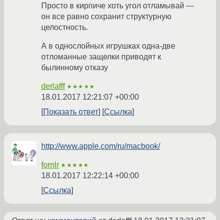
Просто в кирпиче хоть угол отламывай —
он все равно сохранит структурную
целостность.
А в однослойных игрушках одна-две
отломанные защелки приводят к
былинному отказу
derlafff
★★★★★
18.01.2017 12:21:07 +00:00
Показать ответ
Ссылка
http://www.apple.com/ru/macbook/
fornlr
★★★★★
18.01.2017 12:22:14 +00:00
Ссылка