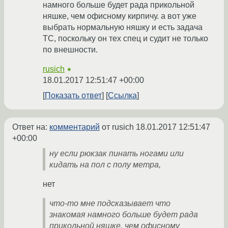
намного больше будет рада прикольной
няшке, чем офисному кирпичу. а вот уже
выбрать нормальную няшку и есть задача
ТС, поскольку он тех спец и судит не только
по внешности.
rusich
★
18.01.2017 12:51:47 +00:00
Показать ответ
Ссылка
Ответ на:
комментарий
от rusich
18.01.2017 12:51:47
+00:00
ну если рюкзак пинать ногами или
кидать на пол с полу метра,
нет
что-то мне подсказывает что
знакомая намного больше будет рада
прикольной няшке, чем офисному