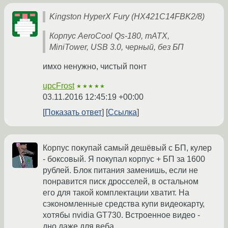
Kingston HyperX Fury (HX421C14FBK2/8)
Корпус AeroCool Qs-180, mATX,
MiniTower, USB 3.0, черный, без БП
имхо ненужно, чистый понт
upcFrost
★★★★★
03.11.2016 12:45:19 +00:00
Показать ответ
Ссылка
Корпус покупай самый дешёвый с БП, кулер
- боксовый. Я покупал корпус + БП за 1600
рублей. Блок питания заменишь, если не
понравится писк дросселей, в остальном
его для такой комплектации хватит. На
сэкономленные средства купи видеокарту,
хотябы nvidia GT730. Встроенное видео -
дно даже для веба.