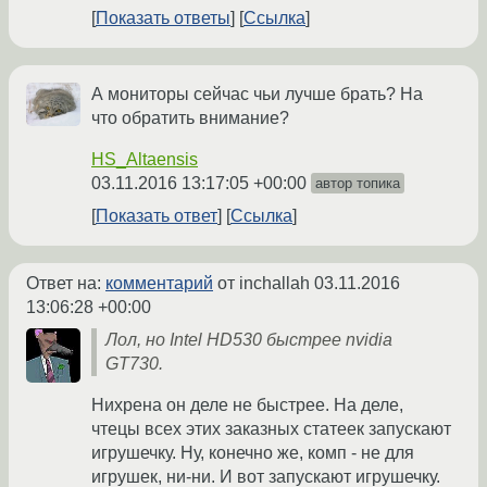
Показать ответы
Ссылка
А мониторы сейчас чьи лучше брать? На
что обратить внимание?
HS_Altaensis
03.11.2016 13:17:05 +00:00
автор топика
Показать ответ
Ссылка
Ответ на:
комментарий
от inchallah
03.11.2016
13:06:28 +00:00
Лол, но Intel HD530 быстрее nvidia
GT730.
Нихрена он деле не быстрее. На деле,
чтецы всех этих заказных статеек запускают
игрушечку. Ну, конечно же, комп - не для
игрушек, ни-ни. И вот запускают игрушечку.