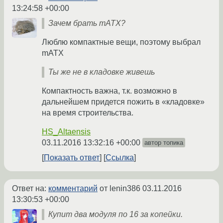
13:24:58 +00:00
Зачем брать mATX?
Люблю компактные вещи, поэтому выбрал
mATX
Ты же не в кладовке живешь
Компактность важна, т.к. возможно в
дальнейшем придется пожить в «кладовке»
на время строительства.
HS_Altaensis
03.11.2016 13:32:16 +00:00
автор топика
Показать ответ
Ссылка
Ответ на:
комментарий
от lenin386
03.11.2016
13:30:53 +00:00
Купит два модуля по 16 за копейки.