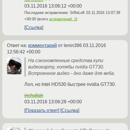
03.11.2016 13:06:12 +00:00
Последнее исправление: StReLoK
03.11.2016 13:07:39
+00:00
(всего
исправлений: 1
)
Ссылка
Ответ на:
комментарий
от lenin386
03.11.2016
12:56:42 +00:00
На сэкономленные средства купи
видеокарту, хотябы nvidia GT730.
Встроенное видео - дно даже для веба.
Лол, но Intel HD530 быстрее nvidia GT730.
inchallah
03.11.2016 13:06:28 +00:00
Показать ответ
Ссылка