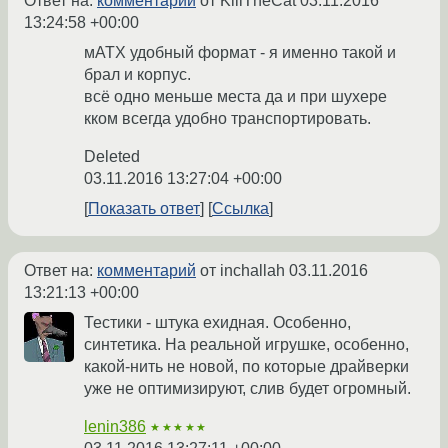
Ответ на:
комментарий
от KillTheCat
03.11.2016
13:24:58 +00:00
мАТХ удобный формат - я именно такой и
брал и корпус.
всё одно меньше места да и при шухере
кком всегда удобно транспортировать.
Deleted
03.11.2016 13:27:04 +00:00
Показать ответ
Ссылка
Ответ на:
комментарий
от inchallah
03.11.2016
13:21:13 +00:00
Тестики - штука ехидная. Особенно,
синтетика. На реальной игрушке, особенно,
какой-нить не новой, по которые драйверки
уже не оптимизируют, слив будет огромный.
lenin386
★★★★★