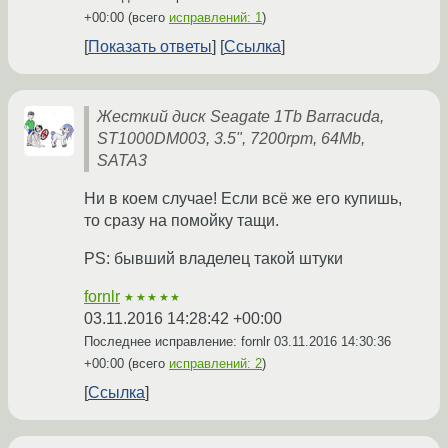
+00:00
(всего
исправлений: 1
)
Показать ответы
Ссылка
Жесткий диск Seagate 1Tb Barracuda,
ST1000DM003, 3.5", 7200rpm, 64Mb,
SATA3
Ни в коем случае! Если всё же его купишь,
то сразу на помойку тащи.
PS: бывший владелец такой штуки
fornlr
★★★★★
03.11.2016 14:28:42 +00:00
Последнее исправление: fornlr
03.11.2016 14:30:36
+00:00
(всего
исправлений: 2
)
Ссылка