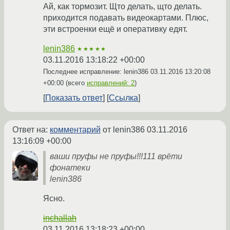
Ай, как тормозит. Щто делать, щто делать.
приходится подавать видеокартами. Плюс,
эти встроенки ещё и оперативку едят.
lenin386
★★★★★
03.11.2016 13:18:22 +00:00
Последнее исправление: lenin386
03.11.2016 13:20:08
+00:00
(всего
исправлений: 2
)
Показать ответ
Ссылка
Ответ на:
комментарий
от lenin386
03.11.2016
13:16:09 +00:00
ваши пруфы не пруфы!!!111 врёти
фонатеки
lenin386
Ясно.
inchallah
03.11.2016 13:18:23 +00:00