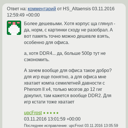
Ответ на:
комментарий
от HS_Altaensis
03.11.2016
12:59:49 +00:00
Более дешевыми. Хотя корпус ща глянул -
да, норм, с картинки сходу не разобрал. А
вот память точно можно дешевле взять,
особенно для офиса.
а, хотя DDR4... да, больше 500р тут не
сэкономить.
А зачем вообще для офиса такое добро?
для игр еще понятно, а для офиса мне
хватает компа семилетней давности с
Phenom II x4, только мозгов до 12 гиг
докупил, там кажется вообще DDR2. Для
игр кстати тоже хватает
upcFrost
★★★★★
03.11.2016 13:01:59 +00:00
Последнее исправление: upcFrost
03.11.2016 13:05:59