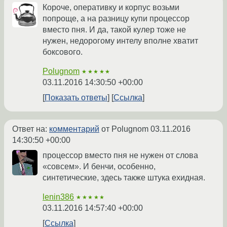
Короче, оперативку и корпус возьми
попроще, а на разницу купи процессор
вместо пня. И да, такой кулер тоже не
нужен, недорогому интелу вполне хватит
боксового.
Polugnom
★★★★★
03.11.2016 14:30:50 +00:00
Показать ответы
Ссылка
Ответ на:
комментарий
от Polugnom
03.11.2016
14:30:50 +00:00
процессор вместо пня не нужен от слова
«совсем». И бенчи, особенно,
синтетические, здесь также штука ехидная.
lenin386
★★★★★
03.11.2016 14:57:40 +00:00
Ссылка