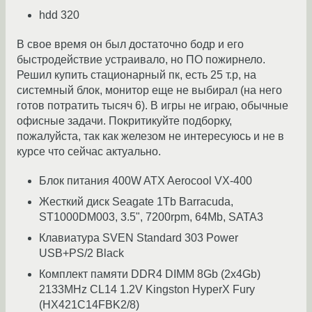
hdd 320
В свое время он был достаточно бодр и его
быстродействие устраивало, но ПО пожирнело.
Решил купить стационарный пк, есть 25 т.р, на
системный блок, монитор еще не выбирал (на него
готов потратить тысяч 6). В игры не играю, обычные
офисные задачи. Покритикуйте подборку,
пожалуйста, так как железом не интересуюсь и не в
курсе что сейчас актуально.
Блок питания 400W ATX Aerocool VX-400
Жесткий диск Seagate 1Tb Barracuda,
ST1000DM003, 3.5", 7200rpm, 64Mb, SATA3
Клавиатура SVEN Standard 303 Power
USB+PS/2 Black
Комплект памяти DDR4 DIMM 8Gb (2x4Gb)
2133MHz CL14 1.2V Kingston HyperX Fury
(HX421C14FBK2/8)