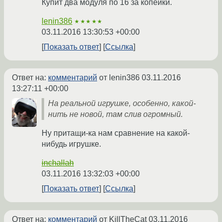
Купит два модуля по 16 за копейки.
lenin386
★★★★★
03.11.2016 13:30:53 +00:00
Показать ответ
Ссылка
Ответ на:
комментарий
от lenin386
03.11.2016
13:27:11 +00:00
На реальной игрушке, особенно, какой-
нить не новой, там слив огромный.
Ну притащи-ка нам сравнение на какой-
нибудь игрушке.
inchallah
03.11.2016 13:32:03 +00:00
Показать ответ
Ссылка
Ответ на:
комментарий
от KillTheCat
03.11.2016