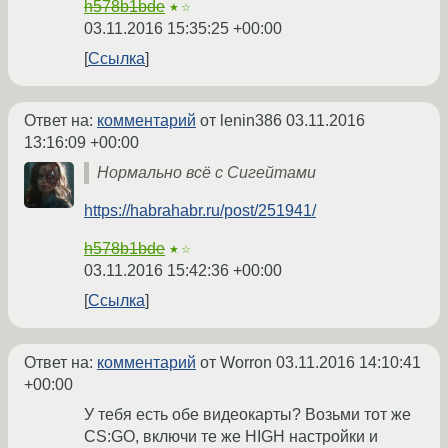
h578b1bde
★☆
03.11.2016 15:35:25 +00:00
Ссылка
Ответ на:
комментарий
от lenin386
03.11.2016
13:16:09 +00:00
Нормально всё с Сигейтами
https://habrahabr.ru/post/251941/
h578b1bde
★☆
03.11.2016 15:42:36 +00:00
Ссылка
Ответ на:
комментарий
от Worron
03.11.2016 14:10:41
+00:00
У тебя есть обе видеокарты? Возьми тот же
CS:GO, включи те же HIGH настройки и