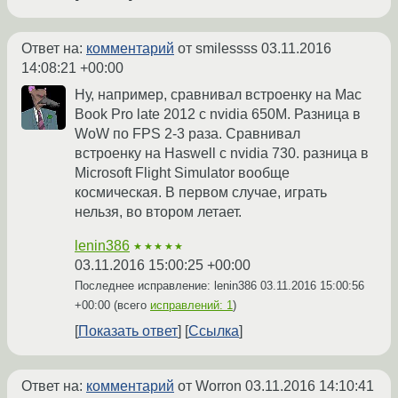
Ответ на:
комментарий
от smilessss
03.11.2016
14:08:21 +00:00
Ну, например, сравнивал встроенку на Mac
Book Pro late 2012 с nvidia 650M. Разница в
WoW по FPS 2-3 раза. Сравнивал
встроенку на Haswell с nvidia 730. разница в
Microsoft Flight Simulator вообще
космическая. В первом случае, играть
нельзя, во втором летает.
lenin386
★★★★★
03.11.2016 15:00:25 +00:00
Последнее исправление: lenin386
03.11.2016 15:00:56
+00:00
(всего
исправлений: 1
)
Показать ответ
Ссылка
Ответ на:
комментарий
от Worron
03.11.2016 14:10:41