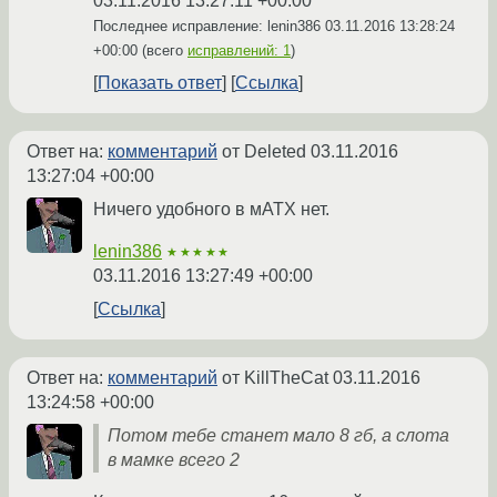
03.11.2016 13:27:11 +00:00
Последнее исправление: lenin386
03.11.2016 13:28:24
+00:00
(всего
исправлений: 1
)
Показать ответ
Ссылка
Ответ на:
комментарий
от Deleted
03.11.2016
13:27:04 +00:00
Ничего удобного в мАТХ нет.
lenin386
★★★★★
03.11.2016 13:27:49 +00:00
Ссылка
Ответ на:
комментарий
от KillTheCat
03.11.2016
13:24:58 +00:00
Потом тебе станет мало 8 гб, а слота
в мамке всего 2