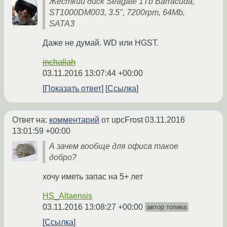
Жесткий диск Seagate 1Tb Barracuda,
ST1000DM003, 3.5", 7200rpm, 64Mb,
SATA3
Даже не думай. WD или HGST.
inchallah
03.11.2016 13:07:44 +00:00
Показать ответ
Ссылка
Ответ на:
комментарий
от upcFrost
03.11.2016
13:01:59 +00:00
А зачем вообще для офиса такое
добро?
хочу иметь запас на 5+ лет
HS_Altaensis
03.11.2016 13:08:27 +00:00
автор топика
Ссылка