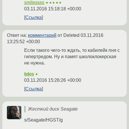
smilessss
★★★★★
03.11.2016 15:18:18 +00:00
Ссылка
Ответ на:
комментарий
от Deleted
03.11.2016
13:25:52 +00:00
Если такого чего-то ждать, то кабилейк пня с
гипертредом. Ну и памят школоклокерская
не нужна.
tides
★
03.11.2016 15:26:26 +00:00
Ссылка
Жесткий диск Seagate
s/Seagate/HGST/g