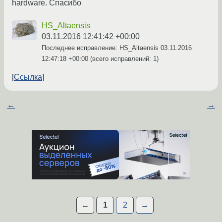
hardware. Спасибо
HS_Altaensis
03.11.2016 12:41:42 +00:00
Последнее исправление: HS_Altaensis
03.11.2016
12:47:18 +00:00
(всего исправлений: 1)
Ссылка
←
→
←
1
2
→