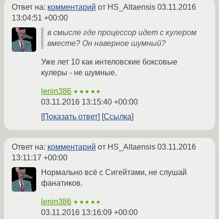
Ответ на:
комментарий
от HS_Altaensis
03.11.2016
13:04:51 +00:00
в смысле где процессор идет с кулером
вместе? Он наверное шумный?
Уже лет 10 как интеловские боксовые
кулеры - не шумные.
lenin386
★★★★★
03.11.2016 13:15:40 +00:00
Показать ответ
Ссылка
Ответ на:
комментарий
от HS_Altaensis
03.11.2016
13:11:17 +00:00
Нормально всё с Сигейтами, не слушай
фанатиков.
lenin386
★★★★★
03.11.2016 13:16:09 +00:00