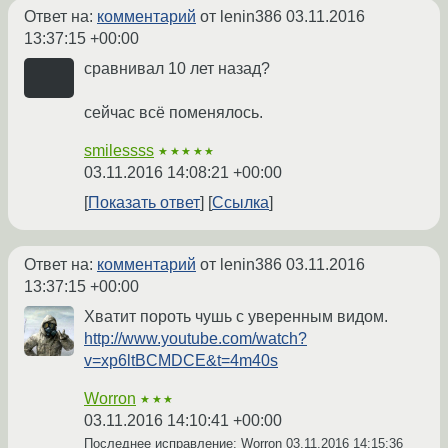
Ответ на:
комментарий
от lenin386
03.11.2016
13:37:15 +00:00
сравнивал 10 лет назад?
сейчас всё поменялось.
smilessss
★★★★★
03.11.2016 14:08:21 +00:00
Показать ответ
Ссылка
Ответ на:
комментарий
от lenin386
03.11.2016
13:37:15 +00:00
Хватит пороть чушь с уверенным видом.
http://www.youtube.com/watch?
v=xp6ltBCMDCE&t=4m40s
Worron
★★★
03.11.2016 14:10:41 +00:00
Последнее исправление: Worron
03.11.2016 14:15:36