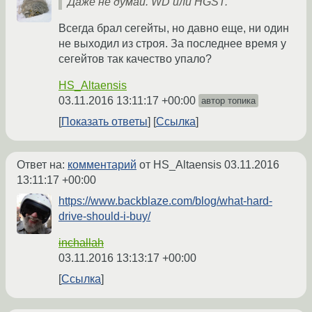
Даже не думай. WD или HGST.
Всегда брал сегейты, но давно еще, ни один
не выходил из строя. За последнее время у
сегейтов так качество упало?
HS_Altaensis
03.11.2016 13:11:17 +00:00
автор топика
Показать ответы
Ссылка
Ответ на:
комментарий
от HS_Altaensis
03.11.2016
13:11:17 +00:00
https://www.backblaze.com/blog/what-hard-
drive-should-i-buy/
inchallah
03.11.2016 13:13:17 +00:00
Ссылка