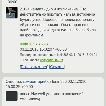
+00:00
210-я нвидия - дно и исключение. Это
действительно покупать нельзя, встроенка
будет лучше. Вообще не понимаю, почему
её до сих пор продают. Она старая еще
вдобавок, да и когда актуальна была, была
не фонтаном.
lenin386
★★★★★
03.11.2016 15:02:07 +00:00
Последнее исправление: lenin386
03.11.2016 15:04:01
+00:00
(всего
исправлений: 2
)
Показать ответ
Ссылка
Ответ на:
комментарий
от lenin386
03.11.2016
15:00:25 +00:00
после Haswell уже много поколений
сменилось)