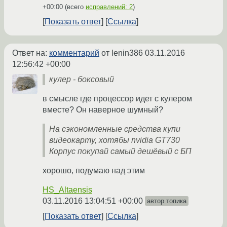
+00:00
(всего
исправлений: 2
)
Показать ответ
Ссылка
Ответ на:
комментарий
от lenin386
03.11.2016
12:56:42 +00:00
кулер - боксовый
в смысле где процессор идет с кулером
вместе? Он наверное шумный?
На сэкономленные средства купи
видеокарту, хотябы nvidia GT730
Корпус покупай самый дешёвый с БП
хорошо, подумаю над этим
HS_Altaensis
03.11.2016 13:04:51 +00:00
автор топика
Показать ответ
Ссылка