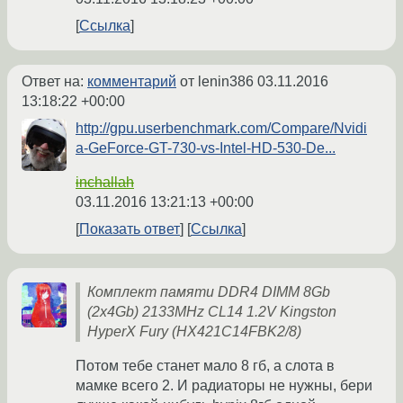
Ссылка
Ответ на:
комментарий
от lenin386
03.11.2016
13:18:22 +00:00
http://gpu.userbenchmark.com/Compare/Nvidi
a-GeForce-GT-730-vs-Intel-HD-530-De...
inchallah
03.11.2016 13:21:13 +00:00
Показать ответ
Ссылка
Комплект памяти DDR4 DIMM 8Gb
(2x4Gb) 2133MHz CL14 1.2V Kingston
HyperX Fury (HX421C14FBK2/8)
Потом тебе станет мало 8 гб, а слота в
мамке всего 2. И радиаторы не нужны, бери