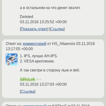
а в остальном на что денег хватит.
Deleted
03.11.2016 13:25:52 +00:00
Показать ответ
Ссылка
Ответ на:
комментарий
от HS_Altaensis
03.11.2016
13:17:05 +00:00
1. IPS, лучше AH-IPS.
2. VESA крепление.
А так смотри в сторону лыж и dell.
StReLoK
☆☆
03.11.2016 13:27:03 +00:00
Ссылка