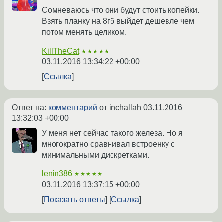
Сомневаюсь что они будут стоить копейки.
Взять планку на 8гб выйдет дешевле чем
потом менять целиком.
KillTheCat
★★★★★
03.11.2016 13:34:22 +00:00
Ссылка
Ответ на:
комментарий
от inchallah
03.11.2016
13:32:03 +00:00
У меня нет сейчас такого железа. Но я
многократно сравнивал встроенку с
минимальными дискретками.
lenin386
★★★★★
03.11.2016 13:37:15 +00:00
Показать ответы
Ссылка