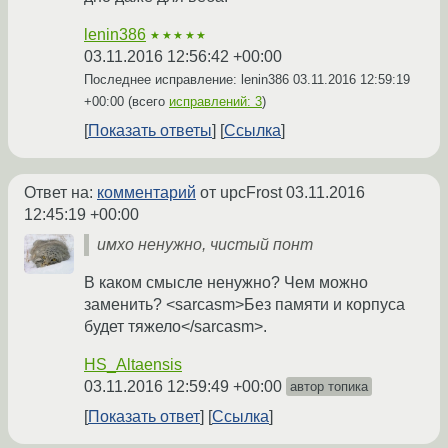
lenin386
★★★★★
03.11.2016 12:56:42 +00:00
Последнее исправление: lenin386
03.11.2016 12:59:19
+00:00
(всего
исправлений: 3
)
Показать ответы
Ссылка
Ответ на:
комментарий
от upcFrost
03.11.2016
12:45:19 +00:00
имхо ненужно, чистый понт
В каком смысле ненужно? Чем можно
заменить? <sarcasm>Без памяти и корпуса
будет тяжело</sarcasm>.
HS_Altaensis
03.11.2016 12:59:49 +00:00
автор топика
Показать ответ
Ссылка