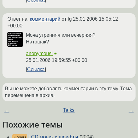
Ответ на:
комментарий
от lg
25.01.2006 15:05:12
+00:00
Моча утренняя или вечерняя?
Натощак?
anonymousI
★
25.01.2006 19:59:55 +00:00
Ссылка
Вы не можете добавлять комментарии в эту тему. Тема
перемещена в архив.
←
Talks
→
Похожие темы
LCD моник и шрифты
(2004)
Форум