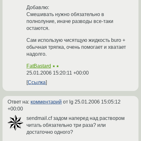
Добавлю:
Смешивать нужно обязательно в
полнолуние, иначе разводы все-таки
остаются.
Сам использую чисятщую жидкость buro +
обычная тряпка, очень помогает и хватает
надолго.
FatBastard
★★
25.01.2006 15:20:11 +00:00
Ссылка
Ответ на:
комментарий
от lg
25.01.2006 15:05:12
+00:00
sendmail.cf задом наперед над раствором
читать обязательно три раза? или
достаточно одного?