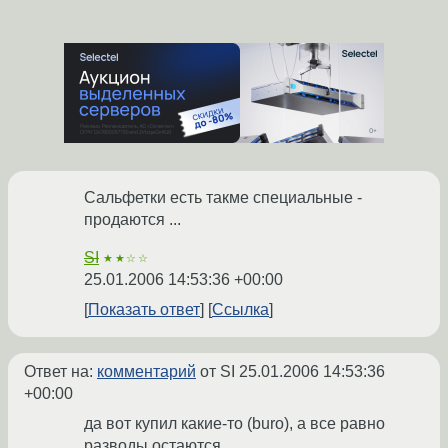
Сальфетки есть такме специальные -
продаются ...
SI
★★☆☆
25.01.2006 14:53:36 +00:00
Показать ответ
Ссылка
Ответ на:
комментарий
от SI
25.01.2006 14:53:36
+00:00
да вот купил какие-то (buro), а все равно
разводы остаются