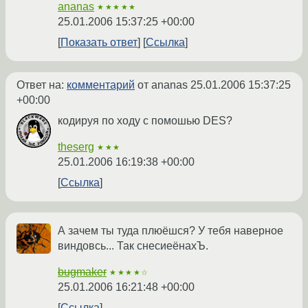
ananas
★★★★★
25.01.2006 15:37:25 +00:00
Показать ответ
Ссылка
Ответ на:
комментарий
от ananas
25.01.2006 15:37:25
+00:00
кодируя по ходу с помошью DES?
theserg
★★★
25.01.2006 16:19:38 +00:00
Ссылка
А зачем ты туда плюёшся? У тебя наверное
виндовсь... Так снесиеёнахЪ.
bugmaker
★★★★☆
25.01.2006 16:21:48 +00:00
Ссылка