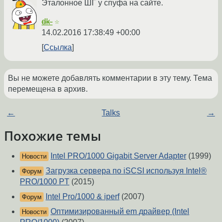
Эталонное ШГ у спуфа на сайте.
dk-
☆
14.02.2016 17:38:49 +00:00
Ссылка
Вы не можете добавлять комментарии в эту тему. Тема
перемещена в архив.
←
Talks
→
Похожие темы
Intel PRO/1000 Gigabit Server Adapter
(1999)
Новости
Загрузка сервера по iSCSI используя Intel®
Форум
PRO/1000 PT
(2015)
Intel Pro/1000 & iperf
(2007)
Форум
Оптимизированный em драйвер (Intel
Новости