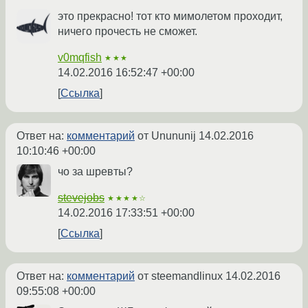
это прекрасно! тот кто мимолетом проходит,
ничего прочесть не сможет.
v0mqfish
★★★
14.02.2016 16:52:47 +00:00
Ссылка
Ответ на:
комментарий
от Unununij
14.02.2016
10:10:46 +00:00
чо за шревты?
stevejobs
★★★★☆
14.02.2016 17:33:51 +00:00
Ссылка
Ответ на:
комментарий
от steemandlinux
14.02.2016
09:55:08 +00:00