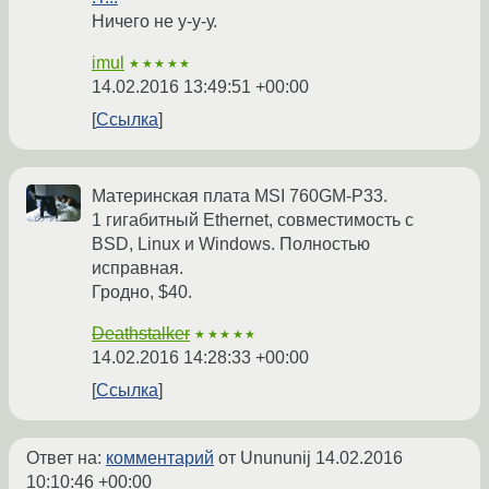
Ничего не у-у-у.
imul
★★★★★
14.02.2016 13:49:51 +00:00
Ссылка
Материнская плата MSI 760GM-P33.
1 гигабитный Ethernet, совместимость с
BSD, Linux и Windows. Полностью
исправная.
Гродно, $40.
Deathstalker
★★★★★
14.02.2016 14:28:33 +00:00
Ссылка
Ответ на:
комментарий
от Unununij
14.02.2016
10:10:46 +00:00