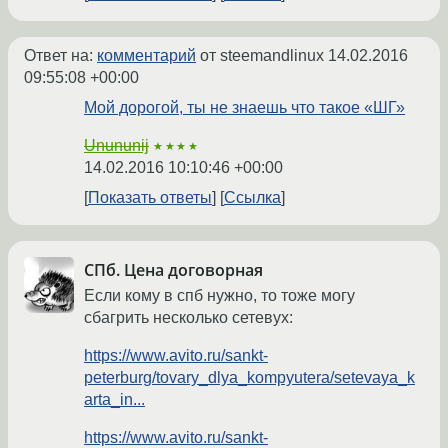
Ответ на:
комментарий
от steemandlinux
14.02.2016
09:55:08 +00:00
Мой дорогой, ты не знаешь что такое «ШГ»
Unununij
★★★★
14.02.2016 10:10:46 +00:00
Показать ответы
Ссылка
СПб. Цена договорная
Если кому в спб нужно, то тоже могу
сбагрить несколько сетевух:
https://www.avito.ru/sankt-
peterburg/tovary_dlya_kompyutera/setevaya_k
arta_in...
https://www.avito.ru/sankt-