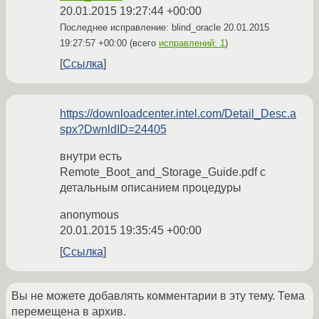
20.01.2015 19:27:44 +00:00
Последнее исправление: blind_oracle
20.01.2015
19:27:57 +00:00
(всего
исправлений: 1
)
Ссылка
https://downloadcenter.intel.com/Detail_Desc.a
spx?DwnldID=24405
внутри есть
Remote_Boot_and_Storage_Guide.pdf с
детальным описанием процедуры
anonymous
20.01.2015 19:35:45 +00:00
Ссылка
Вы не можете добавлять комментарии в эту тему. Тема
перемещена в архив.