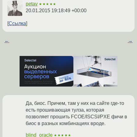
petav
★★★★★
20.01.2015 19:18:49 +00:00
Ссылка
←
→
Да, биос. Причем, там у них на сайте где-то
есть прошивающая тулза, которая
позволяет прошить FCOE/ISCSI/PXE фичи в
биос в разных комбинациях вроде.
blind_oracle
★★★★★