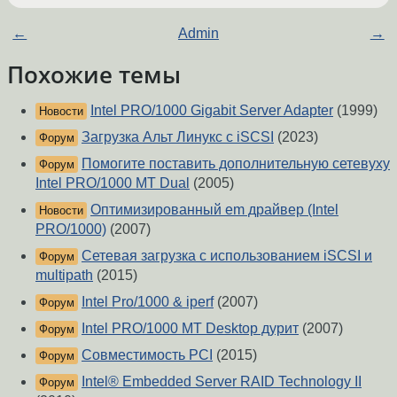
←
Admin
→
Похожие темы
Intel PRO/1000 Gigabit Server Adapter
(1999)
Новости
Загрузка Альт Линукс с iSCSI
(2023)
Форум
Помогите поставить дополнительную сетевуху
Форум
Intel PRO/1000 MT Dual
(2005)
Оптимизированный em драйвер (Intel
Новости
PRO/1000)
(2007)
Сетевая загрузка с использованием iSCSI и
Форум
multipath
(2015)
Intel Pro/1000 & iperf
(2007)
Форум
Intel PRO/1000 MT Desktop дурит
(2007)
Форум
Совместимость PCI
(2015)
Форум
Intel® Embedded Server RAID Technology II
Форум