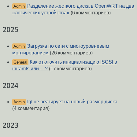
Разделение жесткого диска в OpenWRT на два
Admin
«логических устройства»
(6 комментариев)
2025
Загрузка по сети с многоуровневым
Admin
монтированием
(26 комментариев)
Как отключить инициализацию ISCSI в
General
iniramfs или ... ?
(17 комментариев)
2024
tgt не реагирует на новый размер диска
Admin
(4 комментария)
2023