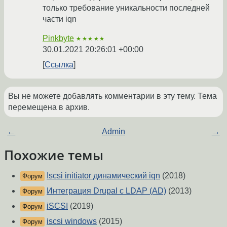
только требование уникальности последней
части iqn
Pinkbyte
★★★★★
30.01.2021 20:26:01 +00:00
Ссылка
Вы не можете добавлять комментарии в эту тему. Тема
перемещена в архив.
←
Admin
→
Похожие темы
Iscsi initiator динамический iqn
(2018)
Форум
Интеграция Drupal c LDAP (AD)
(2013)
Форум
iSCSI
(2019)
Форум
iscsi windows
(2015)
Форум