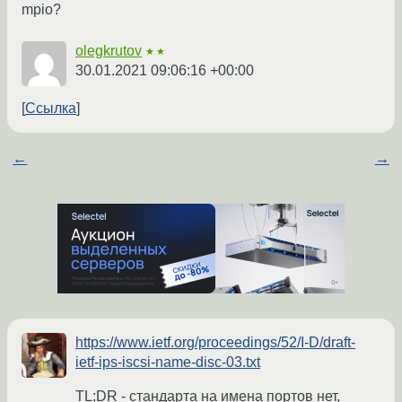
mpio?
olegkrutov
★★
30.01.2021 09:06:16 +00:00
Ссылка
←
→
https://www.ietf.org/proceedings/52/I-D/draft-
ietf-ips-iscsi-name-disc-03.txt
TL;DR - стандарта на имена портов нет,