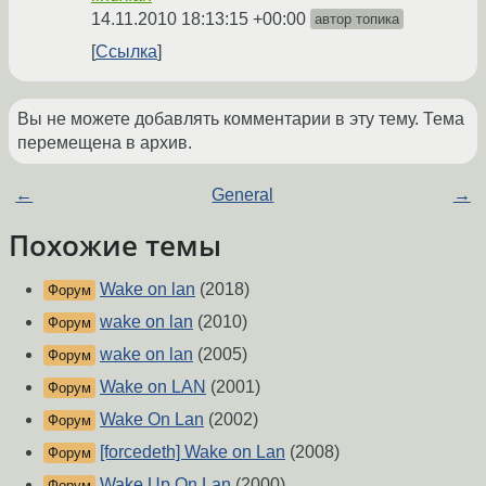
14.11.2010 18:13:15 +00:00
автор топика
Ссылка
Вы не можете добавлять комментарии в эту тему. Тема
перемещена в архив.
←
General
→
Похожие темы
Wake on lan
(2018)
Форум
wake on lan
(2010)
Форум
wake on lan
(2005)
Форум
Wake on LAN
(2001)
Форум
Wake On Lan
(2002)
Форум
[forcedeth] Wake on Lan
(2008)
Форум
Wake Up On Lan
(2000)
Форум