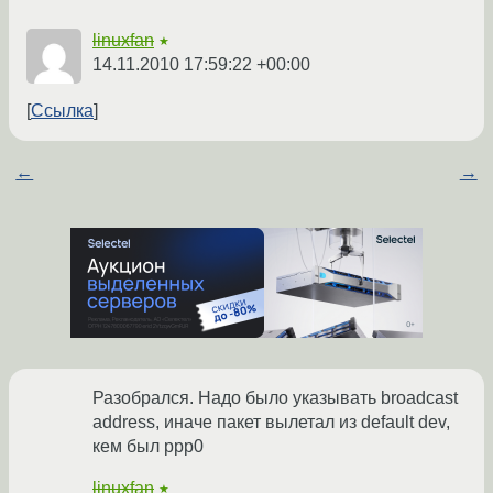
linuxfan
★
14.11.2010 17:59:22 +00:00
Ссылка
←
→
Разобрался. Надо было указывать broadcast
address, иначе пакет вылетал из default dev,
кем был ppp0
linuxfan
★