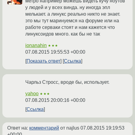
метро например можешь видеть кучу ноутов
у людей и у всех винда. ну иногда эпл
мелькает. а линукс реально никто не знает.
это мы тут маринуемся на форуме или на
работе серваки стоят и нам кажется что
линуксоидов много. как бы не так
ionanahin
★★★
07.08.2015 19:55:53 +00:00
Показать ответ
Ссылка
Чарльз Стросс, вроде бы, использует.
yahoo
★★★
07.08.2015 20:00:16 +00:00
Ссылка
Ответ на:
комментарий
от najlus
07.08.2015 19:19:53
+00:00