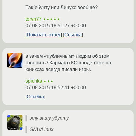
Так Убунту или Линукс вообще?
torvn77
★★★★★
07.08.2015 18:51:27 +00:00
Показать ответ
Ссылка
а зачем «публичным» людям об этом
говорить? Кармак о КО вроде тоже на
юниксах всегда писали игры.
spichka
★★★
07.08.2015 18:52:41 +00:00
Ссылка
эту вашу убунту
GNU/Linux