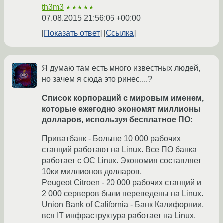
th3m3
★★★★★
07.08.2015 21:56:06 +00:00
Показать ответ
Ссылка
Я думаю там есть много известных людей,
но зачем я сюда это ринес....?
Список корпораций с мировым именем,
которые ежегодно экономят миллионы
долларов, используя бесплатное ПО:
Приватбанк - Больше 10 000 рабочих
станций работают на Linux. Все ПО банка
работает с ОС Linux. Экономия составляет
10ки миллионов долларов.
Peugeot Citroen - 20 000 рабочих станций и
2 000 серверов были переведены на Linux.
Union Bank of California - Банк Калифорнии,
вся IT инфраструктура работает на Linux.