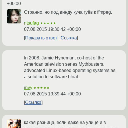
+00:00
Странно, но под винду куча гуёв к ffmpeg.
ritsufag
★★★★★
07.08.2015 19:30:42 +00:00
Показать ответ
Ссылка
In 2008, Jamie Hyneman, co-host of the
American television series Mythbusters,
advocated Linux-based operating systems as
a solution to software bloat.
invy
★★★★★
07.08.2015 19:39:44 +00:00
Ссылка
какая разница, если даже на улице и в