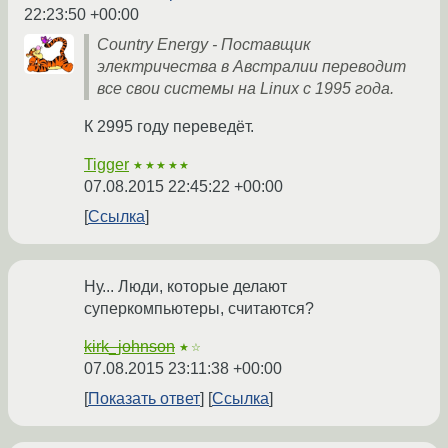
22:23:50 +00:00
Country Energy - Поставщик
электричества в Австралии переводит
все свои системы на Linux с 1995 года.
К 2995 году переведёт.
Tigger
★★★★★
07.08.2015 22:45:22 +00:00
Ссылка
Ну... Люди, которые делают
суперкомпьютеры, считаются?
kirk_johnson
★☆
07.08.2015 23:11:38 +00:00
Показать ответ
Ссылка