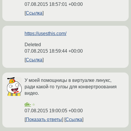
07.08.2015 18:57:01 +00:00
Ссылка
https://usesthis.com/
Deleted
07.08.2015 18:59:44 +00:00
Ссылка
У моей помощницы в виртуалке линукс,
ради какой-то тулзы для конвертроования
видео.
dk-
☆
07.08.2015 19:00:05 +00:00
Показать ответы
Ссылка