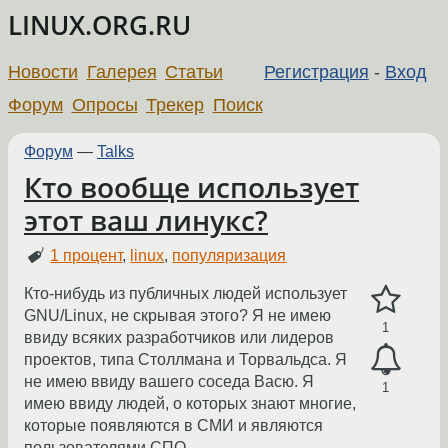
LINUX.ORG.RU
Новости
Галерея
Статьи
Регистрация
-
Вход
Форум
Опросы
Трекер
Поиск
Форум
—
Talks
Кто вообще использует
этот ваш линукс?
1 процент
,
linux
,
популяризация
Кто-нибудь из публичных людей использует
GNU/Linux, не скрывая этого? Я не имею
1
ввиду всяких разработчиков или лидеров
проектов, типа Столлмана и Торвальдса. Я
не имею ввиду вашего соседа Васю. Я
1
имею ввиду людей, о которых знают многие,
которые появляются в СМИ и являются
пользователями СПО.