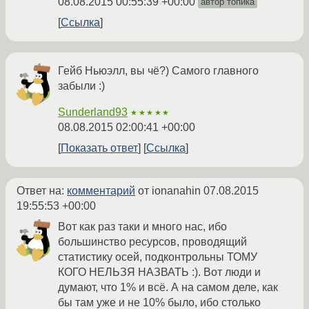
08.08.2015 00:55:39 +00:00
автор топика
Ссылка
Гейб Ньюэлл, вы чё?) Самого главного
забыли :)
Sunderland93
★★★★★
08.08.2015 02:00:41 +00:00
Показать ответ
Ссылка
Ответ на:
комментарий
от ionanahin
07.08.2015
19:55:53 +00:00
Вот как раз таки и много нас, ибо
большинство ресурсов, проводящий
статистику осей, подконтрольны ТОМУ
КОГО НЕЛЬЗЯ НАЗВАТЬ :). Вот люди и
думают, что 1% и всё. А на самом деле, как
бы там уже и не 10% было, ибо столько