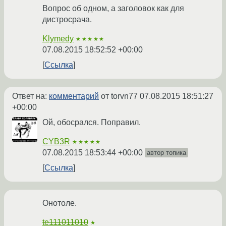
Вопрос об одном, а заголовок как для
дистросрача.
Klymedy
★★★★★
07.08.2015 18:52:52 +00:00
Ссылка
Ответ на:
комментарий
от torvn77
07.08.2015 18:51:27
+00:00
Ой, обосрался. Поправил.
CYB3R
★★★★★
07.08.2015 18:53:44 +00:00
автор топика
Ссылка
Онотоле.
te111011010
★