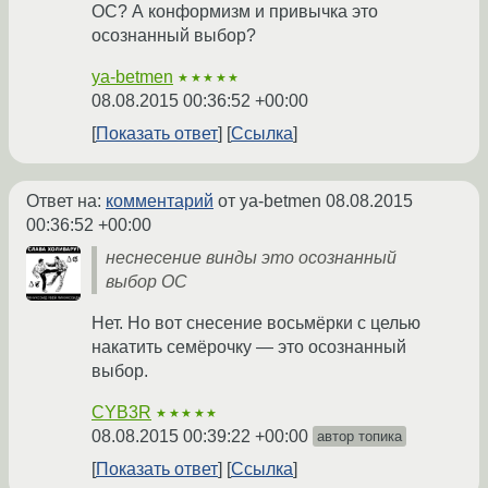
ОС? А конформизм и привычка это
осознанный выбор?
ya-betmen
★★★★★
08.08.2015 00:36:52 +00:00
Показать ответ
Ссылка
Ответ на:
комментарий
от ya-betmen
08.08.2015
00:36:52 +00:00
неснесение винды это осознанный
выбор ОС
Нет. Но вот снесение восьмёрки с целью
накатить семёрочку — это осознанный
выбор.
CYB3R
★★★★★
08.08.2015 00:39:22 +00:00
автор топика
Показать ответ
Ссылка