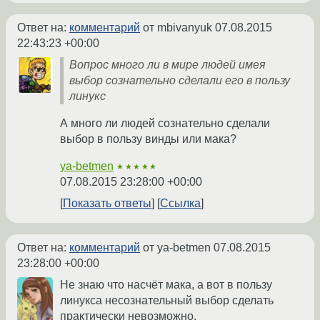
Ответ на:
комментарий
от mbivanyuk
07.08.2015
22:43:23 +00:00
Вопрос много ли в мире людей имея
выбор сознательно сделали его в пользу
линукс
А много ли людей сознательно сделали
выбор в пользу винды или мака?
ya-betmen
★★★★★
07.08.2015 23:28:00 +00:00
Показать ответы
Ссылка
Ответ на:
комментарий
от ya-betmen
07.08.2015
23:28:00 +00:00
Не знаю что насчёт мака, а вот в пользу
линукса несознательный выбор сделать
практически невозможно.