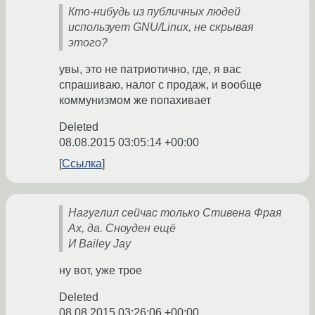
Кто-нибудь из публичных людей
использует GNU/Linux, не скрывая
этого?
увы, это не патриотично, где, я вас
спрашиваю, налог с продаж, и вообще
коммунизмом же попахивает
Deleted
08.08.2015 03:05:14 +00:00
Ссылка
Нагуглил сейчас только Стивена Фрая
Ах, да. Сноуден ещё
И Bailey Jay
ну вот, уже трое
Deleted
08.08.2015 03:26:06 +00:00