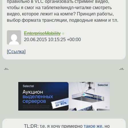
правильно в VLC организовать стриминг видео,
чтобы я смог на таблетке/киндл-читалке смотреть
видео, которое лежит на компе? Принцип работы,
выбор формата трансляции, подводные камни и т.п.
EnterpriseMobility
☆
20.06.2015 10:15:25 +00:00
Ссылка
←
→
TL;DR: т.е. я хочу примерно
такое же
, но