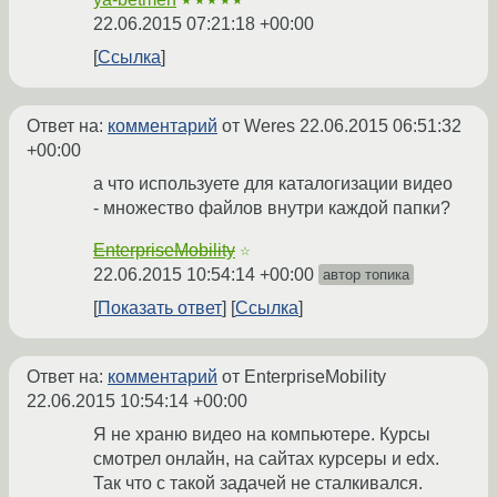
★★★★★
22.06.2015 07:21:18 +00:00
Ссылка
Ответ на:
комментарий
от Weres
22.06.2015 06:51:32
+00:00
а что используете для каталогизации видео
- множество файлов внутри каждой папки?
EnterpriseMobility
☆
22.06.2015 10:54:14 +00:00
автор топика
Показать ответ
Ссылка
Ответ на:
комментарий
от EnterpriseMobility
22.06.2015 10:54:14 +00:00
Я не храню видео на компьютере. Курсы
смотрел онлайн, на сайтах курсеры и edx.
Так что с такой задачей не сталкивался.