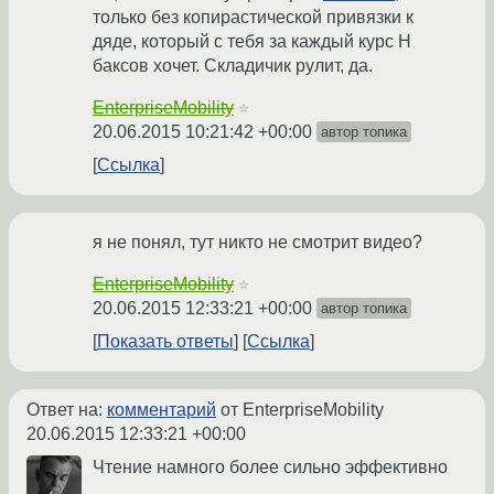
только без копирастической привязки к
дяде, который с тебя за каждый курс Н
баксов хочет. Складичик рулит, да.
EnterpriseMobility
☆
20.06.2015 10:21:42 +00:00
автор топика
Ссылка
я не понял, тут никто не смотрит видео?
EnterpriseMobility
☆
20.06.2015 12:33:21 +00:00
автор топика
Показать ответы
Ссылка
Ответ на:
комментарий
от EnterpriseMobility
20.06.2015 12:33:21 +00:00
Чтение намного более сильно эффективно