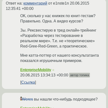
Ответ на:
комментарий
от e1nste1n
20.06.2015
12:35:41 +00:00
ОК, сколько у нас книжек по юнит-тестам?
Правильно. Одна. А видео курсов?
Зы. Рексвестирую в тред онлайн-трейнинг
«Разработка через тестирование в
реальном мире». Т.е. не «теоретические»
Red-Gree-Red-Green, а практическое.
Мне катта-поттер от нашего консультатанта
показался игрушечным примером.
EnterpriseMobility
☆
20.06.2015 13:34:13 +00:00
автор топика
Ссылка
Weres
вы нашли что-нибудь подходящее?