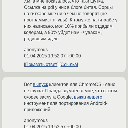
Хм, а мне показалось, что таки шутка.
Ссылка на pdf у них в блоге битая. Сорцы
на гитхабе мне ни о чем не говорят (не
программист я, увы). К тому же на гитхабе у
них написано, мол 10% прибыли отдадим
кодерам, а 90% уйдет нам - чувакам,
родившим идею.
anonymous
01.04.2015 19:52:07 +00:00
Показать ответ
Ссылка
Вот
выпуск
клиентов для ChromeOS - явно
не шутка. Правда, думается мне, что в этом
скорее заслуга Google,
выкатившего
инструмент для портирования Android-
приложений.
anonymous
01.04.2015 19:53:57 +00:00