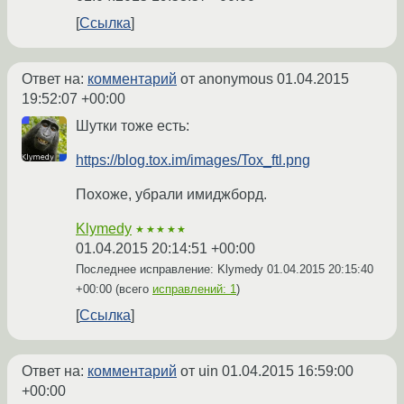
Ссылка
Ответ на:
комментарий
от anonymous
01.04.2015
19:52:07 +00:00
Шутки тоже есть:
https://blog.tox.im/images/Tox_ftl.png
Похоже, убрали имиджборд.
Klymedy
★★★★★
01.04.2015 20:14:51 +00:00
Последнее исправление: Klymedy
01.04.2015 20:15:40
+00:00
(всего
исправлений: 1
)
Ссылка
Ответ на:
комментарий
от uin
01.04.2015 16:59:00
+00:00