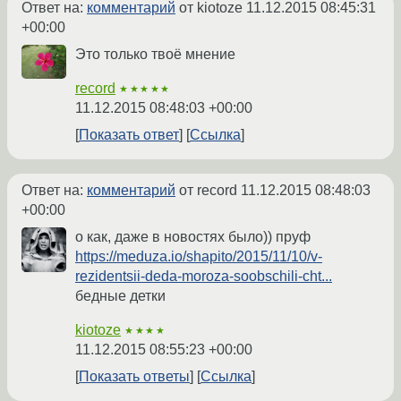
Ответ на:
комментарий
от kiotoze
11.12.2015 08:45:31
+00:00
Это только твоё мнение
record
★★★★★
11.12.2015 08:48:03 +00:00
Показать ответ
Ссылка
Ответ на:
комментарий
от record
11.12.2015 08:48:03
+00:00
о как, даже в новостях было)) пруф
https://meduza.io/shapito/2015/11/10/v-
rezidentsii-deda-moroza-soobschili-cht...
бедные детки
kiotoze
★★★★
11.12.2015 08:55:23 +00:00
Показать ответы
Ссылка