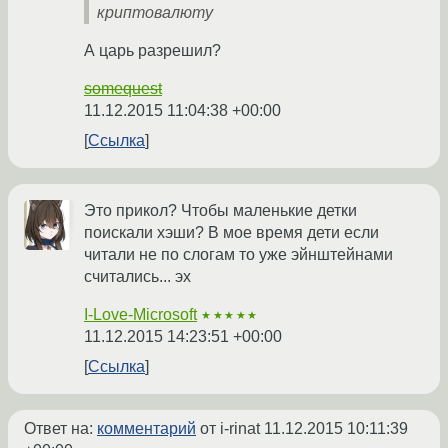
криптовалюту
А царь разрешил?
somequest
11.12.2015 11:04:38 +00:00
Ссылка
Это прикол? Чтобы маленькие детки
поискали хэши? В мое время дети если
читали не по слогам то уже эйнштейнами
считались... эх
I-Love-Microsoft
★★★★★
11.12.2015 14:23:51 +00:00
Ссылка
Ответ на:
комментарий
от i-rinat
11.12.2015 10:11:39