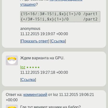
утащено
?
{15<16/:3#-15!i,$x}(1+)/0 /part1

anonymous
11.12.2015 19:19:07 +00:00
Показать ответ
Ссылка
Ждем варианта на GPU.
loz
★★★★★
11.12.2015 19:27:18 +00:00
Ссылка
Ответ на:
комментарий
от loz
11.12.2015 19:06:21
+00:00
Где тут меняют хешики на бабло?