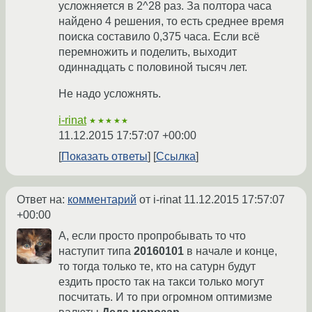
усложняется в 2^28 раз. За полтора часа
найдено 4 решения, то есть среднее время
поиска составило 0,375 часа. Если всё
перемножить и поделить, выходит
одиннадцать с половиной тысяч лет.
Не надо усложнять.
i-rinat
★★★★★
11.12.2015 17:57:07 +00:00
Показать ответы
Ссылка
Ответ на:
комментарий
от i-rinat
11.12.2015 17:57:07
+00:00
А, если просто пропробывать то что
наступит типа
20160101
в начале и конце,
то тогда только те, кто на сатурн будут
ездить просто так на такси только могут
посчитать. И то при огромном оптимизме