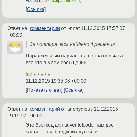
+00:00
(всего
исправлений: 1
)
Ссылка
Ответ на:
комментарий
от i-rinat
11.12.2015 17:57:07
+00:00
За полтора часа найдено 4 решения
Параллельный вариант нашел за пол часа
все что в моем сообщении.
loz
★★★★★
11.12.2015 19:35:08 +00:00
Показать ответ
Ссылка
Ответ на:
комментарий
от anonymous
11.12.2015
19:19:07 +00:00
Это был код для adventofcode, там две
части — 5 и 6 ведущих нулей (и