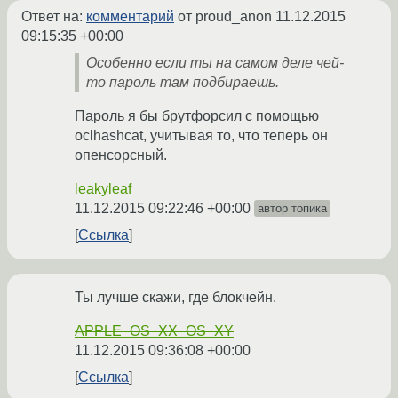
Ответ на:
комментарий
от proud_anon
11.12.2015
09:15:35 +00:00
Особенно если ты на самом деле чей-
то пароль там подбираешь.
Пароль я бы брутфорсил с помощью
oclhashcat, учитывая то, что теперь он
опенсорсный.
leakyleaf
11.12.2015 09:22:46 +00:00
автор топика
Ссылка
Ты лучше скажи, где блокчейн.
APPLE_OS_XX_OS_XY
11.12.2015 09:36:08 +00:00
Ссылка