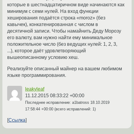
которые в шестнадцатиричном виде начинаются как
минимум с семи нулей. На вход функции
хеширования подаётся строка «moroz» (без
кавычек), конкатенированная с числом в
десятичной записи. Чтобы намайнить Деду Морозу
его валюту, вам нужно найти ему минимальное
положительное число (без ведущих нулей: 1, 2, 3,
...), которое даёт удовлетворяющий
вышеописанному условию хеш.
Реализуйте описанный майнер на вашем любимом
языке программирования.
leakyleaf
11.12.2015 08:33:22 +00:00
Последнее исправление: a1batross
18.10.2019
17:58:44 +00:00
(всего исправлений: 1)
Ссылка