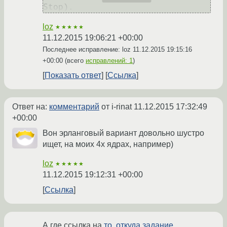
loz
★★★★★
11.12.2015 19:06:21 +00:00
Последнее исправление: loz
11.12.2015 19:15:16
+00:00
(всего
исправлений: 1
)
Показать ответ
Ссылка
Ответ на:
комментарий
от i-rinat
11.12.2015 17:32:49
+00:00
Вон эрланговый вариант довольно шустро
ищет, на моих 4х ядрах, например)
loz
★★★★★
11.12.2015 19:12:31 +00:00
Ссылка
А где ссылка на
то, откуда задание