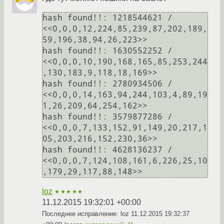
hash found!!: 1218544621 / 
<<0,0,0,12,224,85,239,87,202,189,
59,196,38,94,26,223>>

hash found!!: 1630552252 / 
<<0,0,0,10,190,168,165,85,253,244
,130,183,9,118,18,169>>

hash found!!: 2780934506 / 
<<0,0,0,14,163,94,244,103,4,89,19
1,26,209,64,254,162>>

hash found!!: 3579877286 / 
<<0,0,0,7,133,152,91,149,20,217,1
05,203,216,152,230,36>>

hash found!!: 4628136237 / 
<<0,0,0,7,124,108,161,6,226,25,10
loz
★★★★★
11.12.2015 19:32:01 +00:00
Последнее исправление: loz
11.12.2015 19:32:37