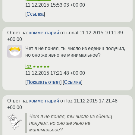
11.12.2015 15:53:03 +00:00
Ссылка
Ответ на:
комментарий
от i-rinat
11.12.2015 10:11:39
+00:00
Чет я не понял, ты число из едениц получил,
но оно же явно не минимальное?
loz
★★★★★
11.12.2015 17:21:48 +00:00
Показать ответ
Ссылка
Ответ на:
комментарий
от loz
11.12.2015 17:21:48
+00:00
Чет я не понял, ты число из едениц
получил, но оно же явно не
минимальное?