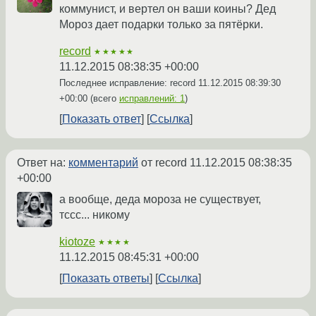
коммунист, и вертел он ваши коины? Дед
Мороз дает подарки только за пятёрки.
record
★★★★★
11.12.2015 08:38:35 +00:00
Последнее исправление: record
11.12.2015 08:39:30
+00:00
(всего
исправлений: 1
)
Показать ответ
Ссылка
Ответ на:
комментарий
от record
11.12.2015 08:38:35
+00:00
а вообще, деда мороза не существует,
тссс... никому
kiotoze
★★★★
11.12.2015 08:45:31 +00:00
Показать ответы
Ссылка