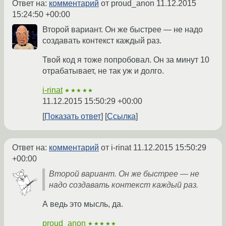
Ответ на:
комментарий
от proud_anon
11.12.2015
15:24:50 +00:00
Второй вариант. Он же быстрее — не надо
создавать контекст каждый раз.
Твой код я тоже попробовал. Он за минут 10
отрабатывает, не так уж и долго.
i-rinat
★★★★★
11.12.2015 15:50:29 +00:00
Показать ответ
Ссылка
Ответ на:
комментарий
от i-rinat
11.12.2015 15:50:29
+00:00
Второй вариант. Он же быстрее — не
надо создавать контекст каждый раз.
А ведь это мысль, да.
proud_anon
★★★★★