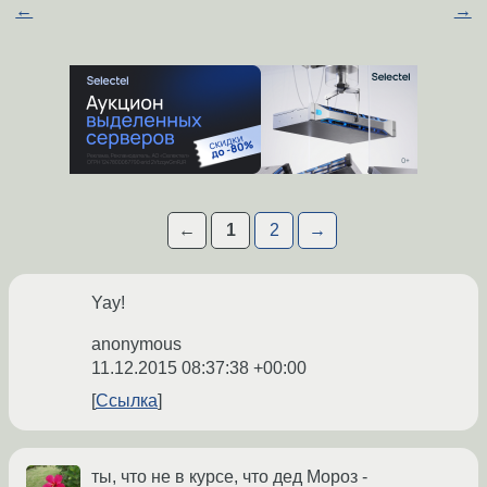
←
→
←
1
2
→
Yay!
anonymous
11.12.2015 08:37:38 +00:00
Ссылка
ты, что не в курсе, что дед Мороз -