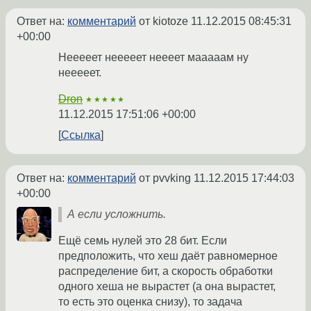
Ответ на:
комментарий
от kiotoze
11.12.2015 08:45:31
+00:00
Нееееет нееееет неееет мааааам ну
нееееет.
Dron
★★★★★
11.12.2015 17:51:06 +00:00
Ссылка
Ответ на:
комментарий
от pvvking
11.12.2015 17:44:03
+00:00
А если усложнить.
Ещё семь нулей это 28 бит. Если
предположить, что хеш даёт равномерное
распределение бит, а скорость обработки
одного хеша не вырастет (а она вырастет,
то есть это оценка снизу), то задача