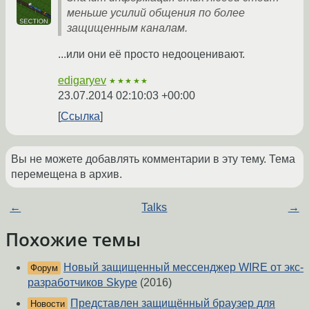
меньше усилий общения по более
защищенным каналам.
...или они её просто недооценивают.
edigaryev
★★★★★
23.07.2014 02:10:03 +00:00
Ссылка
Вы не можете добавлять комментарии в эту тему. Тема
перемещена в архив.
←
Talks
→
Похожие темы
Новый защищенный мессенджер WIRE от экс-
Форум
разработчиков Skype
(2016)
Представлен защищённый браузер для
Новости