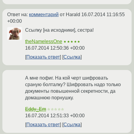
Ответ на:
комментарий
от Harald
16.07.2014 11:16:55
+00:00
Ссылку [на исходники], сестра!
theNamelessOne
★★★★★
16.07.2014 12:50:36 +00:00
Показать ответ
Ссылка
А мне пофиг. На кой черт шифровать
сраную болталку? Шифровать надо только
документы повышенной секретности, да
домашнюю порнушку.
Eddy_Em
☆☆☆☆☆
16.07.2014 12:51:33 +00:00
Показать ответ
Ссылка