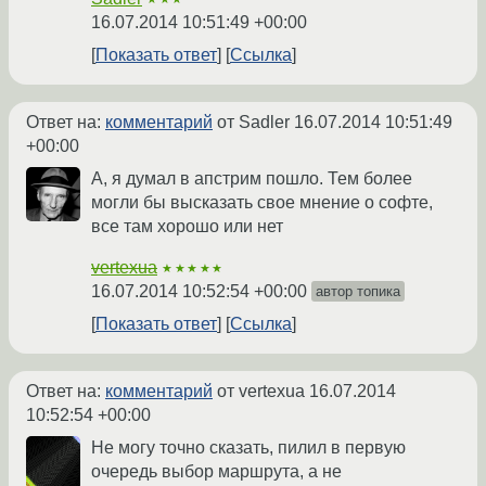
16.07.2014 10:51:49 +00:00
Показать ответ
Ссылка
Ответ на:
комментарий
от Sadler
16.07.2014 10:51:49
+00:00
А, я думал в апстрим пошло. Тем более
могли бы высказать свое мнение о софте,
все там хорошо или нет
vertexua
★★★★★
16.07.2014 10:52:54 +00:00
автор топика
Показать ответ
Ссылка
Ответ на:
комментарий
от vertexua
16.07.2014
10:52:54 +00:00
Не могу точно сказать, пилил в первую
очередь выбор маршрута, а не