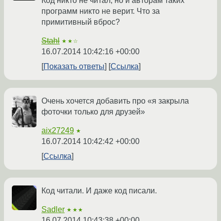
Код никто не читал, но и авторам таких
программ никто не верит. Что за
примитивный вброс?
Stahl
★★☆
16.07.2014 10:42:16 +00:00
Показать ответы
Ссылка
Очень хочется добавить про «я закрыла
фоточки только для друзей»
aix27249
★
16.07.2014 10:42:42 +00:00
Ссылка
Код читали. И даже код писали.
Sadler
★★★
16.07.2014 10:43:38 +00:00