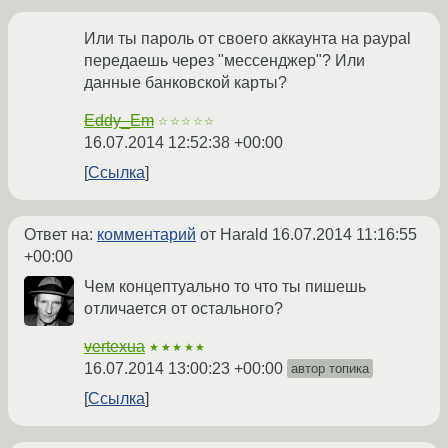
Или ты пароль от своего аккаунта на paypal
передаешь через "мессенджер"? Или
данные банковской карты?
Eddy_Em
☆☆☆☆☆
16.07.2014 12:52:38 +00:00
Ссылка
Ответ на:
комментарий
от Harald
16.07.2014 11:16:55
+00:00
Чем концептуально то что ты пишешь
отличается от остального?
vertexua
★★★★★
16.07.2014 13:00:23 +00:00
автор топика
Ссылка