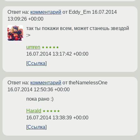
Ответ на:
комментарий
от Eddy_Em
16.07.2014
13:09:26 +00:00
так ты покажи всем, может станешь звездой
:>
umren
★★★★★
16.07.2014 13:17:42 +00:00
Ссылка
Ответ на:
комментарий
от theNamelessOne
16.07.2014 12:50:36 +00:00
пока рано :)
Harald
★★★★★
16.07.2014 13:38:39 +00:00
Ссылка