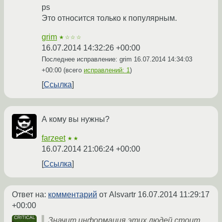
ps
Это относится только к популярным.
grim
★☆☆☆
16.07.2014 14:32:26 +00:00
Последнее исправление: grim
16.07.2014 14:34:03
+00:00
(всего
исправлений: 1
)
Ссылка
А кому вы нужны?
farzeet
★★
16.07.2014 21:06:24 +00:00
Ссылка
Ответ на:
комментарий
от Alsvartr
16.07.2014 11:29:17
+00:00
Значит информация этих людей стоит