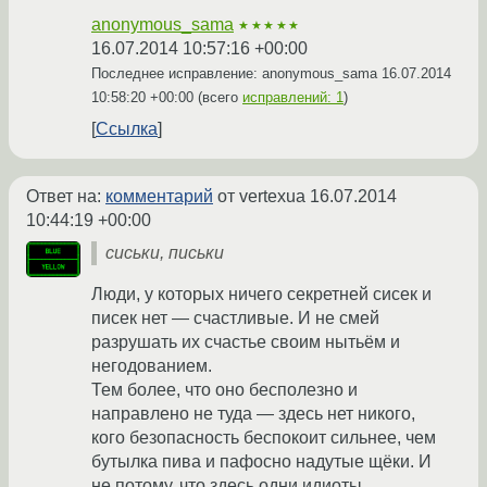
anonymous_sama
★★★★★
16.07.2014 10:57:16 +00:00
Последнее исправление: anonymous_sama
16.07.2014
10:58:20 +00:00
(всего
исправлений: 1
)
Ссылка
Ответ на:
комментарий
от vertexua
16.07.2014
10:44:19 +00:00
сиськи, письки
Люди, у которых ничего секретней сисек и
писек нет — счастливые. И не смей
разрушать их счастье своим нытьём и
негодованием.
Тем более, что оно бесполезно и
направлено не туда — здесь нет никого,
кого безопасность беспокоит сильнее, чем
бутылка пива и пафосно надутые щёки. И
не потому, что здесь одни идиоты