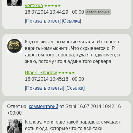
vertexua
★★★★★
16.07.2014 10:44:29 +00:00
автор топика
Показать ответ
Ссылка
Код не читал, но многие читали. Я склонен
верить коммьюнити. Что скрывается с IP
адресом того сервера, куда я подключен, я
знаю, потому что я админ того сервера.
Black_Shadow
★★★★★
16.07.2014 10:45:18 +00:00
Показать ответы
Ссылка
Ответ на:
комментарий
от Stahl
16.07.2014 10:42:16
+00:00
К слову, меня еще такой парадокс смущает:
есть люди, которые что-то всё-таки