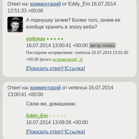
Ответ на:
комментарий
от Eddy_Em
16.07.2014
12:51:33 +00:00
А порнушку зачем? Более того, зачем ее
вообще хранить в эпоху веба?
vertexua
★★★★★
16.07.2014 13:00:41 +00:00
автор топика
Последнее исправление: vertexua
16.07.2014 13:01:00
+00:00
(всего
исправлений: 1
)
Показать ответ
Ссылка
Ответ на:
комментарий
от vertexua
16.07.2014
13:00:41 +00:00
Свою же, домашнюю.
Eddy_Em
☆☆☆☆☆
16.07.2014 13:09:26 +00:00
Показать ответ
Ссылка