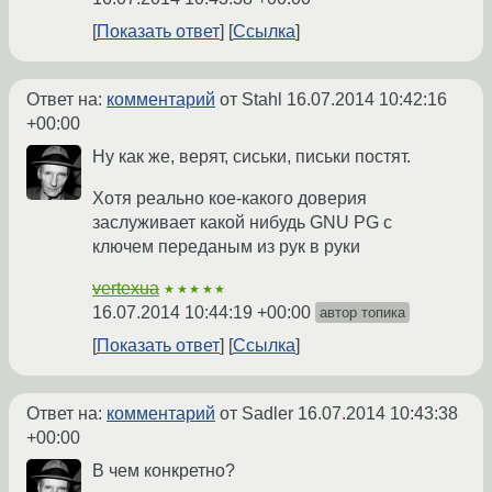
Показать ответ
Ссылка
Ответ на:
комментарий
от Stahl
16.07.2014 10:42:16
+00:00
Ну как же, верят, сиськи, письки постят.
Хотя реально кое-какого доверия
заслуживает какой нибудь GNU PG с
ключем переданым из рук в руки
vertexua
★★★★★
16.07.2014 10:44:19 +00:00
автор топика
Показать ответ
Ссылка
Ответ на:
комментарий
от Sadler
16.07.2014 10:43:38
+00:00
В чем конкретно?