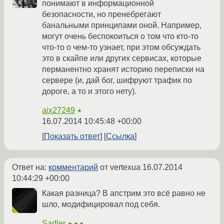
понимают в информационной
безопасности, но пренебрегают
банальными принципами оной. Например,
могут очень беспокоиться о том что кто-то
что-то о чем-то узнает, при этом обсуждать
это в скайпе или других сервисах, которые
перманентно хранят историю переписки на
сервере (и, дай бог, шифруют трафик по
дороге, а то и этого нету).
aix27249
★
16.07.2014 10:45:48 +00:00
Показать ответ
Ссылка
Ответ на:
комментарий
от vertexua
16.07.2014
10:44:29 +00:00
Какая разница? В апстрим это всё равно не
шло, модифицировал под себя.
Sadler
★★★