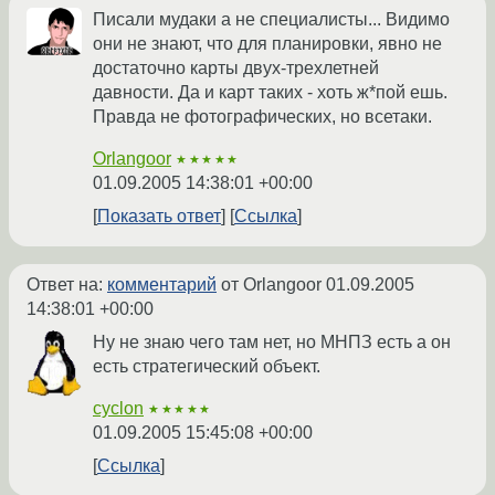
Писали мудаки а не специалисты... Видимо
они не знают, что для планировки, явно не
достаточно карты двух-трехлетней
давности. Да и карт таких - хоть ж*пой ешь.
Правда не фотографических, но всетаки.
Orlangoor
★★★★★
01.09.2005 14:38:01 +00:00
Показать ответ
Ссылка
Ответ на:
комментарий
от Orlangoor
01.09.2005
14:38:01 +00:00
Ну не знаю чего там нет, но МНПЗ есть а он
есть стратегический объект.
cyclon
★★★★★
01.09.2005 15:45:08 +00:00
Ссылка