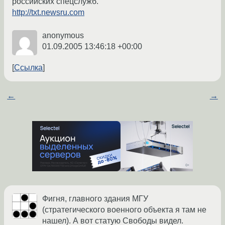
российских спецслужб.
http://txt.newsru.com
anonymous
01.09.2005 13:46:18 +00:00
Ссылка
←
→
Фигня, главного здания МГУ
(стратегического военного объекта я там не
нашел). А вот статую Свободы видел.