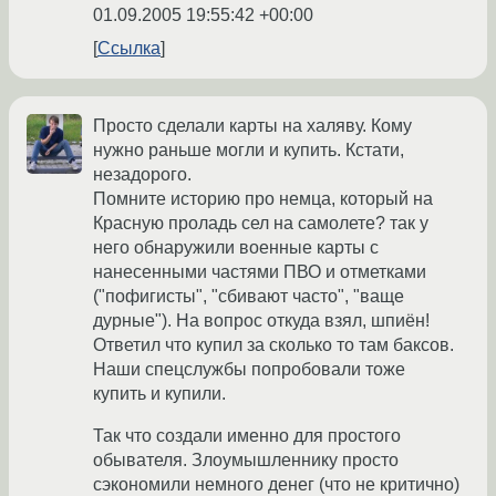
01.09.2005 19:55:42 +00:00
Ссылка
Просто сделали карты на халяву. Кому
нужно раньше могли и купить. Кстати,
незадорого.
Помните историю про немца, который на
Красную проладь сел на самолете? так у
него обнаружили военные карты с
нанесенными частями ПВО и отметками
("пофигисты", "сбивают часто", "ваще
дурные"). На вопрос откуда взял, шпиён!
Ответил что купил за сколько то там баксов.
Наши спецслужбы попробовали тоже
купить и купили.
Так что создали именно для простого
обывателя. Злоумышленнику просто
сэкономили немного денег (что не критично)