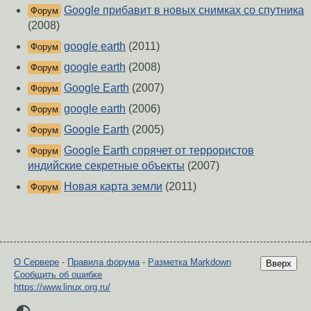
Google прибавит в новых снимках со спутника
Форум
(2008)
google earth
(2011)
Форум
google earth
(2008)
Форум
Google Earth
(2007)
Форум
google earth
(2006)
Форум
Google Earth
(2005)
Форум
Google Earth спрячет от террористов
Форум
индийские секретные объекты
(2007)
Новая карта земли
(2011)
Форум
О Сервере
-
Правила форума
-
Разметка Markdown
Вверх
Сообщить об ошибке
https://www.linux.org.ru/