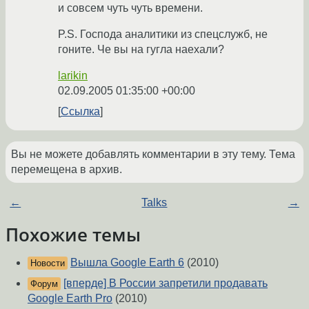
и совсем чуть чуть времени.
P.S. Господа аналитики из спецслужб, не
гоните. Че вы на гугла наехали?
larikin
02.09.2005 01:35:00 +00:00
Ссылка
Вы не можете добавлять комментарии в эту тему. Тема
перемещена в архив.
←
Talks
→
Похожие темы
Вышла Google Earth 6
(2010)
Новости
[вперде] В России запретили продавать
Форум
Google Earth Pro
(2010)