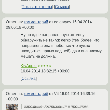
Показать ответы
Ссылка
Ответ на:
комментарий
от edigaryev
16.04.2014
09:06:16 +00:00
Ну по идее направленную антенну
обнаружить не так уж легко (тем более, что
направлена она в небо, так что нужно
находиться прямо над ней), да и она никому
мешать не должна.
KivApple
★★★★★
16.04.2014 18:32:15 +00:00
Ссылка
Ответ на:
комментарий
от Vit
16.04.2014 16:39:16
+00:00
огромные достижения в прошлом,