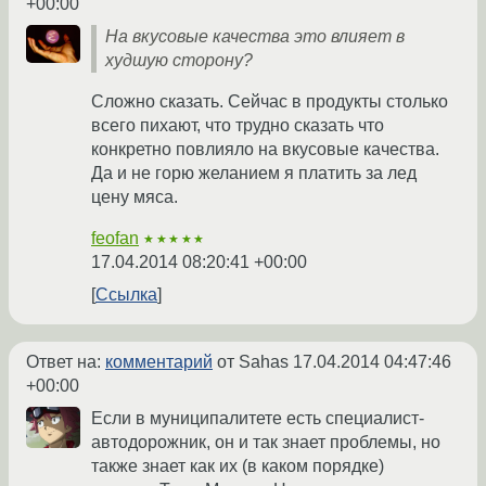
+00:00
На вкусовые качества это влияет в
худшую сторону?
Сложно сказать. Сейчас в продукты столько
всего пихают, что трудно сказать что
конкретно повлияло на вкусовые качества.
Да и не горю желанием я платить за лед
цену мяса.
feofan
★★★★★
17.04.2014 08:20:41 +00:00
Ссылка
Ответ на:
комментарий
от Sahas
17.04.2014 04:47:46
+00:00
Если в муниципалитете есть специалист-
автодорожник, он и так знает проблемы, но
также знает как их (в каком порядке)