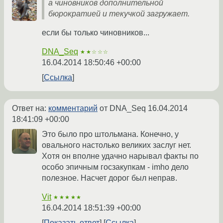
а чиновников дополнительной
бюрократией и текучкой загружает.
если бы только чиновников...
DNA_Seq
★★☆☆☆
16.04.2014 18:50:46 +00:00
Ссылка
Ответ на:
комментарий
от DNA_Seq
16.04.2014
18:41:09 +00:00
Это было про штольмана. Конечно, у
овального настолько великих заслуг нет.
Хотя он вполне удачно нарывал факты по
особо эпичным госзакупкам - imho дело
полезное. Насчет дорог был неправ.
Vit
★★★★★
16.04.2014 18:51:39 +00:00
Показать ответ
Ссылка