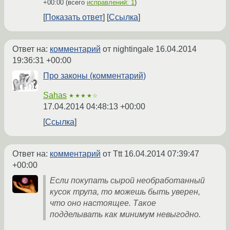
+00:00
(всего
исправлений: 1
)
Показать ответ
Ссылка
Ответ на:
комментарий
от nightingale
16.04.2014
19:36:31 +00:00
Про законы (комментарий)
Sahas
★★★★☆
17.04.2014 04:48:13 +00:00
Ссылка
Ответ на:
комментарий
от Ttt
16.04.2014 07:39:47
+00:00
Если покупать сырой необработанный
кусок трупа, то можешь быть уверен,
что оно настоящее. Такое
подделывать как минимум невыгодно.