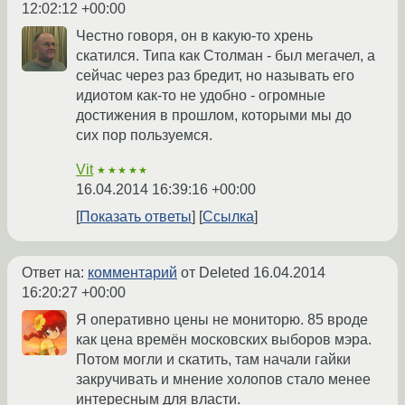
12:02:12 +00:00
Честно говоря, он в какую-то хрень
скатился. Типа как Столман - был мегачел, а
сейчас через раз бредит, но называть его
идиотом как-то не удобно - огромные
достижения в прошлом, которыми мы до
сих пор пользуемся.
Vit
★★★★★
16.04.2014 16:39:16 +00:00
Показать ответы
Ссылка
Ответ на:
комментарий
от Deleted
16.04.2014
16:20:27 +00:00
Я оперативно цены не мониторю. 85 вроде
как цена времён московских выборов мэра.
Потом могли и скатить, там начали гайки
закручивать и мнение холопов стало менее
интересным для власти.