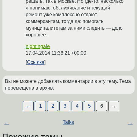
решать. Так в Москве. Но где-то, насколько
я понимаю, обслуживание и текущий
ремонт уже комплексно отдают
коммерсантам, тогда да: помогать
муниципалитетам за ними следить — дело
хорошее.
nightingale
17.04.2014 11:36:21 +00:00
Ссылка
Вы не можете добавлять комментарии в эту тему. Тема
перемещена в архив.
←
1
2
3
4
5
6
→
←
Talks
→
Похожие темы