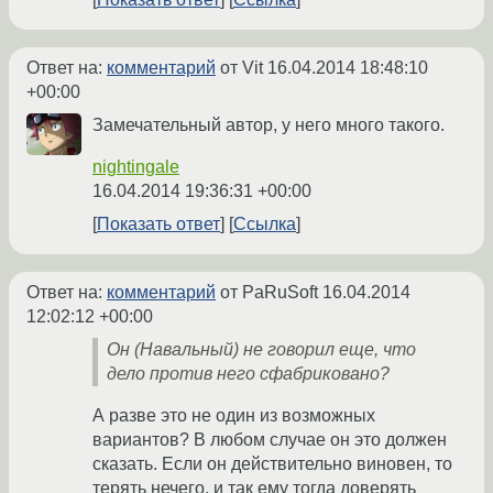
Ответ на:
комментарий
от Vit
16.04.2014 18:48:10
+00:00
Замечательный автор, у него много такого.
nightingale
16.04.2014 19:36:31 +00:00
Показать ответ
Ссылка
Ответ на:
комментарий
от PaRuSoft
16.04.2014
12:02:12 +00:00
Он (Навальный) не говорил еще, что
дело против него сфабриковано?
А разве это не один из возможных
вариантов? В любом случае он это должен
сказать. Если он действительно виновен, то
терять нечего, и так ему тогда доверять