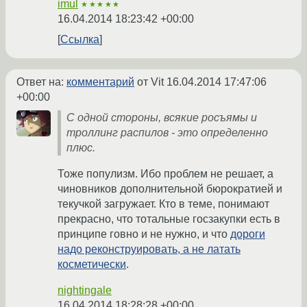
imul
★★★★★
16.04.2014 18:23:42 +00:00
Ссылка
Ответ на:
комментарий
от Vit
16.04.2014 17:47:06
+00:00
С одной стороны, всякие росъямы и
троллинг распилов - это определенно
плюс.
Тоже популизм. Ибо проблем не решает, а
чиновников дополнительной бюрократией и
текучкой загружает. Кто в теме, понимают
прекрасно, что тотальные госзакупки есть в
принципе говно и не нужно, и что
дороги
надо реконструировать, а не латать
косметически
.
nightingale
16.04.2014 18:28:28 +00:00