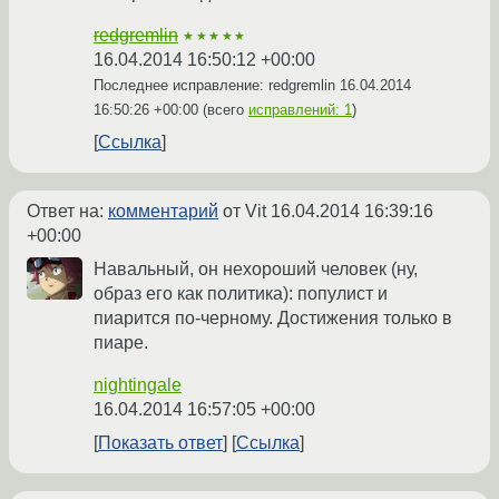
redgremlin
★★★★★
16.04.2014 16:50:12 +00:00
Последнее исправление: redgremlin
16.04.2014
16:50:26 +00:00
(всего
исправлений: 1
)
Ссылка
Ответ на:
комментарий
от Vit
16.04.2014 16:39:16
+00:00
Навальный, он нехороший человек (ну,
образ его как политика): популист и
пиарится по-черному. Достижения только в
пиаре.
nightingale
16.04.2014 16:57:05 +00:00
Показать ответ
Ссылка