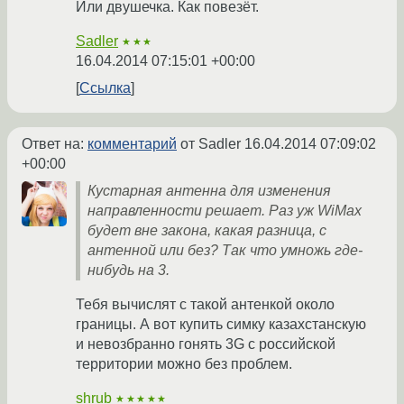
Или двушечка. Как повезёт.
Sadler
★★★
16.04.2014 07:15:01 +00:00
Ссылка
Ответ на:
комментарий
от Sadler
16.04.2014 07:09:02
+00:00
Кустарная антенна для изменения
направленности решает. Раз уж WiMax
будет вне закона, какая разница, с
антенной или без? Так что умножь где-
нибудь на 3.
Тебя вычислят с такой антенкой около
границы. А вот купить симку казахстанскую
и невозбранно гонять 3G с российской
территории можно без проблем.
shrub
★★★★★