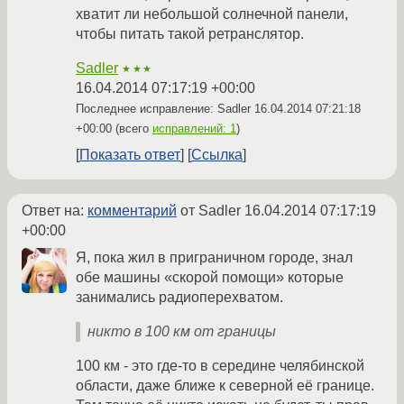
хватит ли небольшой солнечной панели,
чтобы питать такой ретранслятор.
Sadler
★★★
16.04.2014 07:17:19 +00:00
Последнее исправление: Sadler
16.04.2014 07:21:18
+00:00
(всего
исправлений: 1
)
Показать ответ
Ссылка
Ответ на:
комментарий
от Sadler
16.04.2014 07:17:19
+00:00
Я, пока жил в приграничном городе, знал
обе машины «скорой помощи» которые
занимались радиоперехватом.
никто в 100 км от границы
100 км - это где-то в середине челябинской
области, даже ближе к северной её границе.