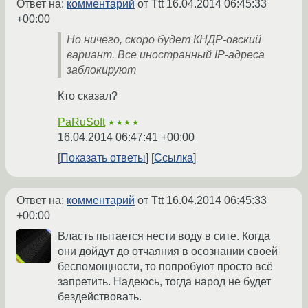
Ответ на:
комментарий
от Ttt
16.04.2014 06:45:33
+00:00
Но ничего, скоро будет КНДР-овский
вариант. Все иностранный IP-адреса
заблокируют
Кто сказал?
PaRuSoft
★★★★
16.04.2014 06:47:41 +00:00
Показать ответы
Ссылка
Ответ на:
комментарий
от Ttt
16.04.2014 06:45:33
+00:00
Власть пытается нести воду в сите. Когда
они дойдут до отчаяния в осознании своей
беспомощности, то попробуют просто всё
запретить. Надеюсь, тогда народ не будет
бездействовать.