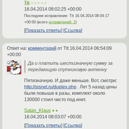
Ttt
☆☆☆☆☆
16.04.2014 08:02:25 +00:00
Последнее исправление: Ttt
16.04.2014 08:04:17
+00:00
(всего
исправлений: 2
)
Показать ответы
Ссылка
Ответ на:
комментарий
от Ttt
16.04.2014 06:54:09
+00:00
Да и платить шестизначную сумму за
передающую спутниковую антенну
Пятизначную. И даже меньше. Вот, смотри:
http://sisnet.ru/duplex.php
. Лет 5 назад цены
были повыше в разы, комплект около
130000 стоил чисто под инет.
Satan_Klaus
★★
16.04.2014 08:03:07 +00:00
Показать ответы
Ссылка