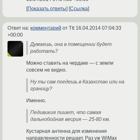
Показать ответы
Ссылка
Ответ на:
комментарий
от Ttt
16.04.2014 07:04:33
+00:00
Думаешь, она в помещении будет
работать?
Можно ставить на чердаке — с земли
совсем не видно.
Ну ты сам поедешь в Казахстан или на
границу?
Именно.
Педивикия пишет, что самая
дальнобойная весрия — 25-80 км.
Кустарная антенна для изменения
направленности решает. Раз уж WiMax