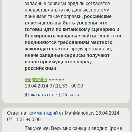
западные сервисы вряд ли согласятся
предоставлять такие данные, поэтому,
принимая такие поправки,
российские
власти должны быть уверены, что
готовы идти по китайскому сценарию и
блокировать западные сайты, если те не
подчиняются требованиям местного
законодательства
, предупреждает он, —
иначе западные сервисы получают
явное преимущество перед
российскими
.
redgremlin
★★★★★
16.04.2014 07:11:33 +00:00
Показать ответ
Ссылка
Ответ на:
комментарий
от MahMahoritos
16.04.2014
07:11:31 +00:00
Так уже же. Весь мир санкции вводит. Кроме