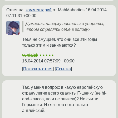
Ответ на:
комментарий
от MahMahoritos
16.04.2014
07:11:31 +00:00
Думаешь, наверху настолько упороты,
чтобы стрелять себе в голову?
Тебя не смущает, что они все эти годы
только этим и занимаются?
vurdalak
★★★★★
16.04.2014 07:57:09 +00:00
Показать ответ
Ссылка
Так, у меня вопрос: в какую европейскую
страну легче всего свалить IT-шнику (не hi-
end-класса, но и не эникею)? Не считая
Гермашки. Из языков пока только
английский.