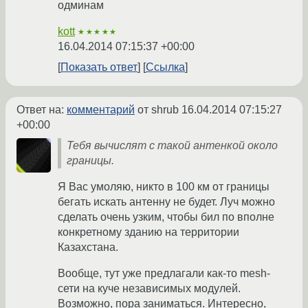
одминам
kott
★★★★★
16.04.2014 07:15:37 +00:00
Показать ответ
Ссылка
Ответ на:
комментарий
от shrub
16.04.2014 07:15:27
+00:00
Тебя вычислят с такой антенкой около
границы.
Я Вас умоляю, никто в 100 км от границы
бегать искать антенну не будет. Луч можно
сделать очень узким, чтобы бил по вполне
конкретному зданию на территории
Казахстана.
Вообще, тут уже предлагали как-то mesh-
сети на куче независимых модулей.
Возможно, пора заниматься. Интересно,