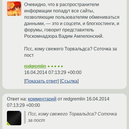
Очевидно, что в распространители
информации попадут все сайты,
позволяющие пользователям обмениваться
данными, — это и соцсети, и блогхостинги, и
форумы, говорит представитель
Роскомнадзора Вадим Ампелонский.
Псс, кому свежего Торвальдса? Соточка за
пост
redgremlin
★★★★★
16.04.2014 07:13:29 +00:00
Показать ответ
Ссылка
Ответ на:
комментарий
от redgremlin
16.04.2014
07:13:29 +00:00
Псс, кому свежего Торвальдса? Соточка
за пост