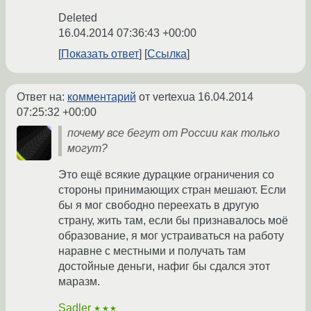
Deleted
16.04.2014 07:36:43 +00:00
Показать ответ
Ссылка
Ответ на:
комментарий
от vertexua
16.04.2014
07:25:32 +00:00
почему все бегут от России как только
могут?
Это ещё всякие дурацкие ограничения со
стороны принимающих стран мешают. Если
бы я мог свободно переехать в другую
страну, жить там, если бы признавалось моё
образование, я мог устраиваться на работу
наравне с местными и получать там
достойные деньги, нафиг бы сдался этот
маразм.
Sadler
★★★