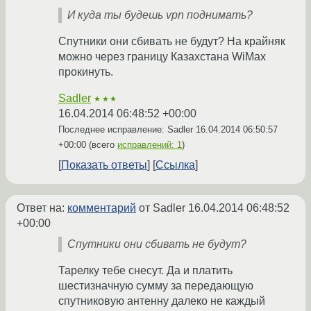
И куда ты будешь vpn поднимать?
Спутники они сбивать не будут? На крайняк
можно через границу Казахстана WiMax
прокинуть.
Sadler
★★★
16.04.2014 06:48:52 +00:00
Последнее исправление: Sadler
16.04.2014 06:50:57
+00:00
(всего
исправлений: 1
)
Показать ответы
Ссылка
Ответ на:
комментарий
от Sadler
16.04.2014 06:48:52
+00:00
Спутники они сбивать не будут?
Тарелку тебе снесут. Да и платить
шестизначную сумму за передающую
спутниковую антенну далеко не каждый