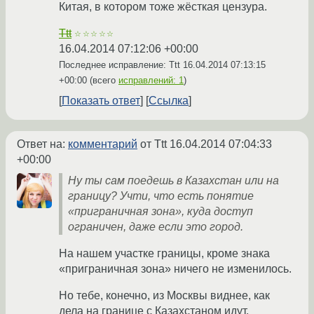
Китая, в котором тоже жёсткая цензура.
Ttt
☆☆☆☆☆
16.04.2014 07:12:06 +00:00
Последнее исправление: Ttt
16.04.2014 07:13:15
+00:00
(всего
исправлений: 1
)
Показать ответ
Ссылка
Ответ на:
комментарий
от Ttt
16.04.2014 07:04:33
+00:00
Ну ты сам поедешь в Казахстан или на
границу? Учти, что есть понятие
«приграничная зона», куда доступ
ограничен, даже если это город.
На нашем участке границы, кроме знака
«приграничная зона» ничего не изменилось.
Но тебе, конечно, из Москвы виднее, как
дела на границе с Казахстаном идут.