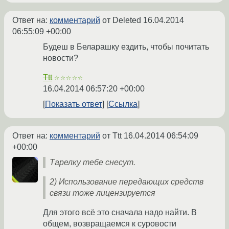
Ответ на:
комментарий
от Deleted
16.04.2014
06:55:09 +00:00
Будеш в Беларашку ездить, чтобы почитать
новости?
Ttt
☆☆☆☆☆
16.04.2014 06:57:20 +00:00
Показать ответ
Ссылка
Ответ на:
комментарий
от Ttt
16.04.2014 06:54:09
+00:00
Тарелку тебе снесут.
2) Использование передающих средств
связи тоже лицензируется
Для этого всё это сначала надо найти. В
общем, возвращаемся к суровости