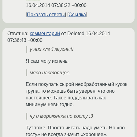
16.04.2014 07:38:22 +00:00
Показать ответы
Ссылка
Ответ на:
комментарий
от Deleted
16.04.2014
07:36:43 +00:00
у них хлеб вкусный
Я сам могу испечь.
мясо настоящее,
Если покупать сырой необработанный кусок
трупа, то можешь быть уверен, что оно
настоящее. Такое подделывать как
минимум невыгодно.
ну и мороженка по госту :3
Тут тоже. Просто читать надо уметь. Но «по
госту» не всегда значит «хорошее».