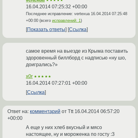
★★★★★
16.04.2014 07:25:32 +00:00
Последнее исправление: vertexua
16.04.2014 07:25:48
+00:00
(всего
исправлений: 1
)
Показать ответы
Ссылка
самое время на выезде из Крыма поставить
здоровенный биллборд с надписью «ну шо,
доигрались?»
x0r
★★★★★
16.04.2014 07:27:01 +00:00
Ссылка
Ответ на:
комментарий
от Ttt
16.04.2014 06:57:20
+00:00
А еще у них хлеб вкусный и мясо
настоящее, ну и мороженка по госту :3