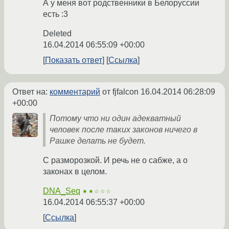
А у меня вот родственники в Белоруссии
есть :3
Deleted
16.04.2014 06:55:09 +00:00
Показать ответ
Ссылка
Ответ на:
комментарий
от fjfalcon
16.04.2014 06:28:09
+00:00
Потому что ни один адекватный
человек после таких законов ничего в
Рашке делать не будет.
С разморозкой. И речь не о сабже, а о
законах в целом.
DNA_Seq
★★☆☆☆
16.04.2014 06:55:37 +00:00
Ссылка