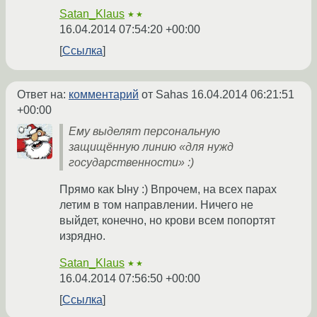
Satan_Klaus
★★
16.04.2014 07:54:20 +00:00
Ссылка
Ответ на:
комментарий
от Sahas
16.04.2014 06:21:51
+00:00
Ему выделят персональную
защищённую линию «для нужд
государственности» :)
Прямо как Ыну :) Впрочем, на всех парах
летим в том направлении. Ничего не
выйдет, конечно, но крови всем попортят
изрядно.
Satan_Klaus
★★
16.04.2014 07:56:50 +00:00
Ссылка