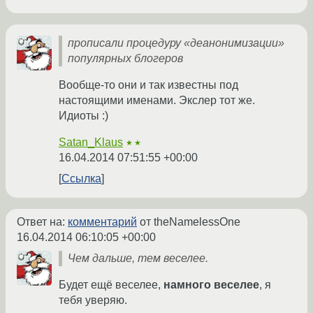
прописали процедуру «деанонимизации»
популярных блогеров
Вообще-то они и так известны под
настоящими именами. Экслер тот же.
Идиоты :)
Satan_Klaus
★★
16.04.2014 07:51:55 +00:00
Ссылка
Ответ на:
комментарий
от theNamelessOne
16.04.2014 06:10:05 +00:00
Чем дальше, тем веселее.
Будет ещё веселее,
намного веселее
, я
тебя уверяю.