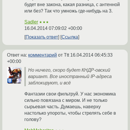
будет вне закона, какая разница, с антенной
или без? Так что умножь где-нибудь на 3.
Sadler
★★★
16.04.2014 07:09:02 +00:00
Показать ответ
Ссылка
Ответ на:
комментарий
от Ttt
16.04.2014 06:45:33
+00:00
Но ничего, скоро будет КНДР-овский
вариант. Все иностранный IP-адреса
заблокируют, и всё
Фантазии свои фильтруй. У нас экономика
сильно повязана с миром. И не только
сырьевая часть. Думаешь, наверху
настолько упороты, чтобы стрелять себе в
голову?