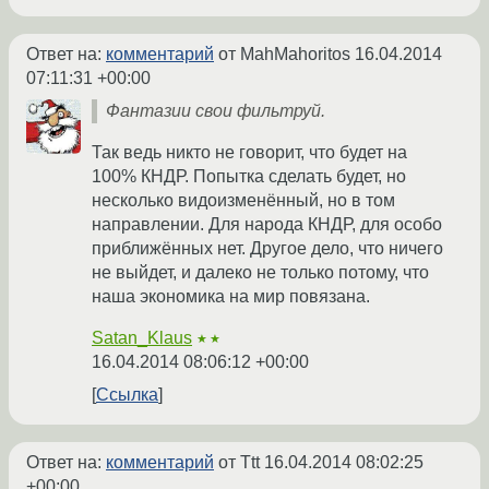
Ответ на:
комментарий
от MahMahoritos
16.04.2014
07:11:31 +00:00
Фантазии свои фильтруй.
Так ведь никто не говорит, что будет на
100% КНДР. Попытка сделать будет, но
несколько видоизменённый, но в том
направлении. Для народа КНДР, для особо
приближённых нет. Другое дело, что ничего
не выйдет, и далеко не только потому, что
наша экономика на мир повязана.
Satan_Klaus
★★
16.04.2014 08:06:12 +00:00
Ссылка
Ответ на:
комментарий
от Ttt
16.04.2014 08:02:25
+00:00