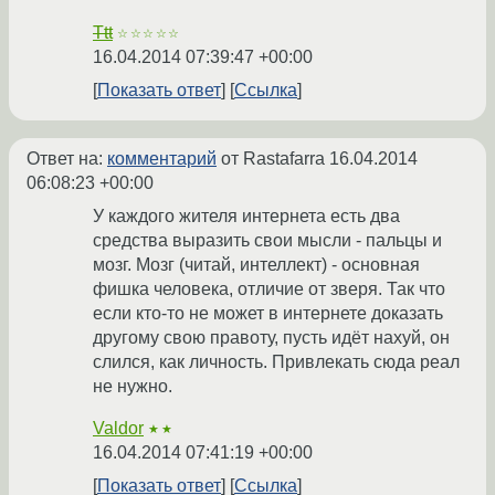
Ttt
☆☆☆☆☆
16.04.2014 07:39:47 +00:00
Показать ответ
Ссылка
Ответ на:
комментарий
от Rastafarra
16.04.2014
06:08:23 +00:00
У каждого жителя интернета есть два
средства выразить свои мысли - пальцы и
мозг. Мозг (читай, интеллект) - основная
фишка человека, отличие от зверя. Так что
если кто-то не может в интернете доказать
другому свою правоту, пусть идёт нахуй, он
слился, как личность. Привлекать сюда реал
не нужно.
Valdor
★★
16.04.2014 07:41:19 +00:00
Показать ответ
Ссылка