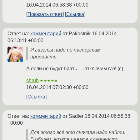
16.04.2014 06:58:38 +00:00
Показать ответ
Ссылка
Ответ на:
комментарий
от Pakostnik
16.04.2014
06:13:41 +00:00
И газеты надо по паспортам
продавать.
А если не будут брать — отключим газ! (c)
shrub
★★★★★
16.04.2014 07:02:30 +00:00
Ссылка
Ответ на:
комментарий
от Sadler
16.04.2014 06:58:38
+00:00
Для этого всё это сначала надо найти.
В общем, возвращаемся к суровости