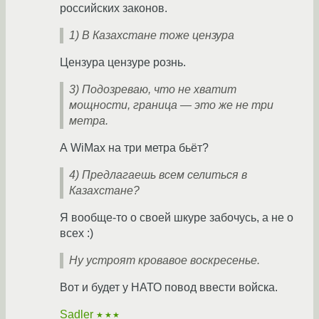
российских законов.
1) В Казахстане тоже цензура
Цензура цензуре рознь.
3) Подозреваю, что не хватит
мощности, граница — это же не три
метра.
А WiMax на три метра бьёт?
4) Предлагаешь всем селиться в
Казахстане?
Я вообще-то о своей шкуре забочусь, а не о
всех :)
Ну устроят кровавое воскресенье.
Вот и будет у НАТО повод ввести войска.
Sadler
★★★