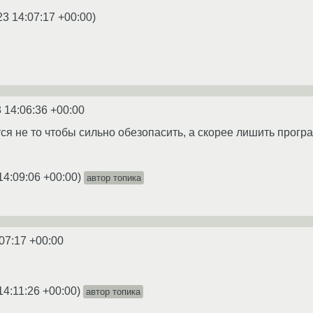
23 14:07:17 +00:00
)
 14:06:36 +00:00
ется не то чтобы сильно обезопасить, а скорее лишить про
14:09:06 +00:00
)
автор топика
07:17 +00:00
14:11:26 +00:00
)
автор топика