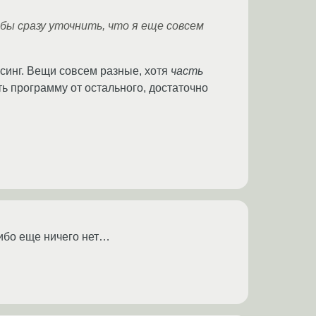
 бы сразу уточнить, что я еще совсем
ксинг. Вещи совсем разные, хотя
часть
ь программу от остального, достаточно
либо еще ничего нет…