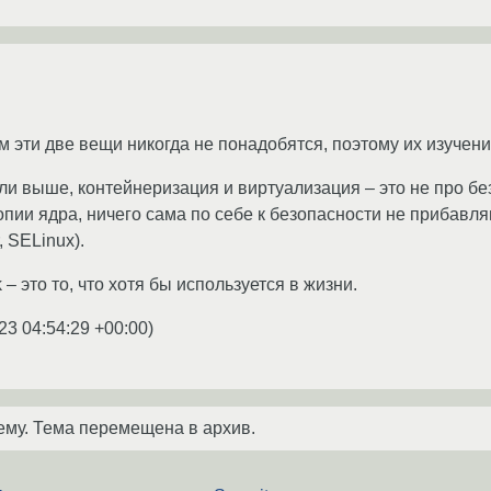
м эти две вещи никогда не понадобятся, поэтому их изучени
ли выше, контейнеризация и виртуализация – это не про без
опии ядра, ничего сама по себе к безопасности не прибавл
 SELinux).
k – это то, что хотя бы используется в жизни.
23 04:54:29 +00:00
)
ему. Тема перемещена в архив.
я