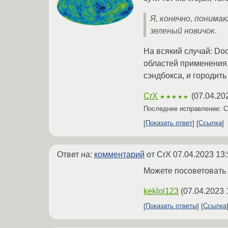
Я, конечно, понима
зеленый новичок.
На всякий случай: Doc
областей применения 
сэндбокса, и городит
CrX
(
07.04.20
★★★★★
Последнее исправление: 
Показать ответ
Ссылка
Ответ на:
комментарий
от CrX
07.04.2023 13:
Можете посоветовать 
keklol123
(
07.04.2023 
Показать ответы
Ссылка