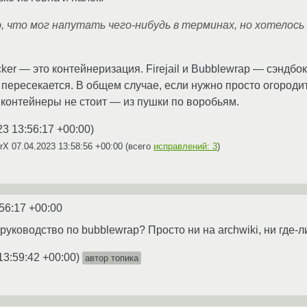
ю, что мог напутать чего-нибудь в терминах, но хотелось
ker — это контейнеризация. Firejail и Bubblewrap — сэндбо
пересекается. В общем случае, если нужно просто огородит
ь контейнеры не стоит — из пушки по воробьям.
23 13:56:17 +00:00
)
CrX
07.04.2023 13:58:56 +00:00
(всего
исправлений: 3
)
56:17 +00:00
руководство по bubblewrap? Просто ни на archwiki, ни где-
13:59:42 +00:00
)
автор топика