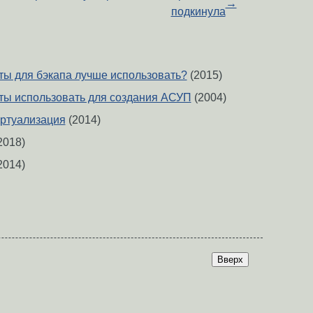
→
подкинула
ты для бэкапа лучше использовать?
(2015)
ты использовать для создания АСУП
(2004)
ртуализация
(2014)
2018)
2014)
Вверх