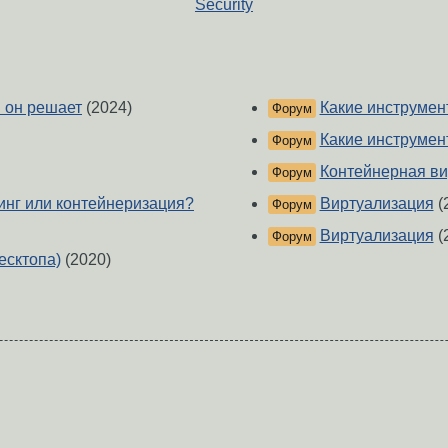
Security
ы он решает
(2024)
Какие инструмен
Форум
Какие инструмен
Форум
Контейнерная ви
Форум
инг или контейнеризация?
Виртуализация
(
Форум
Виртуализация
(
Форум
есктопа)
(2020)