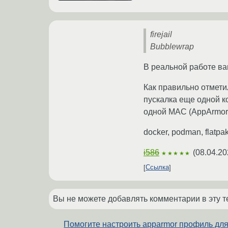
firejail
Bubblewrap
В реальной работе ва
Как правильно отмети
пускалка еще одной к
одной MAC (AppArmor,
docker, podman, flatpa
i586
(
08.04.20
★★★★★
Ссылка
Вы не можете добавлять комментарии в эту т
Помогите настроить apparmor профиль дл