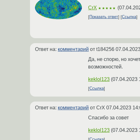
CrX
(
07.04.20
★★★★★
Показать ответ
Ссылка
Ответ на:
комментарий
от t184256
07.04.2023
Да, не спорю, но хоч
возможностей.
keklol123
(
07.04.2023 
Ссылка
Ответ на:
комментарий
от CrX
07.04.2023 14:
Спасибо за совет
keklol123
(
07.04.2023 
Ссылка