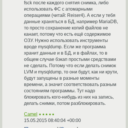
fsck после каждого снятия снимка, либо
использовать ФС с атомарными
операциями (читай: Reiser4). А если у тебя
данные храняться в БД, например MariaDB,
то просто сохранение копий файлов не
канает, потому что есть ещё содержимое
ОЗУ. Нужно использовать инструменты
вроде mysqldump. Если же программа
хранит данные и в БД, и в файлах, то в
общем случае бэкап простыми средствами
не сделать. Потому что если делать снимок
LVM и mysqldump, то они будут, как ни крути,
будут запущены в разные моменты
времени, а значит соответствовать разным
состояниям программы. Тут надо
блокировать кого-нибудь из них на запись,
делать снимки, потом разблокировать.
Camel
★★★★★
15.05.2015 08:40:04 +00:00