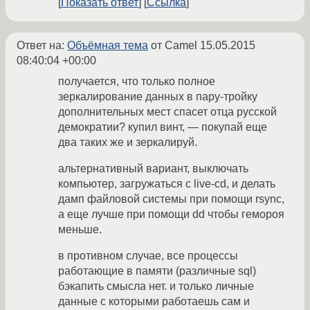
Показать ответ
Ссылка
Ответ на:
Объёмная тема
от Camel
15.05.2015
08:40:04 +00:00
получается, что только полное
зеркалирование данных в пару-тройку
дополнительных мест спасет отца русской
демократии? купил винт, — покупай еще
два таких же и зеркалируй.
альтернативный вариант, выключать
компьютер, загружаться с live-cd, и делать
дамп файловой системы при помощи rsync,
а еще лучше при помощи dd чтобы гемороя
меньше.
в противном случае, все процессы
работающие в памяти (различные sql)
бэкапить смысла нет. и только личные
данные с которыми работаешь сам и