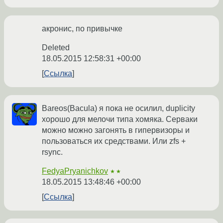
акронис, по привычке
Deleted
18.05.2015 12:58:31 +00:00
Ссылка
Bareos(Bacula) я пока не осилил, duplicity
хорошо для мелочи типа хомяка. Серваки
можно можно загонять в гипервизоры и
пользоваться их средствами. Или zfs +
rsync.
FedyaPryanichkov
★★
18.05.2015 13:48:46 +00:00
Ссылка