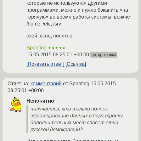
которые не используются другими
программами, можно и нужно бэкапить «на
горячую» во время работы системы. всякие
/home, /etc, /srv
окей, ясно, понятно.
Spoofing
★★★★★
15.05.2015 09:25:01 +00:00
автор топика
Показать ответ
Ссылка
Ответ на:
комментарий
от Spoofing
15.05.2015
09:25:01 +00:00
Непонятно
получается, что только полное
зеркалирование данных в пару-тройку
дополнительных мест спасет отца
русской демократии?