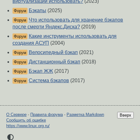
виртуализации использовать?
(2023)
Бэкапы
(2025)
Форум
Что использовать для хранение бэкапов
Форум
после смерти Яндекс.Диска?
(2019)
Какие инструменты использовать для
Форум
создания АСУП
(2004)
Велосипедный бэкап
(2021)
Форум
Дистанционный бэкап
(2018)
Форум
Бэкап ЖЖ
(2017)
Форум
Система бэкапов
(2017)
Форум
О Сервере
-
Правила форума
-
Разметка Markdown
Вверх
Сообщить об ошибке
https://www.linux.org.ru/