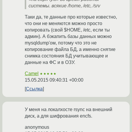
системы. всякие /home, /etc, /srv
Таки да, те данные про которые известно,
что они не меняются можно просто
копировать (свой $HOME, /etc, если ты
админ). А бэкапить базы данных можно
mysqldump'ом, потому что это не
копирование файла БД, а именно снятие
снимка состояния БД учитывающее и
данные на ФС и в ОЗУ.
Camel
★★★★★
15.05.2015 09:40:31 +00:00
Ссылка
У меня на локалхосте rsync на внешний
диск, а для шифрования encfs.
anonymous