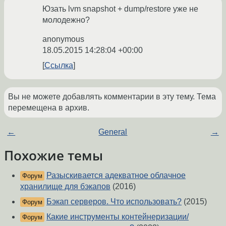
Юзать lvm snapshot + dump/restore уже не
молодежно?
anonymous
18.05.2015 14:28:04 +00:00
Ссылка
Вы не можете добавлять комментарии в эту тему. Тема
перемещена в архив.
←
General
→
Похожие темы
Разыскивается адекватное облачное
Форум
хранилище для бэкапов
(2016)
Бэкап серверов. Что использовать?
(2015)
Форум
Какие инструменты контейнеризации/
Форум