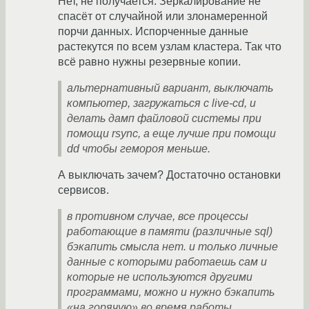
Нет, не получается. Зеркалирование не
спасёт от случайной или злонамеренной
порчи данных. Испорченные данные
растекутся по всем узлам кластера. Так что
всё равно нужны резервные копии.
альтернативный вариант, выключать
компьютер, загружаться с live-cd, и
делать дамп файловой системы при
помощи rsync, а еще лучше при помощи
dd чтобы гемороя меньше.
А выключать зачем? Достаточно остановки
сервисов.
в противном случае, все процессы
работающие в памяти (различные sql)
бэкапить смысла нет. и только личные
данные с которыми работаешь сам и
которые не используются другими
программами, можно и нужно бэкапить
«на горячую» во время работы