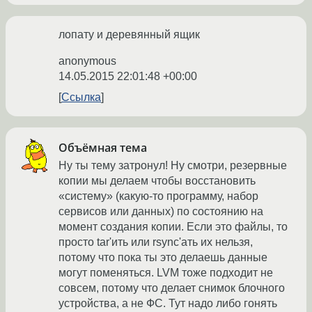
лопату и деревянный ящик
anonymous
14.05.2015 22:01:48 +00:00
Ссылка
Объёмная тема
Ну ты тему затронул! Ну смотри, резервные
копии мы делаем чтобы восстановить
«систему» (какую-то программу, набор
сервисов или данных) по состоянию на
момент создания копии. Если это файлы, то
просто tar'ить или rsync'ать их нельзя,
потому что пока ты это делаешь данные
могут поменяться. LVM тоже подходит не
совсем, потому что делает снимок блочного
устройства, а не ФС. Тут надо либо гонять