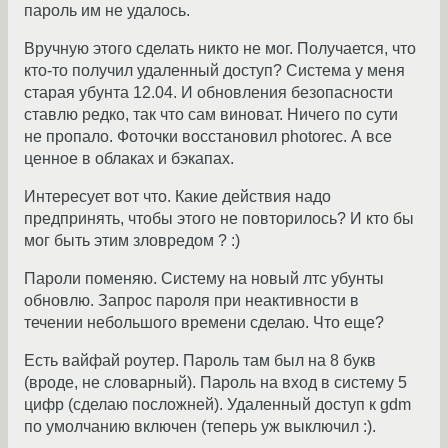
пароль им не удалось.
Вручную этого сделать никто не мог. Получается, что
кто-то получил удаленный доступ? Система у меня
старая убунта 12.04. И обновления безопасности
ставлю редко, так что сам виноват. Ничего по сути
не пропало. Фоточки восстановил photorec. А все
ценное в облаках и бэкапах.
Интересует вот что. Какие действия надо
предпринять, чтобы этого не повторилось? И кто бы
мог быть этим зловредом ? :)
Пароли поменяю. Систему на новый лтс убунты
обновлю. Запрос пароля при неактивности в
течении небольшого времени сделаю. Что еще?
Есть вайфай роутер. Пароль там был на 8 букв
(вроде, не словарный). Пароль на вход в систему 5
цифр (сделаю посложней). Удаленный доступ к gdm
по умолчанию включен (теперь уж выключил :).