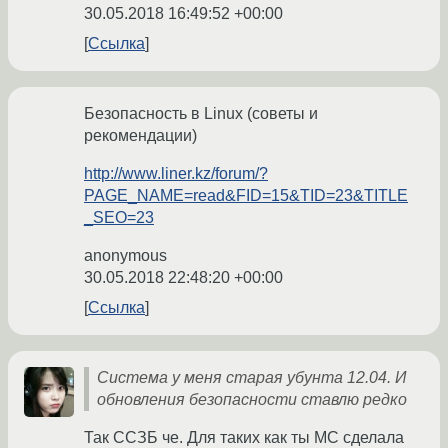
30.05.2018 16:49:52 +00:00
Ссылка
Безопасность в Linux (cоветы и
рекомендации)
http://www.liner.kz/forum/?
PAGE_NAME=read&FID=15&TID=23&TITLE
_SEO=23
anonymous
30.05.2018 22:48:20 +00:00
Ссылка
Система у меня старая убунта 12.04. И
обновления безопасности ставлю редко
Так ССЗБ че. Для таких как ты МС сделала