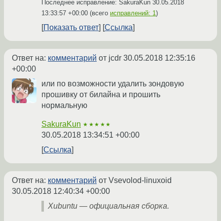
Последнее исправление: SakuraKun
30.05.2018
13:33:57 +00:00
(всего
исправлений: 1
)
Показать ответ
Ссылка
Ответ на:
комментарий
от jcdr
30.05.2018 12:35:16
+00:00
или по возможности удалить зондовую
прошивку от билайна и прошить
нормальную
SakuraKun
★★★★★
30.05.2018 13:34:51 +00:00
Ссылка
Ответ на:
комментарий
от Vsevolod-linuxoid
30.05.2018 12:40:34 +00:00
Xubuntu — официальная сборка.