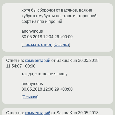
хотя бы сборочки от васянов, всякие
хубунты-мубунты не ставь и сторонний
софт из ппа и прочий
anonymous
30.05.2018 12:04:26 +00:00
Показать ответ
Ссылка
Ответ на:
комментарий
от SakuraKun
30.05.2018
11:54:07 +00:00
так да, это же не я пишу
anonymous
30.05.2018 12:06:29 +00:00
Ссылка
Ответ на:
комментарий
от SakuraKun
30.05.2018