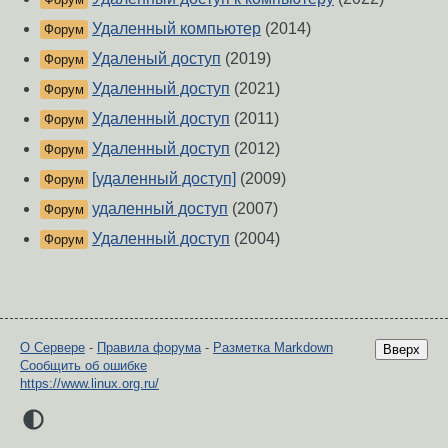
Удаленный компьютер
(2014)
Форум
Удаленый доступ
(2019)
Форум
Удаленный доступ
(2021)
Форум
Удаленный доступ
(2011)
Форум
Удаленный доступ
(2012)
Форум
[удаленный доступ]
(2009)
Форум
удаленный доступ
(2007)
Форум
Удаленный доступ
(2004)
Форум
О Сервере
-
Правила форума
-
Разметка Markdown
Вверх
Сообщить об ошибке
https://www.linux.org.ru/