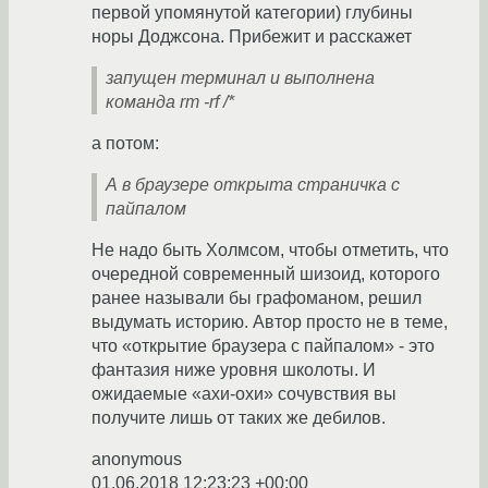
первой упомянутой категории) глубины
норы Доджсона. Прибежит и расскажет
запущен терминал и выполнена
команда rm -rf /*
а потом:
А в браузере открыта страничка с
пайпалом
Не надо быть Холмсом, чтобы отметить, что
очередной современный шизоид, которого
ранее называли бы графоманом, решил
выдумать историю. Автор просто не в теме,
что «открытие браузера с пайпалом» - это
фантазия ниже уровня школоты. И
ожидаемые «ахи-охи» сочувствия вы
получите лишь от таких же дебилов.
anonymous
01.06.2018 12:23:23 +00:00