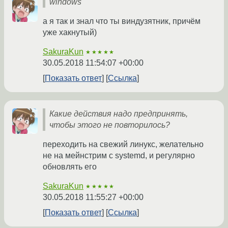
windows
а я так и знал что ты виндузятник, причём
уже хакнутый)
SakuraKun
★★★★★
30.05.2018 11:54:07 +00:00
Показать ответ
Ссылка
Какие действия надо предпринять,
чтобы этого не повторилось?
переходить на свежий линукс, желательно
не на мейнстрим с systemd, и регулярно
обновлять его
SakuraKun
★★★★★
30.05.2018 11:55:27 +00:00
Показать ответ
Ссылка