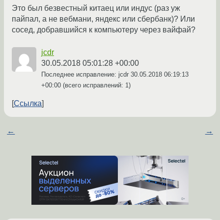
Это был безвестный китаец или индус (раз уж
пайпал, а не вебмани, яндекс или сбербанк)? Или
сосед, добравшийся к компьютеру через вайфай?
jcdr
30.05.2018 05:01:28 +00:00
Последнее исправление: jcdr
30.05.2018 06:19:13
+00:00
(всего исправлений: 1)
Ссылка
←
→