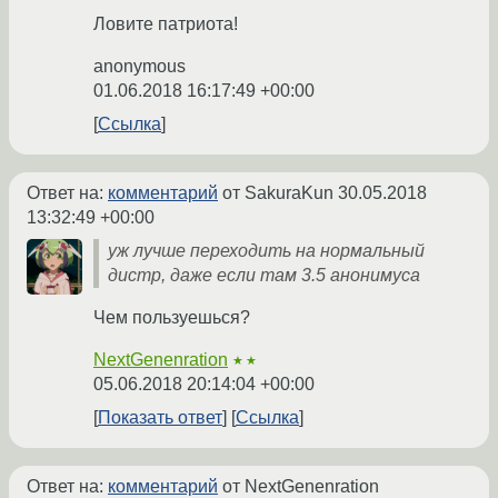
Ловите патриота!
anonymous
01.06.2018 16:17:49 +00:00
Ссылка
Ответ на:
комментарий
от SakuraKun
30.05.2018
13:32:49 +00:00
уж лучше переходить на нормальный
дистр, даже если там 3.5 анонимуса
Чем пользуешься?
NextGenenration
★★
05.06.2018 20:14:04 +00:00
Показать ответ
Ссылка
Ответ на:
комментарий
от NextGenenration