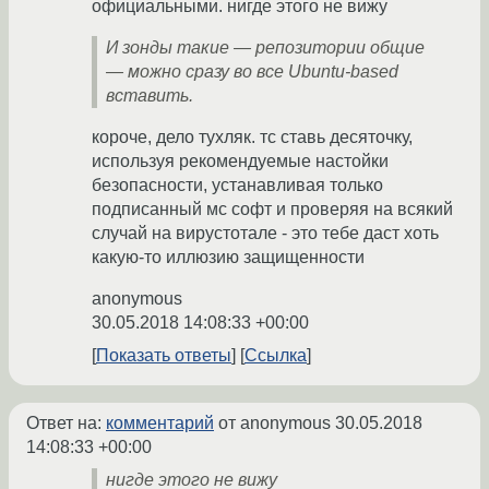
официальными. нигде этого не вижу
И зонды такие — репозитории общие
— можно сразу во все Ubuntu-based
вставить.
короче, дело тухляк. тс ставь десяточку,
используя рекомендуемые настойки
безопасности, устанавливая только
подписанный мс софт и проверяя на всякий
случай на вирустотале - это тебе даст хоть
какую-то иллюзию защищенности
anonymous
30.05.2018 14:08:33 +00:00
Показать ответы
Ссылка
Ответ на:
комментарий
от anonymous
30.05.2018
14:08:33 +00:00
нигде этого не вижу