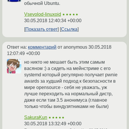
обычной Ubuntu.
Vsevolod-linuxoid
★★★★★
30.05.2018 12:40:34 +00:00
Показать ответ
Ссылка
Ответ на:
комментарий
от anonymous
30.05.2018
12:07:49 +00:00
но никто не мешает быть этим самым
васяном :) а сидеть на мейнстриме с его
systemd который регулярно получает pwnie
awards за худший подход к безопасности в
мире opensource - себя не уважать, уж
лучше переходить на нормальный дистр,
даже если там 3.5 анонимуса (главное
только чтобы виндузятниками не были)
SakuraKun
★★★★★
30.05.2018 13:32:49 +00:00