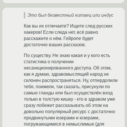
Это был безвестный китаец или индус
Как вы их отличаете? Ищите след русских
хакеров! Если следа нет, всё равно
расскажите о нём. Гейропе будет
достаточно ваших рассказов.
По существу. Не знаю какая и у кого есть
статистика о получении
несанкционированного доступа. Об этом,
как я думаю, здравомыслящий народ не
склонен распространяться. Ну, отпердолили
тебя, поимели, так сказать, присунули по
самые гланды или был осуществлён вход
только в толстую кишку - кто в здравом уме
сразу побежит рассказывать об этом на
довольно популярный ресурс с достаточно
продвинутыми юзерами и юзерами,
погружающимися в немыслимые (для