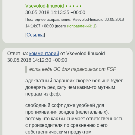
Vsevolod-linuxoid
★★★★★
30.05.2018 14:13:35 +00:00
Последнее исправление: Vsevolod-linuxoid
30.05.2018
14:14:07 +00:00
(всего
исправлений: 1
)
Ссылка
Ответ на:
комментарий
от Vsevolod-linuxoid
30.05.2018 14:12:30 +00:00
есть ведь ОС для параноиков от FSF
адекватный параноик скорее больше будет
доверять ред хату чем каким-то мутным
перцам из фсф.
свободный софт даже удобней для
пропихивания зондов (нелегальных),
потому что как бы снимает ответственность
с производителя по сравнению с его
собственническим продуктом