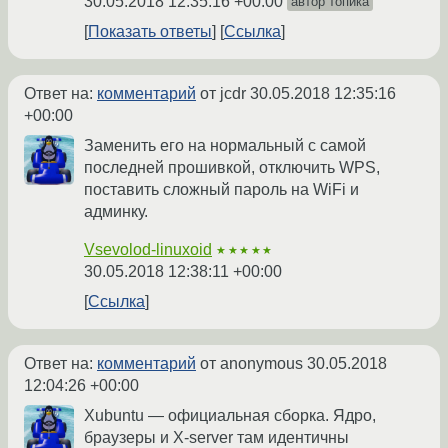
30.05.2018 12:35:16 +00:00
автор топика
Показать ответы
Ссылка
Ответ на:
комментарий
от jcdr
30.05.2018 12:35:16
+00:00
Заменить его на нормальный с самой
последней прошивкой, отключить WPS,
поставить сложный пароль на WiFi и
админку.
Vsevolod-linuxoid
★★★★★
30.05.2018 12:38:11 +00:00
Ссылка
Ответ на:
комментарий
от anonymous
30.05.2018
12:04:26 +00:00
Xubuntu — официальная сборка. Ядро,
браузеры и X-server там идентичны