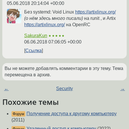
05.06.2018 20:14:04 +00:00
Без systemd: Void Linux
https://artixlinux.org/
(о нём здесь много писали)
на runit , и Artix
https://artixlinux.org/
на OpenRC
SakuraKun
★★★★★
06.06.2018 07:06:05 +00:00
Ссылка
Вы не можете добавлять комментарии в эту тему. Тема
перемещена в архив.
←
Security
→
Похожие темы
Получение доступа к другому компьютеру
Форум
(2011)
Удаленный доступ к компьютеру
(2022)
Форум