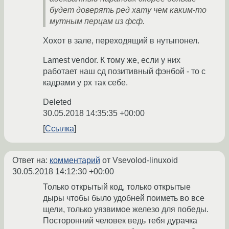
будет доверять ред хату чем каким-то
мутным перцам из фсф.
Хохот в зале, переходящий в нутыпонел.
Lamest vendor. К тому же, если у них
работает наш сд позитивный фэнбой - то с
кадрами у рх так себе.
Deleted
30.05.2018 14:35:35 +00:00
Ссылка
Ответ на:
комментарий
от Vsevolod-linuxoid
30.05.2018 14:12:30 +00:00
Только открытый код, только открытые
дыры чтобы было удобней поиметь во все
щели, только уязвимое железо для победы.
Посторонний человек ведь тебя дурачка