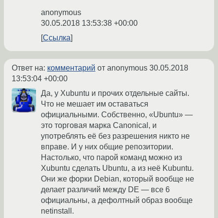
anonymous
30.05.2018 13:53:38 +00:00
Ссылка
Ответ на:
комментарий
от anonymous
30.05.2018
13:53:04 +00:00
Да, у Xubuntu и прочих отдельные сайты.
Что не мешает им оставаться
официальными. Собственно, «Ubuntu» —
это торговая марка Canonical, и
употреблять её без разрешения никто не
вправе. И у них общие репозитории.
Настолько, что парой команд можно из
Xubuntu сделать Ubuntu, а из неё Kubuntu.
Они же форки Debian, который вообще не
делает различий между DE — все 6
официальны, а дефолтный образ вообще
netinstall.