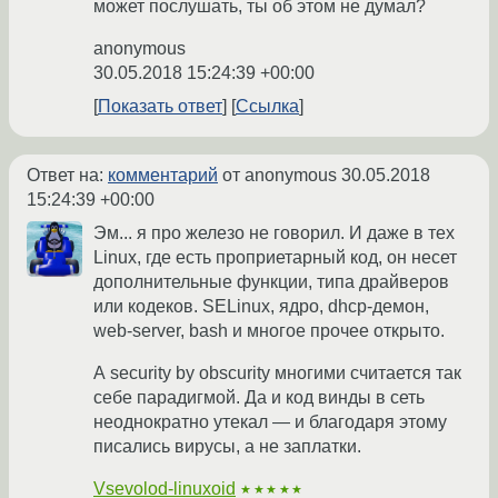
может послушать, ты об этом не думал?
anonymous
30.05.2018 15:24:39 +00:00
Показать ответ
Ссылка
Ответ на:
комментарий
от anonymous
30.05.2018
15:24:39 +00:00
Эм... я про железо не говорил. И даже в тех
Linux, где есть проприетарный код, он несет
дополнительные функции, типа драйверов
или кодеков. SELinux, ядро, dhcp-демон,
web-server, bash и многое прочее открыто.
А security by obscurity многими считается так
себе парадигмой. Да и код винды в сеть
неоднократно утекал — и благодаря этому
писались вирусы, а не заплатки.
Vsevolod-linuxoid
★★★★★