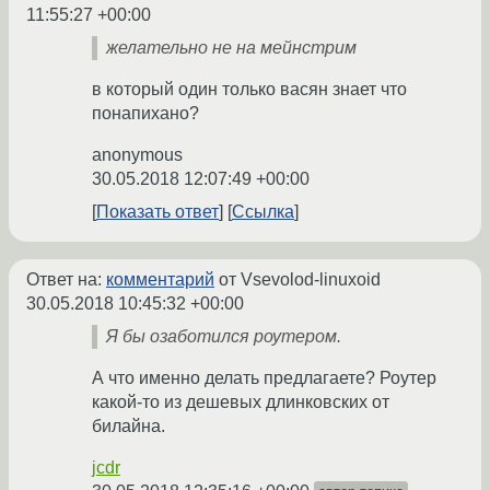
11:55:27 +00:00
желательно не на мейнстрим
в который один только васян знает что
понапихано?
anonymous
30.05.2018 12:07:49 +00:00
Показать ответ
Ссылка
Ответ на:
комментарий
от Vsevolod-linuxoid
30.05.2018 10:45:32 +00:00
Я бы озаботился роутером.
А что именно делать предлагаете? Роутер
какой-то из дешевых длинковских от
билайна.
jcdr