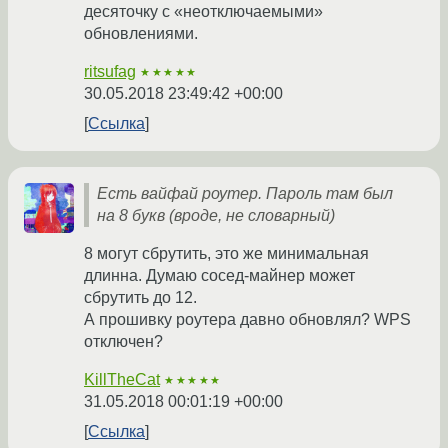
десяточку с «неотключаемыми»
обновлениями.
ritsufag
★★★★★
30.05.2018 23:49:42 +00:00
Ссылка
Есть вайфай роутер. Пароль там был
на 8 букв (вроде, не словарный)
8 могут сбрутить, это же минимальная
длинна. Думаю сосед-майнер может
сбрутить до 12.
А прошивку роутера давно обновлял? WPS
отключен?
KillTheCat
★★★★★
31.05.2018 00:01:19 +00:00
Ссылка