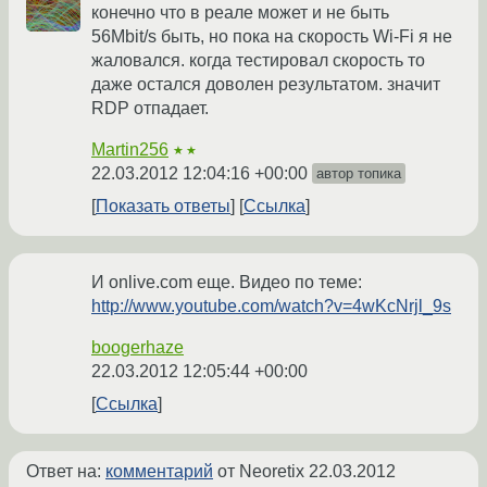
конечно что в реале может и не быть
56Mbit/s быть, но пока на скорость Wi-Fi я не
жаловался. когда тестировал скорость то
даже остался доволен результатом. значит
RDP отпадает.
Martin256
★★
22.03.2012 12:04:16 +00:00
автор топика
Показать ответы
Ссылка
И onlive.com еще. Видео по теме:
http://www.youtube.com/watch?v=4wKcNrjl_9s
boogerhaze
22.03.2012 12:05:44 +00:00
Ссылка
Ответ на:
комментарий
от Neoretix
22.03.2012