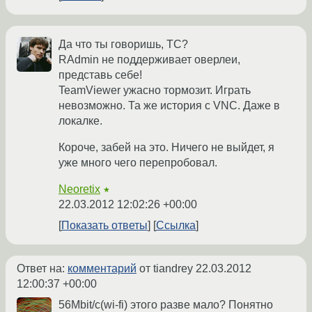
Да что ты говоришь, ТС?
RAdmin не поддерживает оверлеи,
представь себе!
TeamViewer ужасно тормозит. Играть
невозможно. Та же история с VNC. Даже в
локалке.
Короче, забей на это. Ничего не выйдет, я
уже много чего перепробовал.
Neoretix
★
22.03.2012 12:02:26 +00:00
Показать ответы
Ссылка
Ответ на:
комментарий
от tiandrey
22.03.2012
12:00:37 +00:00
56Mbit/с(wi-fi) этого разве мало? Понятно