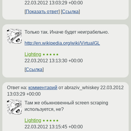
22.03.2012 13:03:29 +00:00
Показать ответ
Ссылка
Только так. Иначе будет неиграбельно.
http://en.wikipedia.org/wiki/VirtualGL
Lighting
★★★★★
22.03.2012 13:13:30 +00:00
Ссылка
Ответ на:
комментарий
от abraziv_whiskey
22.03.2012
13:03:29 +00:00
Там же обыкновенный screen scraping
используется, не?
Lighting
★★★★★
22.03.2012 13:15:45 +00:00