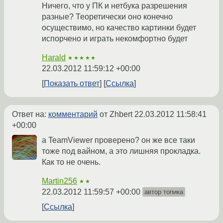
Ничего, что у ПК и нетбука разрешения
разные? Теоретически оно конечно
осуществимо, но качество картинки будет
испорчено и играть некомфортно будет
Harald
★★★★★
22.03.2012 11:59:12 +00:00
Показать ответ
Ссылка
Ответ на:
комментарий
от Zhbert
22.03.2012 11:58:41
+00:00
а TeamViewer проверено? он же все таки
тоже под вайном, а это лишняя прокладка.
Как то не очень.
Martin256
★★
22.03.2012 11:59:57 +00:00
автор топика
Ссылка