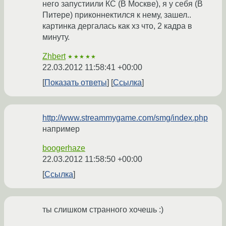
него запустиили КС (В Москве), я у себя (В
Питере) приконнектился к нему, зашел..
картинка дергалась как хз что, 2 кадра в
минуту.
Zhbert
★★★★★
22.03.2012 11:58:41 +00:00
Показать ответы
Ссылка
http://www.streammygame.com/smg/index.php
например
boogerhaze
22.03.2012 11:58:50 +00:00
Ссылка
ты слишком странного хочешь :)