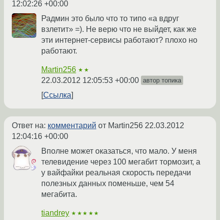
12:02:26 +00:00
Радмин это было что то типо «а вдруг
взлетит» =). Не верю что не выйдет, как же
эти интернет-сервисы работают? плохо но
работают.
Martin256
★★
22.03.2012 12:05:53 +00:00
автор топика
Ссылка
Ответ на:
комментарий
от Martin256
22.03.2012
12:04:16 +00:00
Вполне может оказаться, что мало. У меня
телевидение через 100 мегабит тормозит, а
у вайфайки реальная скорость передачи
полезных данных поменьше, чем 54
мегабита.
tiandrey
★★★★★