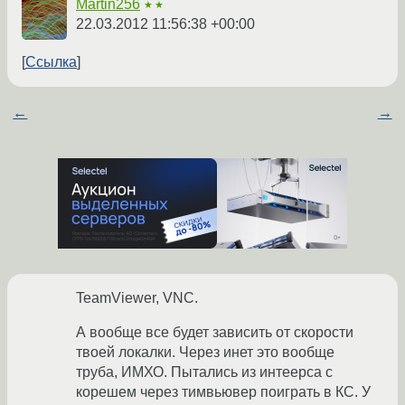
Martin256
★★
22.03.2012 11:56:38 +00:00
Ссылка
←
→
TeamViewer, VNC.
А вообще все будет зависить от скорости
твоей локалки. Через инет это вообще
труба, ИМХО. Пытались из интеерса с
корешем через тимвьювер поиграть в КС. У