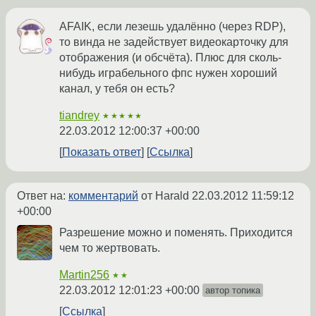
AFAIK, если лезешь удалённо (через RDP),
то винда не задействует видеокарточку для
отображения (и обсчёта). Плюс для сколь-
нибудь играбельного фпс нужен хороший
канал, у тебя он есть?
tiandrey
★★★★★
22.03.2012 12:00:37 +00:00
Показать ответ
Ссылка
Ответ на:
комментарий
от Harald
22.03.2012 11:59:12
+00:00
Разрешение можно и поменять. Приходится
чем то жертвовать.
Martin256
★★
22.03.2012 12:01:23 +00:00
автор топика
Ссылка