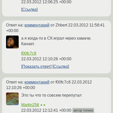
22.03.2012 12:06:25 +00:00
Ссылка
Ответ на:
комментарий
от Zhbert
22.03.2012 11:58:41
+00:00
а я когда-то в СК играл через хамачи.
Канает.
f00fc7c8
22.03.2012 12:10:26 +00:00
Показать ответ
Ссылка
Ответ на:
комментарий
от f00fc7c8
22.03.2012
12:10:26 +00:00
Это ты что то совсем перепутал
Martin256
★★
22.03.2012 12:12:41 +00:00
автор топика