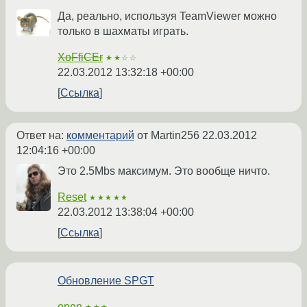
Да, реально, используя TeamViewer можно
только в шахматы играть.
XoFfiCEr
★★☆☆
22.03.2012 13:32:18 +00:00
Ссылка
Ответ на:
комментарий
от Martin256
22.03.2012
12:04:16 +00:00
Это 2.5Mbs максимум. Это вообще ничто.
Reset
★★★★★
22.03.2012 13:38:04 +00:00
Ссылка
Обновление SPGT
onon