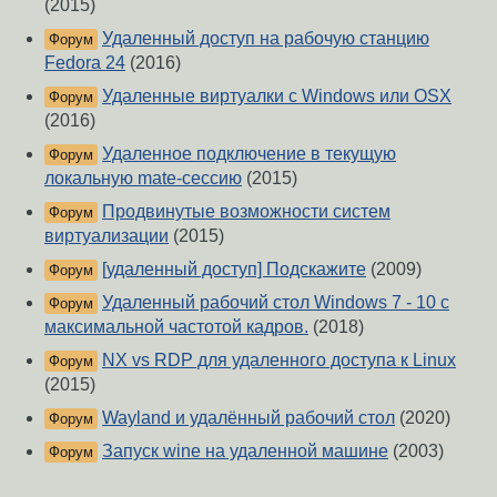
(2015)
Удаленный доступ на рабочую станцию
Форум
Fedora 24
(2016)
Удаленные виртуалки с Windows или OSX
Форум
(2016)
Удаленное подключение в текущую
Форум
локальную mate-сессию
(2015)
Продвинутые возможности систем
Форум
виртуализации
(2015)
[удаленный доступ] Подскажите
(2009)
Форум
Удаленный рабочий стол Windows 7 - 10 с
Форум
максимальной частотой кадров.
(2018)
NX vs RDP для удаленного доступа к Linux
Форум
(2015)
Wayland и удалённый рабочий стол
(2020)
Форум
Запуск wine на удаленной машине
(2003)
Форум