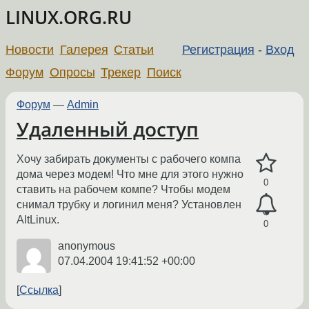
LINUX.ORG.RU
Новости
Галерея
Статьи
Регистрация
-
Вход
Форум
Опросы
Трекер
Поиск
Форум
—
Admin
Удаленный доступ
Хочу забирать документы с рабочего компа
дома через модем! Что мне для этого нужно
0
ставить на рабочем компе? Чтобы модем
снимал трубку и логинил меня? Установлен
AltLinux.
0
anonymous
07.04.2004 19:41:52 +00:00
Ссылка