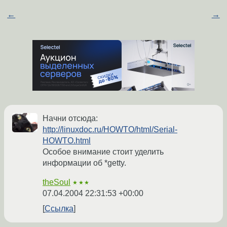
←
→
Начни отсюда:
http://linuxdoc.ru/HOWTO/html/Serial-
HOWTO.html
Особое внимание стоит уделить
информации об *getty.
theSoul
★★★
07.04.2004 22:31:53 +00:00
Ссылка