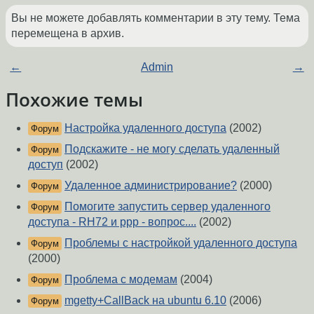
Вы не можете добавлять комментарии в эту тему. Тема
перемещена в архив.
←
Admin
→
Похожие темы
Настройка удаленного доступа
(2002)
Форум
Подскажите - не могу сделать удаленный
Форум
доступ
(2002)
Удаленное администрирование?
(2000)
Форум
Помогите запустить сервер удаленного
Форум
доступа - RH72 и ppp - вопрос....
(2002)
Проблемы с настройкой удаленного доступа
Форум
(2000)
Проблема с модемам
(2004)
Форум
mgetty+CallBack на ubuntu 6.10
(2006)
Форум