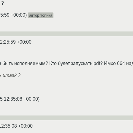
 ?
25:59 +00:00
)
автор топика
2:25:59 +00:00
 быть исполняемым? Кто будет запускать pdf? Имхо 664 над
ь umask ?
5 12:35:08 +00:00
)
12:35:08 +00:00