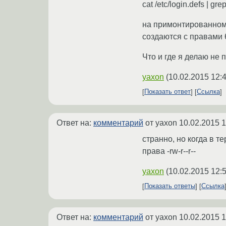
cat /etc/login.defs | 
на примонтированном 
создаются с правами 
Что и где я делаю не 
yaxon
(
10.02.2015 12:
Показать ответ
Ссылка
Ответ на:
комментарий
от yaxon
10.02.2015 1
странно, но когда в те
права -rw-r--r--
yaxon
(
10.02.2015 12:
Показать ответы
Ссылка
Ответ на:
комментарий
от yaxon
10.02.2015 1