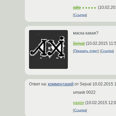
sdio
(
10.02.20
★★★★★
Ссылка
маска какая?
Sejval
(
10.02.2015 11:
Показать ответ
Ссылка
Ответ на:
комментарий
от Sejval
10.02.2015 
umask 0022
yaxon
(
10.02.2015 12:
Ссылка