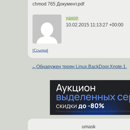
chmod 765 Документ.pdf
yaxon
10.02.2015 11:13:27 +00:00
Ссылка
←
Обнаружен троян Linux.BackDoor.Xnote.1.
umask