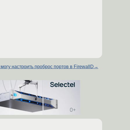
 могу настроить проброс портов в FirewallD
→