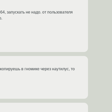
4, запускать не надо. от пользователя
о.
а копируешь в гномике через наутилус, то