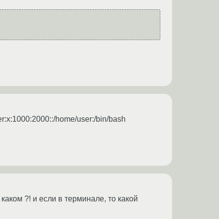
er:x:1000:2000::/home/user:/bin/bash
 каком ?! и если в терминале, то какой