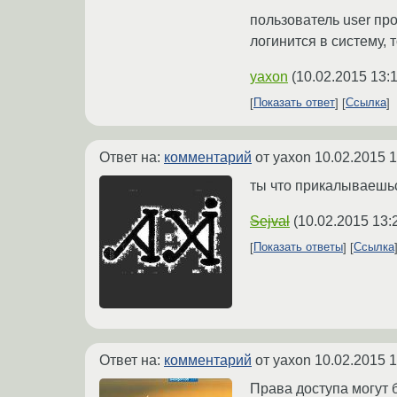
пользователь user про
логинится в систему, 
yaxon
(
10.02.2015 13:
Показать ответ
Ссылка
Ответ на:
комментарий
от yaxon
10.02.2015 1
ты что прикалываешь
Sejval
(
10.02.2015 13:
Показать ответы
Ссылка
Ответ на:
комментарий
от yaxon
10.02.2015 1
Права доступа могут 