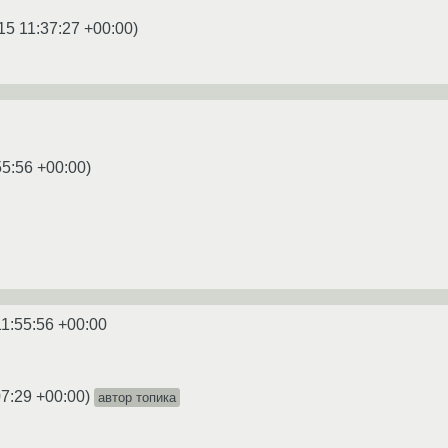
15 11:37:27 +00:00
)
55:56 +00:00
)
11:55:56 +00:00
07:29 +00:00
)
автор топика