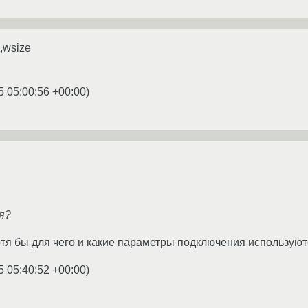
e,wsize
5 05:00:56 +00:00
)
я?
отя бы для чего и какие параметры подключения используют
5 05:40:52 +00:00
)