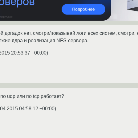
 догадок нет, смотри/показывай логи всех систем, смотри,
вежие ядра и реализация NFS-сервера.
2015 20:53:37 +00:00
)
о по udp или по tcp работает?
.04.2015 04:58:12 +00:00
)