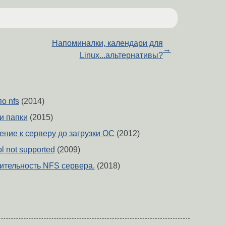
Напоминалки, календари для
→
Linux...альтернативы?
о nfs
(2014)
и папки
(2015)
ение к серверу до загрузки ОС
(2012)
ol not supported
(2009)
ительность NFS сервера.
(2018)