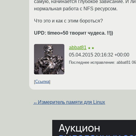
самую, начинается глубокое зависание. И ли
нормальная работа с NFS ресурсом.
Что это и как с этим бороться?
UPD: timeo=50 творит чудеса. !!))
abbat81
★★
05.04.2015 20:16:32 +00:00
Последнее исправление: abbat81
06
Ссылка
←
Измеритель памяти для Linux