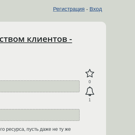
Регистрация
-
Вход
твом клиентов -
0
1
го ресурса, пусть даже не ту же