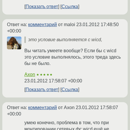
Показать ответ
Ссылка
Ответ на:
комментарий
от maloi
23.01.2012 17:48:50
+00:00
это условие выполняется с wicd,
Вы читать умеете вообще? Если бы с wicd
это условие выполнялось, этого треда здесь
бы не было.
Axon
★★★★★
23.01.2012 17:58:07 +00:00
Показать ответ
Ссылка
Ответ на:
комментарий
от Axon
23.01.2012 17:58:07
+00:00
умею конечно, проблема в том, что при
монтировании сетевых фс wicd ещё не