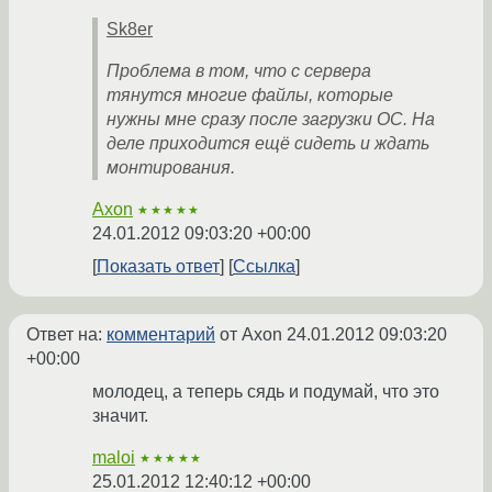
Sk8er
Проблема в том, что с сервера
тянутся многие файлы, которые
нужны мне сразу после загрузки ОС. На
деле приходится ещё сидеть и ждать
монтирования.
Axon
★★★★★
24.01.2012 09:03:20 +00:00
Показать ответ
Ссылка
Ответ на:
комментарий
от Axon
24.01.2012 09:03:20
+00:00
молодец, а теперь сядь и подумай, что это
значит.
maloi
★★★★★
25.01.2012 12:40:12 +00:00