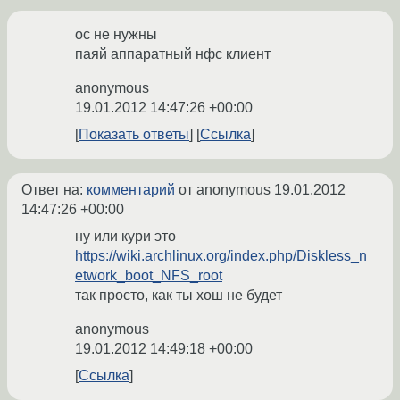
ос не нужны
паяй аппаратный нфс клиент
anonymous
19.01.2012 14:47:26 +00:00
Показать ответы
Ссылка
Ответ на:
комментарий
от anonymous
19.01.2012
14:47:26 +00:00
ну или кури это
https://wiki.archlinux.org/index.php/Diskless_n
etwork_boot_NFS_root
так просто, как ты хош не будет
anonymous
19.01.2012 14:49:18 +00:00
Ссылка