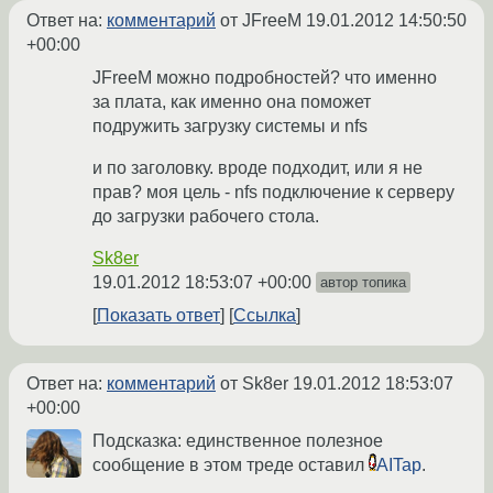
Ответ на:
комментарий
от JFreeM
19.01.2012 14:50:50
+00:00
JFreeM можно подробностей? что именно
за плата, как именно она поможет
подружить загрузку системы и nfs
и по заголовку. вроде подходит, или я не
прав? моя цель - nfs подключение к серверу
до загрузки рабочего стола.
Sk8er
19.01.2012 18:53:07 +00:00
автор топика
Показать ответ
Ссылка
Ответ на:
комментарий
от Sk8er
19.01.2012 18:53:07
+00:00
Подсказка: единственное полезное
сообщение в этом треде оставил
AITap
.