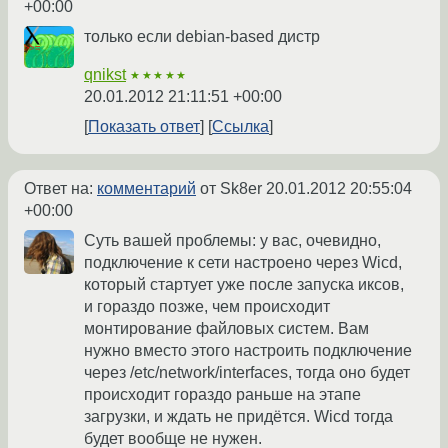
+00:00
только если debian-based дистр
qnikst
★★★★★
20.01.2012 21:11:51 +00:00
Показать ответ
Ссылка
Ответ на:
комментарий
от Sk8er
20.01.2012 20:55:04
+00:00
Суть вашей проблемы: у вас, очевидно,
подключение к сети настроено через Wicd,
который стартует уже после запуска иксов,
и гораздо позже, чем происходит
монтирование файловых систем. Вам
нужно вместо этого настроить подключение
через /etc/network/interfaces, тогда оно будет
происходит гораздо раньше на этапе
загрузки, и ждать не придётся. Wicd тогда
будет вообще не нужен.