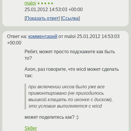
maloi
★★★★★
25.01.2012 14:53:03 +00:00
Показать ответ
Ссылка
Ответ на:
комментарий
от maloi
25.01.2012 14:53:03
+00:00
Ребят, может просто подскажите как быть
то?
Axon, раз говорите, что wicd может сделать
так:
при включении иксов было уже все
примонтировано (не приходилось
мышкой клацать по иконке с диском),
это условие выполняется с wicd
может поделитесь как? :)
Sk8er