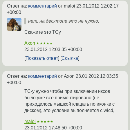
Ответ на:
комментарий
от maloi
23.01.2012 12:02:17
+00:00
нет, на десктопе это не нужно.
Скажите это ТСу.
Axon
★★★★★
23.01.2012 12:03:35 +00:00
Показать ответ
Ссылка
Ответ на:
комментарий
от Axon
23.01.2012 12:03:35
+00:00
ТС-у нужно чтобы при включении иксов
было уже все примонтировано (не
приходилось мышкой клацать по иконке с
диском), это условие выполняется с wicd,
maloi
★★★★★
23.01.2012 17:48:50 +00:00