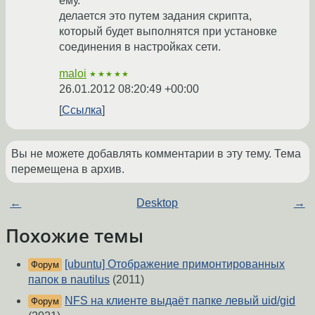
ему.
делается это путем задания скрипта,
который будет выполнятся при установке
соединения в настройках сети.
maloi
★★★★★
26.01.2012 08:20:49 +00:00
Ссылка
Вы не можете добавлять комментарии в эту тему. Тема
перемещена в архив.
←
Desktop
→
Похожие темы
[ubuntu] Отображение примонтированных
Форум
папок в nautilus
(2011)
NFS на клиенте выдаёт папке левый uid/gid
Форум