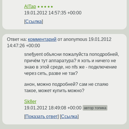
AITap
★★★★★
19.01.2012 14:57:35 +00:00
Ссылка
Ответ на:
комментарий
от anonymous
19.01.2012
14:47:26 +00:00
snefjyent объясни пожалуйста поподробней,
причём тут аппаратура? я хоть и ничего не
знаю в этой среде, но nfs же - подключение
через сеть, разве не так?
анон, можно подробней? сам не спаяю
такое, может купить можно?
Sk8er
19.01.2012 18:49:08 +00:00
автор топика
Показать ответ
Ссылка