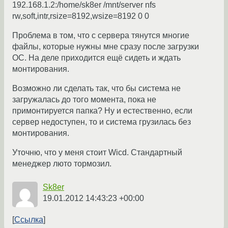
192.168.1.2:/home/sk8er /mnt/server nfs
rw,soft,intr,rsize=8192,wsize=8192 0 0
Проблема в том, что с сервера тянутся многие
файлы, которые нужны мне сразу после загрузки
ОС. На деле приходится ещё сидеть и ждать
монтирования.
Возможно ли сделать так, что бы система не
загружалась до того момента, пока не
примонтируется папка? Ну и естественно, если
сервер недоступен, то и система грузилась без
монтирования.
Уточню, что у меня стоит Wicd. Стандартный
менеджер люто тормозил.
Sk8er
19.01.2012 14:43:23 +00:00
Ссылка