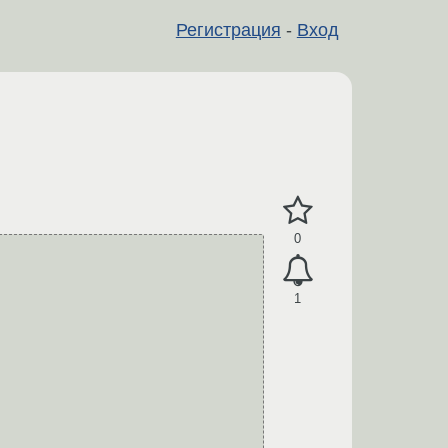
Регистрация
-
Вход
0
1