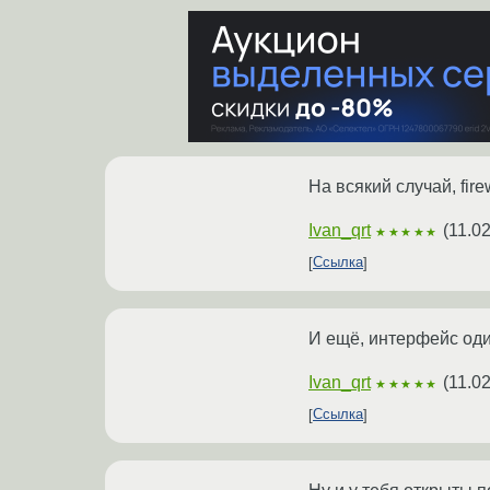
На всякий случай, fire
Ivan_qrt
(
11.02
★★★★★
Ссылка
И ещё, интерфейс оди
Ivan_qrt
(
11.02
★★★★★
Ссылка