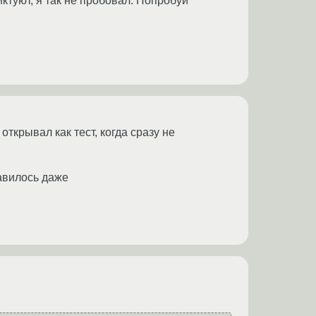
ктуют, я так не пробовал. Попробуй
 открывал как тест, когда сразу не
равилось даже