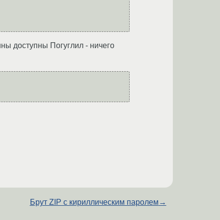
ины доступны Погуглил - ничего
Брут ZIP с кириллическим паролем
→