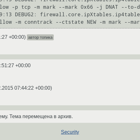
low -p tcp -m mark --mark 0x66 -j DNAT --to-d
9:13 DEBUG2: firewall.core.ipXtables.ip4table
1:27 +00:00
)
автор топика
:51:27 +00:00
2.2015 07:44:22 +00:00
)
ему. Тема перемещена в архив.
Security