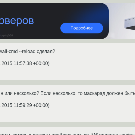
wall-cmd --reload сделал?
.2015 11:57:38 +00:00
)
н или несколько? Если несколько, то маскарад должен быт
.2015 11:59:29 +00:00
)