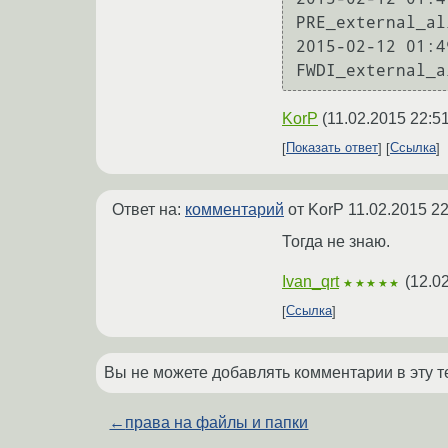
PRE_external_al
2015-02-12 01:4
KorP
(
11.02.2015 22:5
Показать ответ
Ссылка
Ответ на:
комментарий
от KorP
11.02.2015 22
Тогда не знаю.
Ivan_qrt
(
12.0
★★★★★
Ссылка
Вы не можете добавлять комментарии в эту т
←
права на файлы и папки