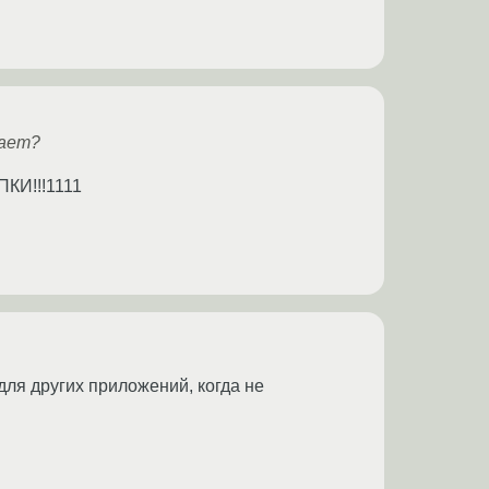
гает?
КИ!!!1111
для других приложений, когда не