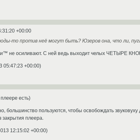
4:31:20 +00:00
воды-то против неё могут быть? Юзеров она, что ли, пу
и™ не осиливают. С ней ведь выходит челых ЧЕТЫРЕ КНОП
3 05:47:23 +00:00
)
 плеере есть)
но, большинство пользуются, чтобы освобождать звуковуху 
з закрытия плеера.
2013 12:15:02 +00:00
)