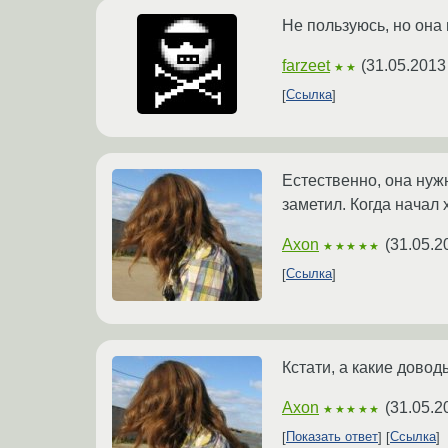
Не пользуюсь, но она
farzeet
(
31.05.2013
★★
Ссылка
Естественно, она нуж
заметил. Когда начал
Axon
(
31.05.2
★★★★★
Ссылка
Кстати, а какие довод
Axon
(
31.05.2
★★★★★
Показать ответ
Ссылка