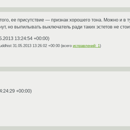
того, ее присутствие — признак хорошего тона. Можно и в ту
ут, но выпилывать выключатель ради таких эстетов не стои
5.2013 13:24:54 +00:00
)
uddhist
31.05.2013 13:26:02 +00:00
(всего
исправлений: 1
)
4:24:29 +00:00
)