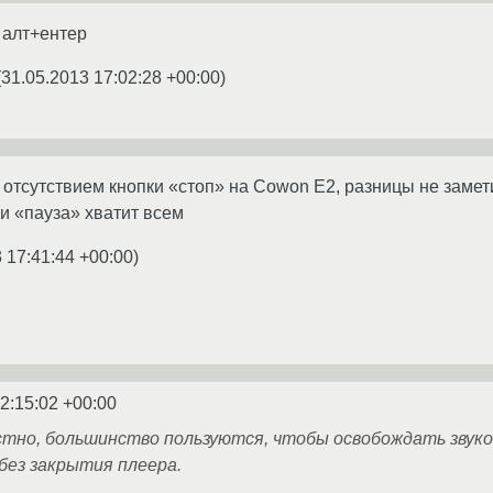
 алт+ентер
(
31.05.2013 17:02:28 +00:00
)
отсутствием кнопки «стоп» на Cowon E2, разницы не замети
ки «пауза» хватит всем
 17:41:44 +00:00
)
2:15:02 +00:00
стно, большинство пользуются, чтобы освобождать звуков
 без закрытия плеера.