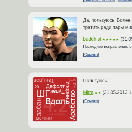
Да, пользуюсь. Более 
тратить ради пары мин
buddhist
(
31.0
★★★★★
Последнее исправление: b
Ссылка
Пользуюсь.
Mitre
(
31.05.2013 1
★★
Ссылка