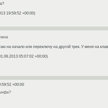
фа?
013 19:59:52 +00:00
)
ужна
аю на начало или переключу на другой трек. У меня на клав
01.06.2013 05:07:02 +00:00
)
9:59:52 +00:00
инфа?