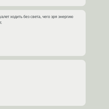
алет ходить без света, чего зря энергию
т.