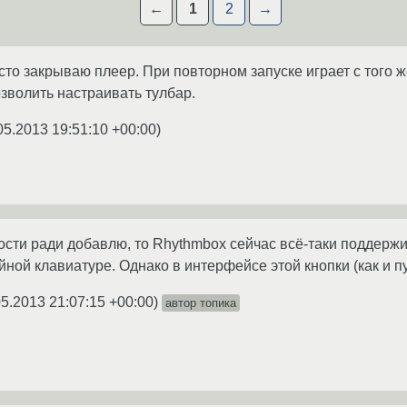
←
1
2
→
сто закрываю плеер. При повторном запуске играет с того ж
озволить настраивать тулбар.
05.2013 19:51:10 +00:00
)
вости ради добавлю, то Rhythmbox сейчас всё-таки поддерж
ной клавиатуре. Однако в интерфейсе этой кнопки (как и пу
05.2013 21:07:15 +00:00
)
автор топика