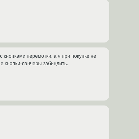
 кнопками перемотки, а я при покупке не
ые кнопки-ланчеры забиндить.