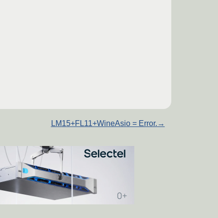
LM15+FL11+WineAsio = Error.
→