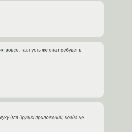
л вовсе, так пусть же она пребудет в
уху для других приложений, когда не