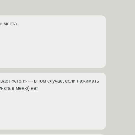
е места.
ивает «стоп» — в том случае, если нажимать
нкта в меню) нет.