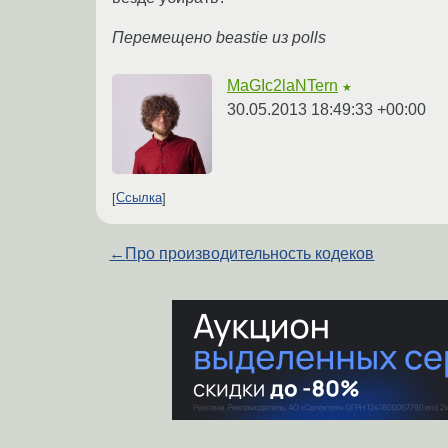
Перемещено beastie из polls
MaGIc2laNTern
★
30.05.2013 18:49:33 +00:00
Ссылка
←
Про производительность кодеков