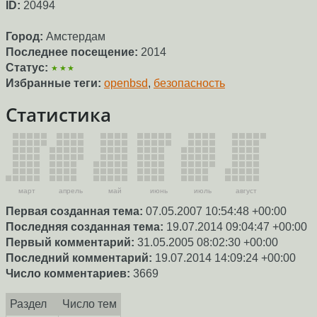
ID:
20494
Город:
Амстердам
Последнее посещение:
2014
Статус:
★★★
Избранные теги:
openbsd
,
безопасность
Статистика
март
апрель
май
июнь
июль
август
Первая созданная тема:
07.05.2007 10:54:48 +00:00
Последняя созданная тема:
19.07.2014 09:04:47 +00:00
Первый комментарий:
31.05.2005 08:02:30 +00:00
Последний комментарий:
19.07.2014 14:09:24 +00:00
Число комментариев:
3669
Раздел
Число тем