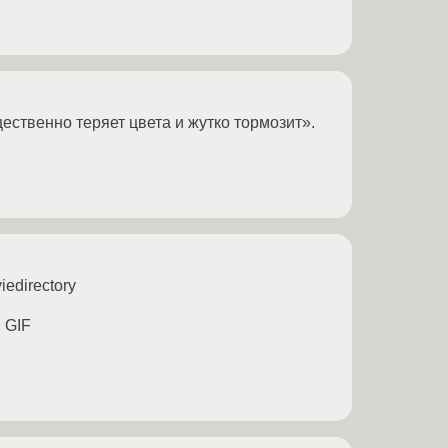
щественно теряет цвета и жутко тормозит».
iedirectory
 GIF