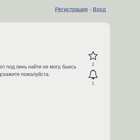
Регистрация
-
Вход
2
от под линь найти не могу, бьюсь
одскажите пожалуйста.
1