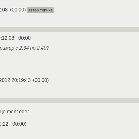
2:08 +00:00
)
автор топика
:12:08 +00:00
ример с 2.34 по 2.40?
2012 20:19:43 +00:00
)
ще mencoder
0:22 +00:00
)