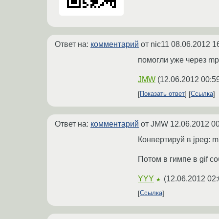
Ответ на:
комментарий
от nic11
08.06.2012 1
помогли уже через mpl
JMW
(
12.06.2012 00:5
Показать ответ
Ссылка
Ответ на:
комментарий
от JMW
12.06.2012 00
Конвертируй в jpeg: mpl
Потом в гимпе в gif 
YYY
(
12.06.2012 02:
★
Ссылка