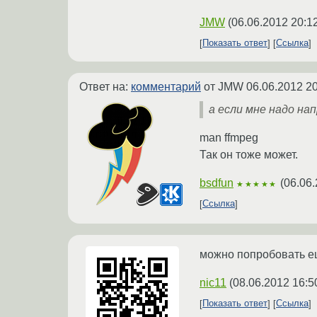
JMW
(
06.06.2012 20:1
Показать ответ
Ссылка
Ответ на:
комментарий
от JMW
06.06.2012 20
а если мне надо нап
man ffmpeg
Так он тоже может.
bsdfun
(
06.06.
★★★★★
Ссылка
можно попробовать е
nic11
(
08.06.2012 16:5
Показать ответ
Ссылка