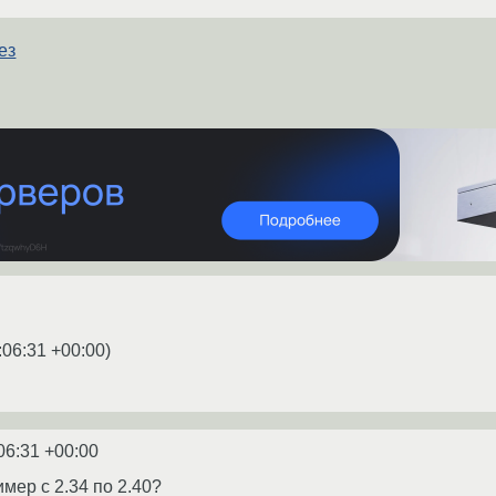
ез
:06:31 +00:00
)
06:31 +00:00
мер с 2.34 по 2.40?