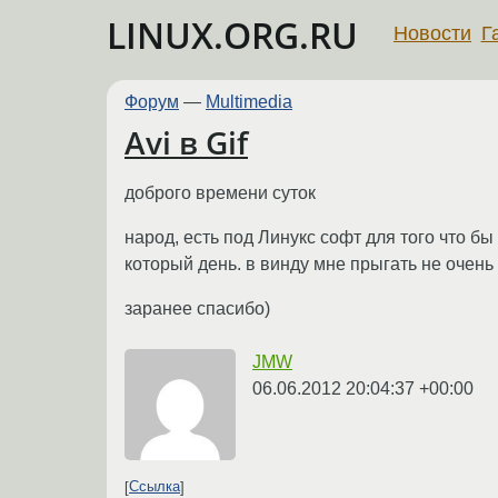
LINUX.ORG.RU
Новости
Г
Форум
—
Multimedia
Avi в Gif
доброго времени суток
народ, есть под Линукс софт для того что бы
который день. в винду мне прыгать не очень 
заранее спасибо)
JMW
06.06.2012 20:04:37 +00:00
Ссылка