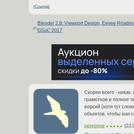
Ссылка
Blender 2.8: Viewport Design, Eevee Roadm
←
GSoC'2017
Скорее всего - никак
грамотное и полное т
версий (хотя тут сло
объектов, чтобы они 
peregrine
(
22.
★★★★★