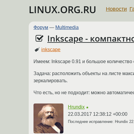
LINUX.ORG.RU
Новости
Г
Форум
—
Multimedia
Inkscape - компакт
inkscape
Имеем: Inkscape 0.91 и большое количество
Задача: расположить объекты на листе макс
зеркалировать.
Что есть, но не подходит: можно автоматиче
Hrundix
★
22.03.2017 12:38:12 +00:00
Последнее исправление: Hrundix
22