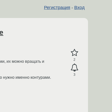
Регистрация
-
Вход
е
2
ами, их можно вращать и
3
но нужно именно контурами.