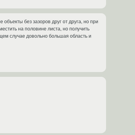
объекты без зазоров друг от друга, но при
естить на половине листа, но получить
бщем случае довольно большая область и