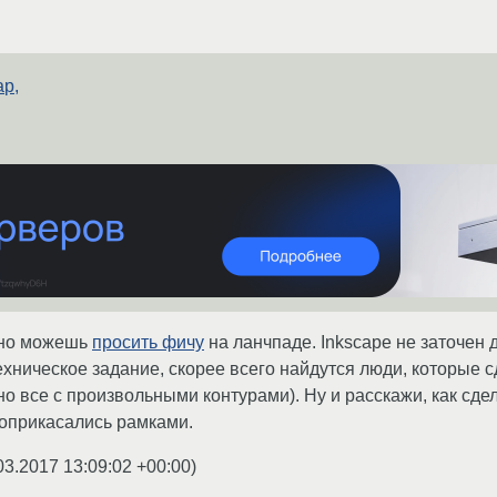
ap,
, но можешь
просить фичу
на ланчпаде. Inkscape не заточен
ехническое задание, скорее всего найдутся люди, которые с
жно все с произвольными контурами). Ну и расскажи, как сд
соприкасались рамками.
03.2017 13:09:02 +00:00
)