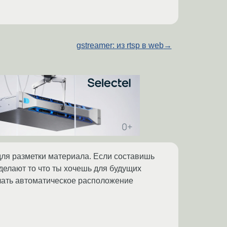
gstreamer: из rtsp в web
→
 для разметки материала. Если составишь
делают то что ты хочешь для будущих
елать автоматическое расположение