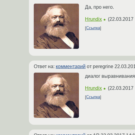
Да, про него.
Hrundix
(
22.03.2017 
★
Ссылка
Ответ на:
комментарий
от peregrine
22.03.20
диалог выравнивания 
Hrundix
(
22.03.2017 
★
Ссылка