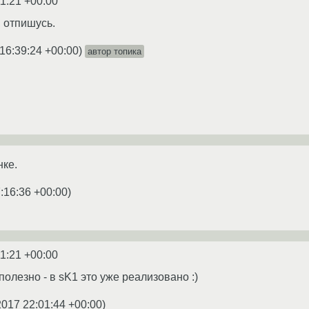
11:21 +00:00
 отпишусь.
16:39:24 +00:00
)
автор топика
нке.
:16:36 +00:00
)
11:21 +00:00
олезно - в sK1 это уже реализовано :)
2017 22:01:44 +00:00
)