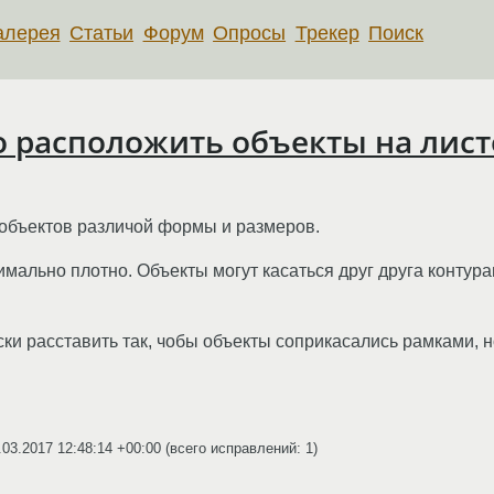
алерея
Статьи
Форум
Опросы
Трекер
Поиск
но расположить объекты на лист
 объектов различой формы и размеров.
имально плотно. Объекты могут касаться друг друга контур
ски расставить так, чобы объекты соприкасались рамками, 
.03.2017 12:48:14 +00:00
(всего исправлений: 1)