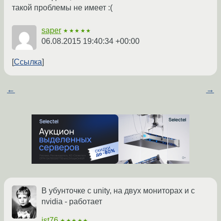
такой проблемы не имеет :(
saper
★★★★★
06.08.2015 19:40:34 +00:00
Ссылка
←
→
В убунточке с unity, на двух мониторах и с
nvidia - работает
ist76
★★★★★