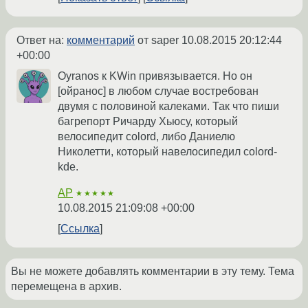
Ответ на:
комментарий
от saper
10.08.2015 20:12:44
+00:00
Oyranos к KWin привязывается. Но он
[ойранос] в любом случае востребован
двумя с половиной калеками. Так что пиши
багрепорт Ричарду Хьюсу, который
велосипедит colord, либо Даниелю
Николетти, который навелосипедил colord-
kde.
AP
★★★★★
10.08.2015 21:09:08 +00:00
Ссылка
Вы не можете добавлять комментарии в эту тему. Тема
перемещена в архив.