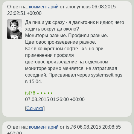
Ответ на:
комментарий
от anonymous
06.08.2015
23:02:51 +00:00
Да пиши уж сразу - я дальтоник и идиот, чего
ходить вокруг да около?
Мониторы разные. Профили разные.
Цветовоспроизведение разное.
Как в конкретном софте - хз, но при
применении профиля
цветовоспроизведение на отдельном
мониторе зримо меняется, не затрагивая
соседний. Присваивал через systemsettings
в 15.04.
ist76
★★★★★
07.08.2015 01:26:00 +00:00
Ссылка
Ответ на:
комментарий
от ist76
06.08.2015 20:08:55
+00:00