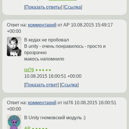
Показать ответы
Ссылка
Ответ на:
комментарий
от AP
10.08.2015 15:49:17
+00:00
В кедах не пробовал
В unity - очень понравилось - просто и
прозрачно
макось напомнило
ist76
★★★★★
10.08.2015 16:00:51 +00:00
Показать ответ
Ссылка
Ответ на:
комментарий
от ist76
10.08.2015 16:00:51
+00:00
В Unity гномовский модуль :)
AP
★★★★★