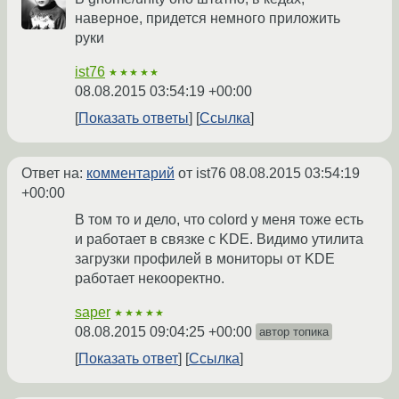
наверное, придется немного приложить
руки
ist76
★★★★★
08.08.2015 03:54:19 +00:00
Показать ответы
Ссылка
Ответ на:
комментарий
от ist76
08.08.2015 03:54:19
+00:00
В том то и дело, что colord у меня тоже есть
и работает в связке с KDE. Видимо утилита
загрузки профилей в мониторы от KDE
работает некооректно.
saper
★★★★★
08.08.2015 09:04:25 +00:00
автор топика
Показать ответ
Ссылка