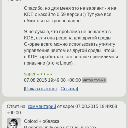
Спасибо, но для меня это не вариант - я на
KDE с какой то 0.59 версии :) Тут уже всё
обжито и настроено давно.
Я не думаю, что проблема не решаема в
KDE, если она решена для другой среды.
Скорее всего можно использовать утилиту
управления цветом из другой среды, чтобы
в KDE заработало, что вполне приемлимо и
привычно (это ж Linux).
saper
★★★★★
07.08.2015 19:49:08 +00:00
автор топика
Показать ответ
Ссылка
Ответ на:
комментарий
от saper
07.08.2015 19:49:08
+00:00
Colord + обвязка
В gnome/unity оно штатно, в кедах,