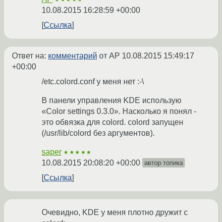
10.08.2015 16:28:59 +00:00
Ссылка
Ответ на:
комментарий
от AP
10.08.2015 15:49:17
+00:00
/etc.colord.conf у меня нет :-\
В панели управления KDE использую
«Color settings 0.3.0». Насколько я понял -
это обвязка для colord. colord запущен
(/usr/lib/colord без аргументов).
saper
★★★★★
10.08.2015 20:08:20 +00:00
автор топика
Ссылка
Очевидно, KDE у меня плотно дружит с