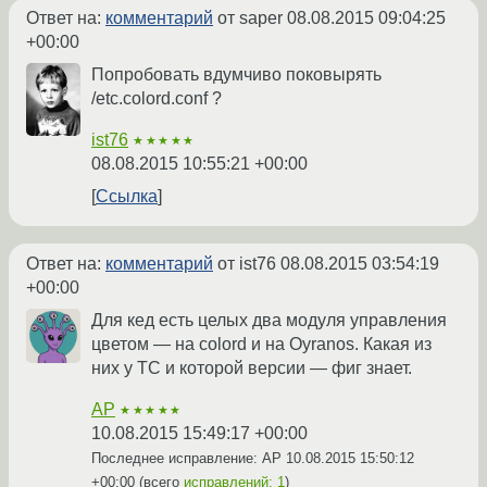
Ответ на:
комментарий
от saper
08.08.2015 09:04:25
+00:00
Попробовать вдумчиво поковырять
/etc.colord.conf ?
ist76
★★★★★
08.08.2015 10:55:21 +00:00
Ссылка
Ответ на:
комментарий
от ist76
08.08.2015 03:54:19
+00:00
Для кед есть целых два модуля управления
цветом — на colord и на Oyranos. Какая из
них у ТС и которой версии — фиг знает.
AP
★★★★★
10.08.2015 15:49:17 +00:00
Последнее исправление: AP
10.08.2015 15:50:12
+00:00
(всего
исправлений: 1
)