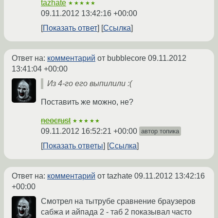
tazhate
★★★★★
09.11.2012 13:42:16 +00:00
Показать ответ
Ссылка
Ответ на:
комментарий
от bubblecore
09.11.2012
13:41:04 +00:00
Из 4-го его выпилили :(
Поставить же можно, не?
neocrust
★★★★★
09.11.2012 16:52:21 +00:00
автор топика
Показать ответы
Ссылка
Ответ на:
комментарий
от tazhate
09.11.2012 13:42:16
+00:00
Смотрел на тытрубе сравнение браузеров
сабжа и айпада 2 - таб 2 показывал часто