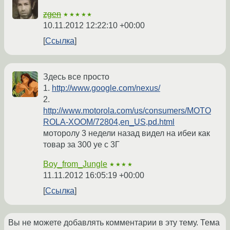
zgen
★★★★★
10.11.2012 12:22:10 +00:00
Ссылка
Здесь все просто
1.
http://www.google.com/nexus/
2.
http://www.motorola.com/us/consumers/MOTO
ROLA-XOOM/72804,en_US,pd.html
моторолу 3 недели назад видел на ибеи как
товар за 300 уе с 3Г
Boy_from_Jungle
★★★★
11.11.2012 16:05:19 +00:00
Ссылка
Вы не можете добавлять комментарии в эту тему. Тема