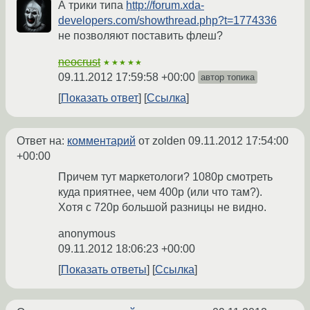
А трики типа
http://forum.xda-
developers.com/showthread.php?t=1774336
не позволяют поставить флеш?
neocrust
★★★★★
09.11.2012 17:59:58 +00:00
автор топика
Показать ответ
Ссылка
Ответ на:
комментарий
от zolden
09.11.2012 17:54:00
+00:00
Причем тут маркетологи? 1080р смотреть
куда приятнее, чем 400р (или что там?).
Хотя с 720р большой разницы не видно.
anonymous
09.11.2012 18:06:23 +00:00
Показать ответы
Ссылка