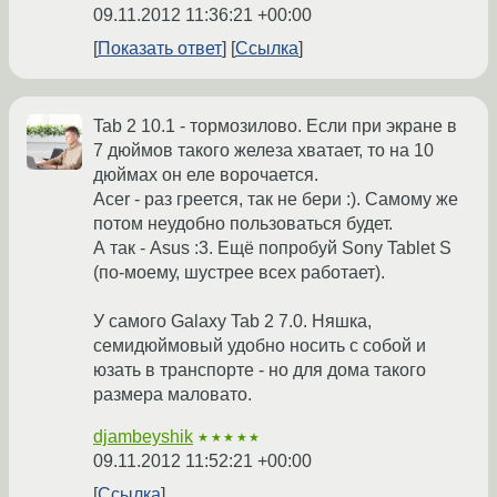
09.11.2012 11:36:21 +00:00
Показать ответ
Ссылка
Tab 2 10.1 - тормозилово. Если при экране в
7 дюймов такого железа хватает, то на 10
дюймах он еле ворочается.
Acer - раз греется, так не бери :). Самому же
потом неудобно пользоваться будет.
А так - Asus :3. Ещё попробуй Sony Tablet S
(по-моему, шустрее всех работает).
У самого Galaxy Tab 2 7.0. Няшка,
семидюймовый удобно носить с собой и
юзать в транспорте - но для дома такого
размера маловато.
djambeyshik
★★★★★
09.11.2012 11:52:21 +00:00
Ссылка