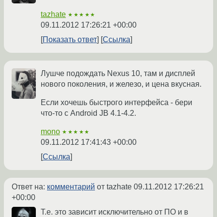
tazhate
★★★★★
09.11.2012 17:26:21 +00:00
Показать ответ
Ссылка
Лушче подождать Nexus 10, там и дисплей
нового поколения, и железо, и цена вкусная.
Если хочешь быстрого интерфейса - бери
что-то с Android JB 4.1-4.2.
mono
★★★★★
09.11.2012 17:41:43 +00:00
Ссылка
Ответ на:
комментарий
от tazhate
09.11.2012 17:26:21
+00:00
Т.е. это зависит исключительно от ПО и в