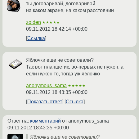
ты договаривай, договаривай
на каком экране, на каком расстоянии
zolden
★★★★★
09.11.2012 18:42:14 +00:00
Ссылка
Яблочки еще не советовали?
Так вот планшетик, во-первых не нужен, а
если нужен то, тогда уж яблочко
anonymous_sama
★★★★★
09.11.2012 18:43:35 +00:00
Показать ответ
Ссылка
Ответ на:
комментарий
от anonymous_sama
09.11.2012 18:43:35 +00:00
Яблочки еще не советовали?