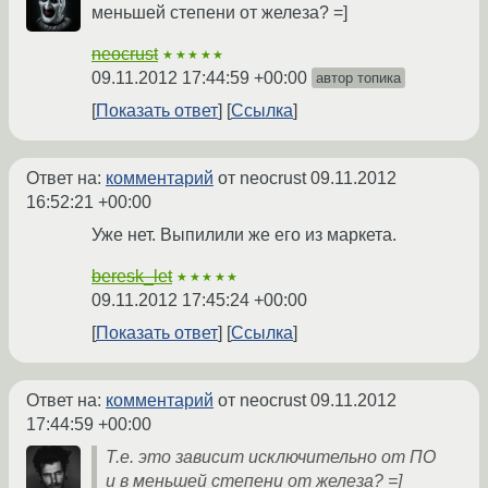
меньшей степени от железа? =]
neocrust
★★★★★
09.11.2012 17:44:59 +00:00
автор топика
Показать ответ
Ссылка
Ответ на:
комментарий
от neocrust
09.11.2012
16:52:21 +00:00
Уже нет. Выпилили же его из маркета.
beresk_let
★★★★★
09.11.2012 17:45:24 +00:00
Показать ответ
Ссылка
Ответ на:
комментарий
от neocrust
09.11.2012
17:44:59 +00:00
Т.е. это зависит исключительно от ПО
и в меньшей степени от железа? =]