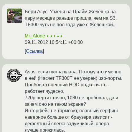
Бери Асус. У меня на Прайм Желешка на
пару месяцев раньше пришла, чем на S3.
TF300 чуть не пол года уже с Желешкой.
Mr_Alone
★★★★★
09.11.2012 10:54:11 +00:00
Ссылка
Asus, если нужна клава. Потому что именно
в ней (Насчет TF300T не уверен) usb-порты.
Пробовал внешний HDD подключать -
работает чудесно.
720p вертит точно, 1080 не пробовал, да и
зачем оно на таком экране?
Интерфейс не тормозит, плавный серфинг
наверное больше от браузера зависит -
дефолтный слегка задумчивый, опера
лучше прижилась.