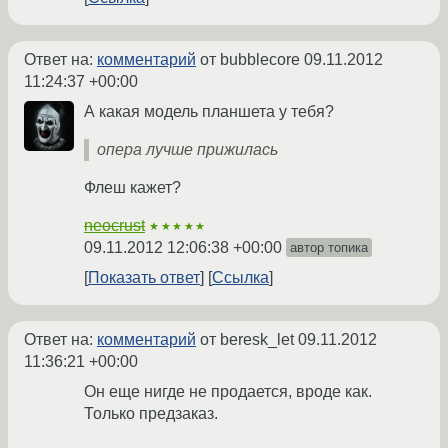
Ответ на:
комментарий
от bubblecore
09.11.2012
11:24:37 +00:00
А какая модель планшета у тебя?
опера лучше прижилась
Флеш кажет?
neocrust
★★★★★
09.11.2012 12:06:38 +00:00
автор топика
Показать ответ
Ссылка
Ответ на:
комментарий
от beresk_let
09.11.2012
11:36:21 +00:00
Он еще нигде не продается, вроде как.
Только предзаказ.