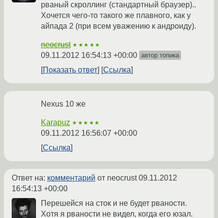
рваный скроллинг (стандартный браузер)..
Хочется чего-то такого же плавного, как у
айпада 2 (при всем уважению к андроиду).
neocrust
★★★★★
09.11.2012 16:54:13 +00:00
автор топика
Показать ответ
Ссылка
Nexus 10 же
Karapuz
★★★★★
09.11.2012 16:56:07 +00:00
Ссылка
Ответ на:
комментарий
от neocrust
09.11.2012
16:54:13 +00:00
Перешейся на сток и не будет рваности.
Хотя я рваности не видел, когда его юзал.