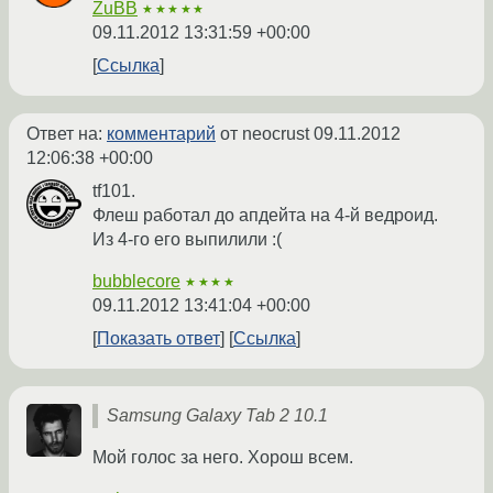
ZuBB
★★★★★
09.11.2012 13:31:59 +00:00
Ссылка
Ответ на:
комментарий
от neocrust
09.11.2012
12:06:38 +00:00
tf101.
Флеш работал до апдейта на 4-й ведроид.
Из 4-го его выпилили :(
bubblecore
★★★★
09.11.2012 13:41:04 +00:00
Показать ответ
Ссылка
Samsung Galaxy Tab 2 10.1
Мой голос за него. Хорош всем.