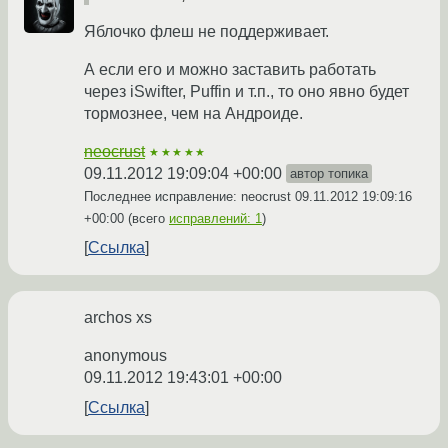
Яблочко флеш не поддерживает.
А если его и можно заставить работать
через iSwifter, Puffin и т.п., то оно явно будет
тормознее, чем на Андроиде.
neocrust
★★★★★
09.11.2012 19:09:04 +00:00
автор топика
Последнее исправление: neocrust
09.11.2012 19:09:16
+00:00
(всего
исправлений: 1
)
Ссылка
archos xs
anonymous
09.11.2012 19:43:01 +00:00
Ссылка