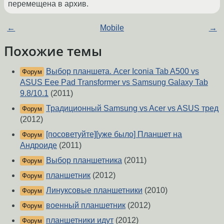
перемещена в архив.
←
Mobile
→
Похожие темы
Выбор планшета. Acer Iconia Tab A500 vs
Форум
ASUS Eee Pad Transformer vs Samsung Galaxy Tab
9.8/10.1
(2011)
Традиционный Samsung vs Acer vs ASUS тред
Форум
(2012)
[посоветуйте][уже было] Планшет на
Форум
Андроиде
(2011)
Выбор планшетника
(2011)
Форум
планшетник
(2012)
Форум
Линуксовые планшетники
(2010)
Форум
военный планшетник
(2012)
Форум
планшетники идут
(2012)
Форум