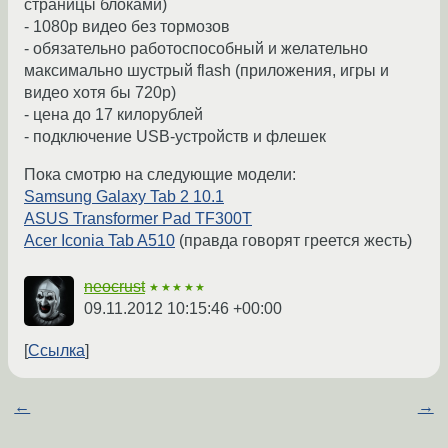
страницы блоками)
- 1080p видео без тормозов
- обязательно работоспособный и желательно
максимально шустрый flash (приложения, игры и
видео хотя бы 720p)
- цена до 17 килорублей
- подключение USB-устройств и флешек
Пока смотрю на следующие модели:
Samsung Galaxy Tab 2 10.1
ASUS Transformer Pad TF300T
Acer Iconia Tab A510
(правда говорят греется жесть)
neocrust
★★★★★
09.11.2012 10:15:46 +00:00
Ссылка
←
→