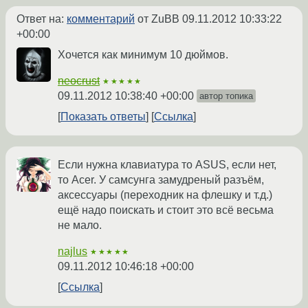
Ответ на:
комментарий
от ZuBB
09.11.2012 10:33:22
+00:00
Хочется как минимум 10 дюймов.
neocrust
★★★★★
09.11.2012 10:38:40 +00:00
автор топика
Показать ответы
Ссылка
Если нужна клавиатура то ASUS, если нет,
то Acer. У самсунга замудреный разъём,
аксессуары (переходник на флешку и т.д.)
ещё надо поискать и стоит это всё весьма
не мало.
najlus
★★★★★
09.11.2012 10:46:18 +00:00
Ссылка