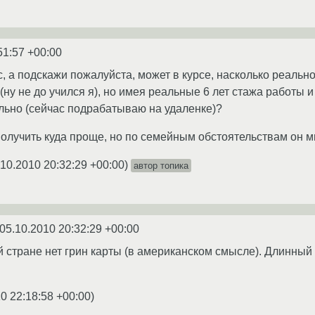
51:57 +00:00
с, а подскажи пожалуйста, может в курсе, насколько реально
ну не до учился я), но имея реальные 6 лет стажа работы 
льно (сейчас подрабатываю на удаленке)?
получить куда проще, но по семейным обстоятельствам он м
.10.2010 20:32:29 +00:00
)
автор топика
05.10.2010 20:32:29 +00:00
ой стране нет грин карты (в американском смысле). Длинный
0 22:18:58 +00:00
)