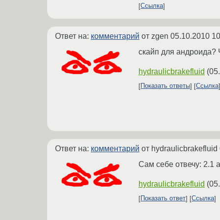
Ссылка
Ответ на:
комментарий
от zgen
05.10.2010 10
скайп для андроида? Ч
hydraulicbrakefluid
(
05
Показать ответы
Ссылка
Ответ на:
комментарий
от hydraulicbrakefluid
Сам себе отвечу: 2.1 
hydraulicbrakefluid
(
05
Показать ответ
Ссылка