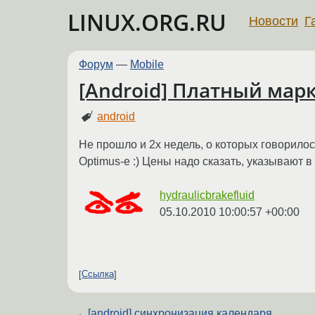
LINUX.ORG.RU
Новости
Г
Форум
—
Mobile
[Android] Платный марк
android
Не прошло и 2х недель, о которых говорилос
Optimus-е :) Цены надо сказать, указывают в
hydraulicbrakefluid
05.10.2010 10:00:57 +00:00
Ссылка
←
[android] синхронизация календаря.