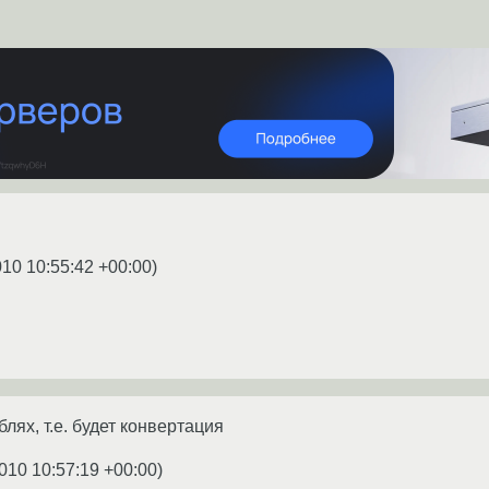
010 10:55:42 +00:00
)
лях, т.е. будет конвертация
010 10:57:19 +00:00
)