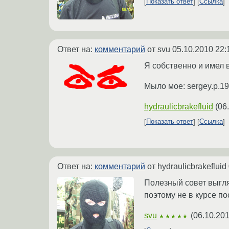
Показать ответ
Ссылка
Ответ на:
комментарий
от svu
05.10.2010 22:
Я собственно и имел 
Мыло мое: sergey.p.19
hydraulicbrakefluid
(
06
Показать ответ
Ссылка
Ответ на:
комментарий
от hydraulicbrakefluid
Полезный совет выгля
поэтому не в курсе п
svu
(
06.10.201
★★★★★