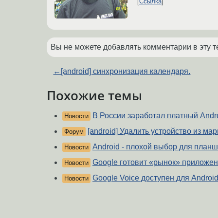
Ссылка
Вы не можете добавлять комментарии в эту т
←
[android] синхронизация календаря.
Похожие темы
В России заработал платный Andro
Новости
[android] Удалить устройство из мар
Форум
Android - плохой выбор для планш
Новости
Google готовит «рынок» приложен
Новости
Google Voice доступен для Androi
Новости