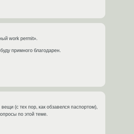
ый work permit».
 буду примного благодарен.
 вещи (с тех пор, как обзавелся паспортом),
опросы по этой теме.