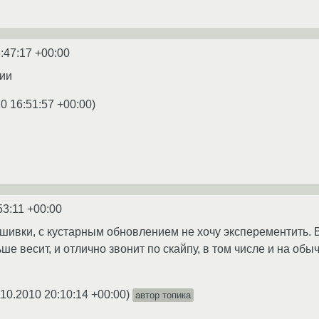
:47:17 +00:00
дии
0 16:51:57 +00:00
)
53:11 +00:00
ивки, с кустарным обновлением не хочу эксперементить. В
ше весит, и отлично звонит по скайпу, в том числе и на об
.10.2010 20:10:14 +00:00
)
автор топика