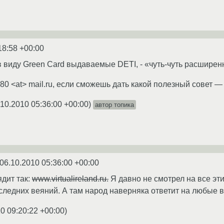
18:58 +00:00
в виду Green Card выдаваемые DETI, - «чуть-чуть расширенн
80 <at> mail.ru, если сможешь дать какой полезный совет —
.10.2010 05:36:00 +00:00
)
автор топика
06.10.2010 05:36:00 +00:00
дит так:
www.virtualireland.ru.
Я давно не смотрел на все эти
оследних веяний. А там народ наверняка ответит на любые в
0 09:20:22 +00:00
)