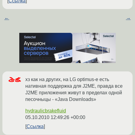
Ссылка
←
→
хз как на других, на LG optimus-е есть
нативная поддержка для J2ME, правда все
J2ME приложения живут в пределах одной
песочныцы - «Java Downloads»
hydraulicbrakefluid
05.10.2010 12:49:26 +00:00
Ссылка