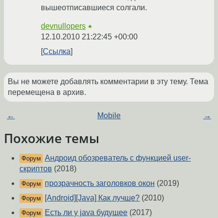
вышеотписавшиеся солгали.
devnullopers
★
12.10.2010 21:22:45 +00:00
Ссылка
Вы не можете добавлять комментарии в эту тему. Тема
перемещена в архив.
←
Mobile
→
Похожие темы
Андроид обозреватель с функцией user-
Форум
скриптов
(2018)
прозрачность заголовков окон
(2019)
Форум
[Android][Java] Как лучше?
(2010)
Форум
Есть ли у java будущее
(2017)
Форум