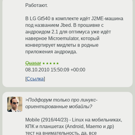
Работают.
В LG Gt540 в комплекте идёт J2ME-машина
под названием Jbed. В прошивке с
андроидом 2.1 для оптимуса уже идёт
наверное Microemulator, который
конвертирует мидлеты в родные
приложения андроида.
Quasar
★★★★★
08.10.2010 15:50:09 +00:00
Ссылка
>Подфорум только про линукс-
ориентированные мобайлы?
Mobile (2916/44/23) - Linux на мобильниках,
КПК и планшетах (Android, Maemo и др)
тест на внимательность, да. все