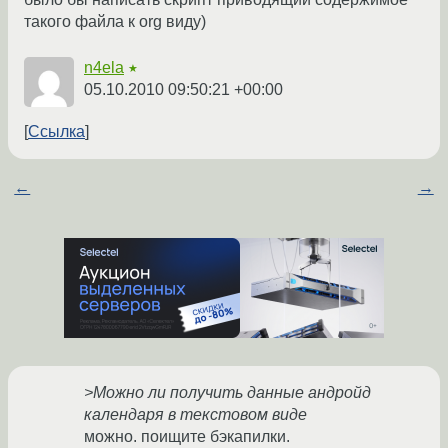
такого файла к org виду)
n4ela
★
05.10.2010 09:50:21 +00:00
Ссылка
←
→
>Можно ли получить данные андройд
календаря в текстовом виде
можно. поищите бэкапилки.