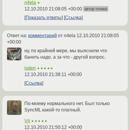
n4ela
★
12.10.2010 21:08:05 +00:00
автор топика
Показать ответы
Ссылка
Ответ на:
комментарий
от n4ela
12.10.2010 21:08:05
+00:00
ну, по крайней мере, мы выяснили что
банить надо. а за что - другой вопрос.
isden
★★★★★
12.10.2010 21:38:11 +00:00
Ссылка
По-моему нормального нет. Был только
SyncML какой-то платный.
Vit
★★★★★
12.10.2010 21:50:12 +00:00