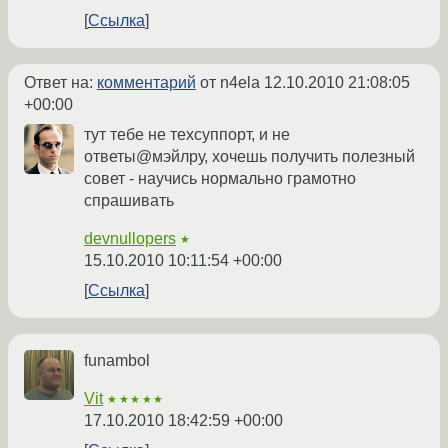
Ссылка
Ответ на:
комментарий
от n4ela
12.10.2010 21:08:05
+00:00
тут тебе не техсуппорт, и не
ответы@мэйлру, хочешь получить полезный
совет - научись нормально грамотно
спрашивать
devnullopers
★
15.10.2010 10:11:54 +00:00
Ссылка
funambol
Vit
★★★★★
17.10.2010 18:42:59 +00:00