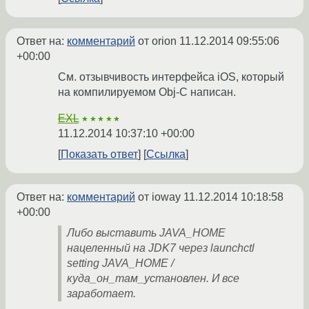
Ответ на:
комментарий
от orion
11.12.2014 09:55:06
+00:00
См. отзывчивость интерфейса iOS, который
на компилируемом Obj-C написан.
EXL
★★★★★
11.12.2014 10:37:10 +00:00
Показать ответ
Ссылка
Ответ на:
комментарий
от ioway
11.12.2014 10:18:58
+00:00
Либо выставить JAVA_HOME
нацеленный на JDK7 через launchctl
setting JAVA_HOME /
куда_он_там_установлен. И все
заработает.