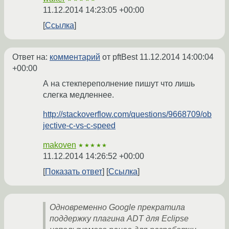
11.12.2014 14:23:05 +00:00
Ссылка
Ответ на:
комментарий
от pftBest
11.12.2014 14:00:04
+00:00
А на стекпереполнение пишут что лишь
слегка медленнее.
http://stackoverflow.com/questions/9668709/ob
jective-c-vs-c-speed
makoven
★★★★★
11.12.2014 14:26:52 +00:00
Показать ответ
Ссылка
Одновременно Google прекратила
поддержку плагина ADT для Eclipse