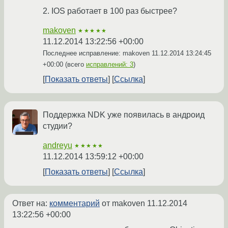
2. IOS работает в 100 раз быстрее?
makoven
★★★★★
11.12.2014 13:22:56 +00:00
Последнее исправление: makoven
11.12.2014 13:24:45
+00:00
(всего
исправлений: 3
)
Показать ответы
Ссылка
Поддержка NDK уже появилась в андроид
студии?
andreyu
★★★★★
11.12.2014 13:59:12 +00:00
Показать ответы
Ссылка
Ответ на:
комментарий
от makoven
11.12.2014
13:22:56 +00:00