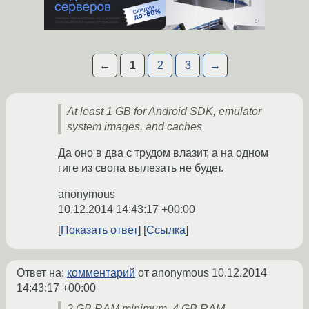
←
1
2
3
→
At least 1 GB for Android SDK, emulator
system images, and caches
Да оно в два с трудом влазит, а на одном
гиге из свопа вылезать не будет.
anonymous
10.12.2014 14:43:17 +00:00
Показать ответ
Ссылка
Ответ на:
комментарий
от anonymous
10.12.2014
14:43:17 +00:00
2 GB RAM minimum, 4 GB RAM