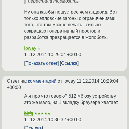
перестала тормозить.
Ну она как-бы пошустрее чем андроид. Вот
только эпловские загоны с ограничениями
того, что там можно делать - сильно
сокращают оперативный простор и
разработка превращается в жопоболь.
ioway
☆
11.12.2014 10:29:04 +00:00
Показать ответ
Ссылка
Ответ на:
комментарий
от ioway
11.12.2014 10:29:04
+00:00
А я про что говорю? 512 мб озу устройству
это же мало, на 1 вкладку браузера хватает.
bhfq
★★★★★
11.12.2014 10:30:32 +00:00
Ссылка