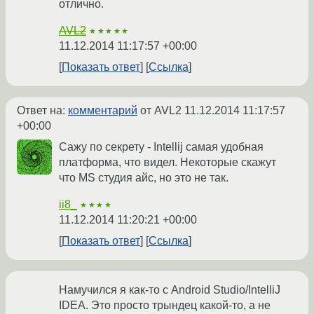
отлично.
AVL2
★★★★★
11.12.2014 11:17:57 +00:00
Показать ответ
Ссылка
Ответ на:
комментарий
от AVL2
11.12.2014 11:17:57
+00:00
Сажу по секрету - Intellij самая удобная
платформа, что видел. Некоторые скажут
что MS студия айс, но это не так.
ii8_
★★★★
11.12.2014 11:20:21 +00:00
Показать ответ
Ссылка
Намучился я как-то с Android Studio/IntelliJ
IDEA. Это просто трындец какой-то, а не