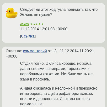
Следует ли этот ход гугла понимать так, что
Эклипс не нужен?
asaw
★★★★★
11.12.2014 12:01:08 +00:00
Ссылка
Ответ на:
комментарий
от ii8_
11.12.2014 11:20:21
+00:00
Студия говно. Эклипса хорошо, но жаба
давит своими размерами, тормозами и
нерабочими хоткеями. Нетбинс опять же
жаба в профиль.
А идея оказалась и несложной и прекрасно
интегрирована с git и рефакторы всякие,
поиски и дополнения. И схемы хоткеев
нормальные.