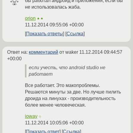
бы работал андроид и приложения, если бы
не использовалась жаба.
orion
★★
11.12.2014 09:55:06 +00:00
Показать ответы
Ссылка
Ответ на:
комментарий
от waker
11.12.2014 09:44:57
+00:00
если учесть, что android studio не
работает
Все работает. Это макопроблемы.
Решаются минуты за две. Но лучше пилить
дроида на линухах - производительность
более менее человеческая.
ioway
☆
11.12.2014 10:05:06 +00:00
Показать ответ
Ссылка