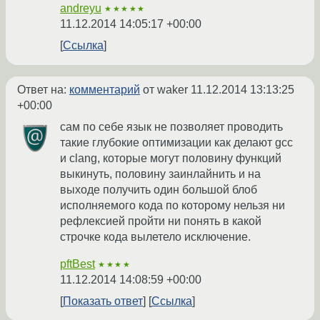
andreyu
★★★★★
11.12.2014 14:05:17 +00:00
Ссылка
Ответ на:
комментарий
от waker
11.12.2014 13:13:25
+00:00
сам по себе язык не позволяет проводить
такие глубокие оптимизации как делают gcc
и clang, которые могут половину функций
выкинуть, половину заинлайнить и на
выходе получить один большой блоб
исполняемого кода по которому нельзя ни
рефлексией пройти ни понять в какой
строчке кода вылетело исключение.
pftBest
★★★★
11.12.2014 14:08:59 +00:00
Показать ответ
Ссылка