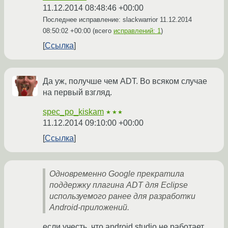
11.12.2014 08:48:46 +00:00
Последнее исправление: slackwarrior
11.12.2014
08:50:02 +00:00
(всего
исправлений: 1
)
Ссылка
Да уж, получше чем ADT. Во всяком случае
на первый взгляд.
spec_po_kiskam
★★★
11.12.2014 09:10:00 +00:00
Ссылка
Одновременно Google прекратила
поддержку плагина ADT для Eclipse
используемого ранее для разработки
Android-приложений.
если учесть, что android studio не работает