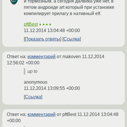
и тормозным. а сегодня далвика уже нет, в
пятом андроиде art который при установке
компилирует прилагу в нативный elf.
pftBest
★★★★
11.12.2014 13:04:48 +00:00
Показать ответы
Ссылка
Ответ на:
комментарий
от makoven
11.12.2014
12:56:02 +00:00
up to
anonymous
11.12.2014 13:09:55 +00:00
Ссылка
Ответ на:
комментарий
от pftBest
11.12.2014 13:04:48
+00:00