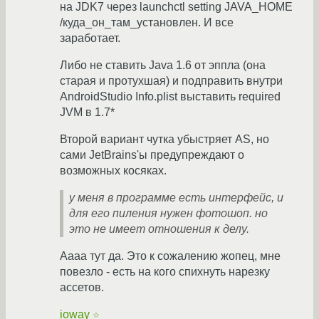
на JDK7 через launchctl setting JAVA_HOME
/куда_он_там_установлен. И все
заработает.
Либо не ставить Java 1.6 от эппла (она
старая и протухшая) и подправить внутри
AndroidStudio Info.plist выставить required
JVM в 1.7*
Второй вариант чутка убыстряет AS, но
сами JetBrains'ы предупреждают о
возможных косяках.
у меня в программе есть интерфейс, и
для его пиления нужен фотошоп. но
это не имеет отношения к делу.
Аааа тут да. Это к сожалению жопец, мне
повезло - есть на кого спихнуть нарезку
ассетов.
ioway
☆