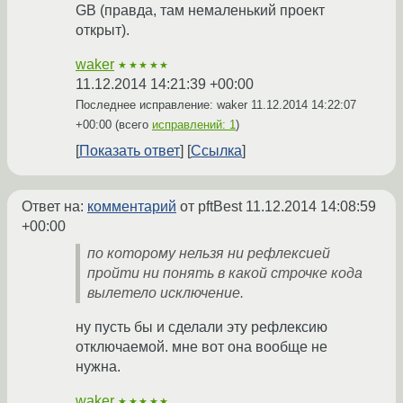
GB (правда, там немаленький проект
открыт).
waker
★★★★★
11.12.2014 14:21:39 +00:00
Последнее исправление: waker
11.12.2014 14:22:07
+00:00
(всего
исправлений: 1
)
Показать ответ
Ссылка
Ответ на:
комментарий
от pftBest
11.12.2014 14:08:59
+00:00
по которому нельзя ни рефлексией
пройти ни понять в какой строчке кода
вылетело исключение.
ну пусть бы и сделали эту рефлексию
отключаемой. мне вот она вообще не
нужна.
waker
★★★★★