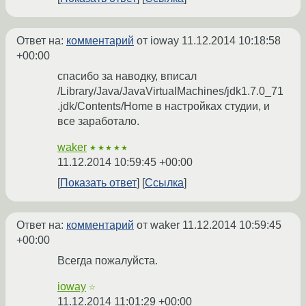
Ответ на:
комментарий
от ioway
11.12.2014 10:18:58
+00:00
спасибо за наводку, вписал
/Library/Java/JavaVirtualMachines/jdk1.7.0_71
.jdk/Contents/Home в настройках студии, и
все заработало.
waker
★★★★★
11.12.2014 10:59:45 +00:00
Показать ответ
Ссылка
Ответ на:
комментарий
от waker
11.12.2014 10:59:45
+00:00
Всегда пожалуйста.
ioway
☆
11.12.2014 11:01:29 +00:00