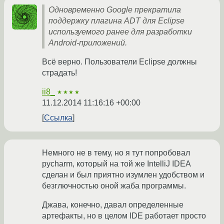
Одновременно Google прекратила
поддержку плагина ADT для Eclipse
используемого ранее для разработки
Android-приложений.
Всё верно. Пользователи Eclipse должны
страдать!
ii8_
★★★★
11.12.2014 11:16:16 +00:00
Ссылка
Немного не в тему, но я тут попробовал
pycharm, который на той же IntelliJ IDEA
сделан и был приятно изумлен удобством и
безглючностью оной жаба программы.
Джава, конечно, давал определенные
артефакты, но в целом IDE работает просто