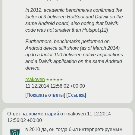
In 2012, academic benchmarks confirmed the
factor of 3 between HotSpot and Dalvik on the
same Android board, also noting that Dalvik
code was not smaller than Hotspot.[12]
Furthermore, benchmarks performed on
Android device still show (as of March 2014)
up to a factor 100 between native applications
and a Dalvik application on the same Android
device.
makoven
★★★★★
11.12.2014 12:56:02 +00:00
Показать ответы
Ссылка
Ответ на:
комментарий
от makoven
11.12.2014
12:56:02 +00:00
в 2010 да, он тогда был интерпретируемым