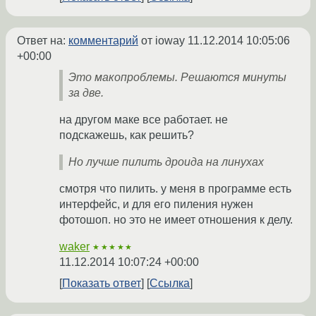
Ответ на:
комментарий
от ioway
11.12.2014 10:05:06
+00:00
Это макопроблемы. Решаются минуты
за две.
на другом маке все работает. не
подскажешь, как решить?
Но лучше пилить дроида на линухах
смотря что пилить. у меня в программе есть
интерфейс, и для его пиления нужен
фотошоп. но это не имеет отношения к делу.
waker
★★★★★
11.12.2014 10:07:24 +00:00
Показать ответ
Ссылка