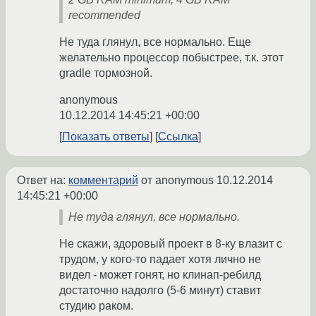
recommended
Не туда глянул, все нормально. Еще
желательно процессор побыстрее, т.к. этот
gradle тормозной.
anonymous
10.12.2014 14:45:21 +00:00
Показать ответы
Ссылка
Ответ на:
комментарий
от anonymous
10.12.2014
14:45:21 +00:00
Не туда глянул, все нормально.
Не скажи, здоровый проект в 8-ку влазит с
трудом, у кого-то падает хотя лично не
видел - может гонят, но клинап-ребилд
достаточно надолго (5-6 минут) ставит
студию раком.