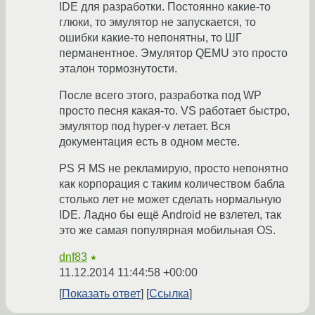
IDE для разработки. Постоянно какие-то
глюки, то эмулятор не запускается, то
ошибки какие-то непонятны, то ШГ
перманентное. Эмулятор QEMU это просто
эталон тормознутости.
После всего этого, разработка под WP
просто песня какая-то. VS работает быстро,
эмулятор под hyper-v летает. Вся
документация есть в одном месте.
PS Я MS не рекламирую, просто непонятно
как корпорация с таким количеством бабла
столько лет не может сделать нормальную
IDE. Ладно бы ещё Android не взлетел, так
это же самая популярная мобильная OS.
dnf83
★
11.12.2014 11:44:58 +00:00
Показать ответ
Ссылка