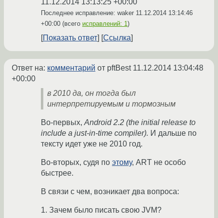
11.12.2014 13:13:25 +00:00
Последнее исправление: waker
11.12.2014 13:14:46
+00:00
(всего
исправлений: 1
)
Показать ответ
Ссылка
Ответ на:
комментарий
от pftBest
11.12.2014 13:04:48
+00:00
в 2010 да, он тогда был
интерпретируемым и тормозным
Во-первых,
Android 2.2 (the initial release to
include a just-in-time compiler).
И дальше по
тексту идет уже не 2010 год.
Во-вторых, судя по
этому
, ART не особо
быстрее.
В связи с чем, возникает два вопроса:
1. Зачем было писать свою JVM?