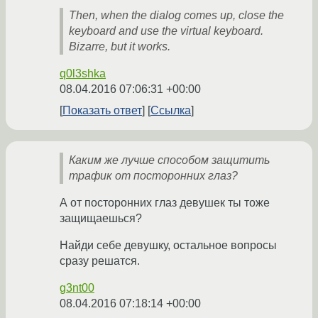
Then, when the dialog comes up, close the
keyboard and use the virtual keyboard.
Bizarre, but it works.
q0l3shka
08.04.2016 07:06:31 +00:00
Показать ответ
Ссылка
Каким же лучше способом защитить
трафик от посторонних глаз?
А от посторонних глаз девушек ты тоже
защищаешься?
Найди себе девушку, остальное вопросы
сразу решатся.
g3nt00
08.04.2016 07:18:14 +00:00