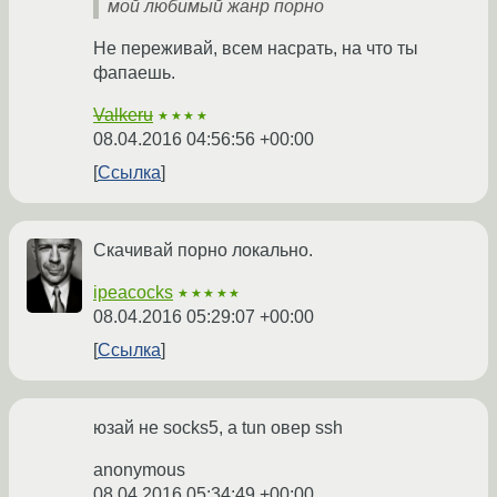
мой любимый жанр порно
Не переживай, всем насрать, на что ты
фапаешь.
Valkeru
★★★★
08.04.2016 04:56:56 +00:00
Ссылка
Скачивай порно локально.
ipeacocks
★★★★★
08.04.2016 05:29:07 +00:00
Ссылка
юзай не socks5, а tun овер ssh
anonymous
08.04.2016 05:34:49 +00:00