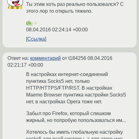
Ты этим хоть раз реально пользовался? С
этого лор то открыть тяжело.
dk-
☆
08.04.2016 02:24:14 +00:00
Ссылка
Ответ на:
комментарий
от t184256
08.04.2016
02:21:17 +00:00
В настройках интернет-соединений
пунктика Socks5 нет, только
HTTP/HTTPS/FTP/RST. В настройках
Maemo Browser пунктика настройки Socks5
нет, в настройках Opera тоже нет.
Забыл про Firefox, который слишком
жирный, но попробую попользоваться им...
Хотелось бы иметь глобальную настройку
socks5 для всей системы, а для этого чую,