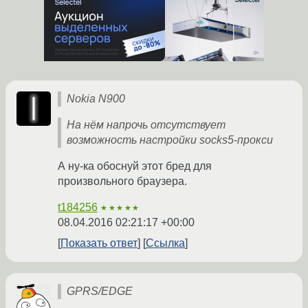
Nokia N900
На нём напрочь отсутствует
возможность настройки socks5-прокси
А ну-ка обоснуй этот бред для
произвольного браузера.
t184256
★★★★★
08.04.2016 02:21:17 +00:00
Показать ответ
Ссылка
GPRS/EDGE