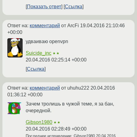
Показать ответ
Ссылка
Ответ на:
комментарий
от ArcFi
19.04.2016 21:10:46
+00:00
удваиваю openvpn
Suicide_inc
★★
20.04.2016 02:25:14 +00:00
Ссылка
Ответ на:
комментарий
от uhuhu222
20.04.2016
01:36:12 +00:00
Зачем тролишь в чужой теме, я за бан,
очередной.
Gibson1980
★★
20.04.2016 02:28:49 +00:00
Последнее исправление: Gibson1980
20.04.2016