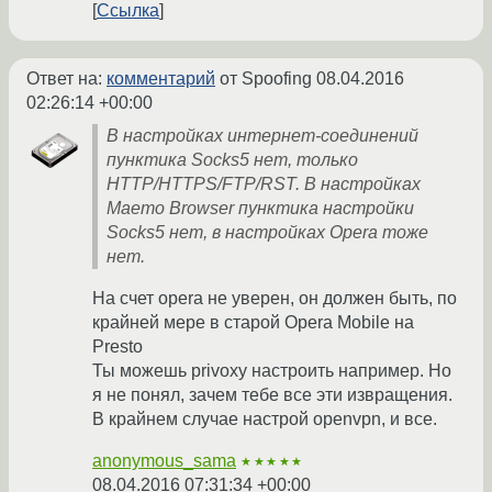
Ссылка
Ответ на:
комментарий
от Spoofing
08.04.2016
02:26:14 +00:00
В настройках интернет-соединений
пунктика Socks5 нет, только
HTTP/HTTPS/FTP/RST. В настройках
Maemo Browser пунктика настройки
Socks5 нет, в настройках Opera тоже
нет.
На счет opera не уверен, он должен быть, по
крайней мере в старой Opera Mobile на
Presto
Ты можешь privoxy настроить например. Но
я не понял, зачем тебе все эти извращения.
В крайнем случае настрой openvpn, и все.
anonymous_sama
★★★★★
08.04.2016 07:31:34 +00:00