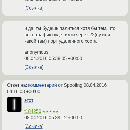
Ссылка
и да, ты будешь палиться хотя бы тем, что
весь трафик будет идти через 22(ну или
какой там) порт удаленного хоста
anonymous
08.04.2016 05:38:05 +00:00
Ссылка
Ответ на:
комментарий
от Spoofing
08.04.2016
04:16:03 +00:00
этот
t184256
★★★★★
08.04.2016 05:39:12 +00:00
Ссылка