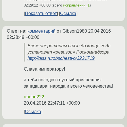
02:29:12 +00:00
(всего
исправлений: 1
)
Показать ответ
Ссылка
Ответ на:
комментарий
от Gibson1980
20.04.2016
02:28:49 +00:00
Всем операторам связи до конца года
установят «ревизор» Роскомнадзора
http://tass.ru/obschestvo/3221719
Слава императору!
а тебя посодют гнусный приспешник
запада,враг народа и всего человечества!
uhuhu222
20.04.2016 22:47:11 +00:00
Ссылка