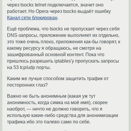
через tsocks telnet подключается, значит оно
работает. Но Opera через tsocks выдаёт ошибку
Канал сети блокирован
.
Ещё проблема, что tsocks не пропускает через себя
DNS-запросы, приложение выполняет их отдельно,
это тоже очень плохо, приложения как-бы говорят, к
какому ресурсу я обращаюсь, не смотря на
зашифрованный основной контент. Пока что
пришлось разрешить iptables'у пропускать запросы
на 53 tcp/udp порты.
Каким же лучше способом защитить трафик от
посторонних глаз?
Важно не быть анонимным (какая уж тут
анонимность, когда симка на моё имя), скорее
наоброт, — ничто не должно говорить, что я
использую какие-либо средства для анонимизации
трафика ибо это палево само по себе.