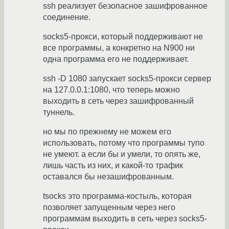
ssh реализует безопасное зашифрованное
соединение.
socks5-прокси, который поддерживают не
все программы, а конкретно на N900 ни
одна программа его не поддерживает.
ssh -D 1080 запускает socks5-прокси сервер
на 127.0.0.1:1080, что теперь можно
выходить в сеть через зашифрованный
туннель.
но мы по прежнему не можем его
использовать, потому что программы тупо
не умеют. а если бы и умели, то опять же,
лишь часть из них, и какой-то трафик
оставался бы незашифрованным.
tsocks это программа-костыль, которая
позволяет запущенным через него
программам выходить в сеть через socks5-