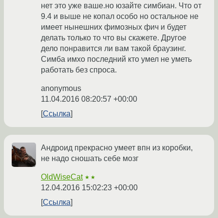
нет это уже ваше.но юзайте симбиан. Что от
9.4 и выше не копал особо но остальное не
имеет нынешних фимозных фич и будет
делать только то что вы скажете. Другое
дело понравится ли вам такой браузинг.
Симба имхо последний кто умел не уметь
работать без спроса.
anonymous
11.04.2016 08:20:57 +00:00
Ссылка
Андроид прекрасно умеет впн из коробки,
не надо сношать себе мозг
OldWiseCat
★★
12.04.2016 15:02:23 +00:00
Ссылка