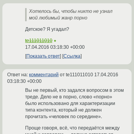
Хотелось бы, чтобы никто не узнал
мой любимый жанр порно
Детское? Я угадал?
te111011010
★
17.04.2016 03:18:30 +00:00
Показать ответ
Ссылка
Ответ на:
комментарий
от te111011010
17.04.2016
03:18:30 +00:00
Вы не первый, кто задался вопросом в этом
треде. Дело не в порно, слово «порно»
было использовано для характеризации
типа контента, который не должен
прочитать «человек по середине».
Проще говоря, всё, что передаётся между