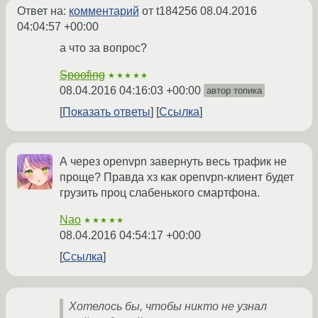
Ответ на:
комментарий
от t184256
08.04.2016
04:04:57 +00:00
а что за вопрос?
Spoofing
★★★★★
08.04.2016 04:16:03 +00:00
автор топика
Показать ответы
Ссылка
А через openvpn завернуть весь трафик не
проще? Правда хз как openvpn-клиент будет
грузить проц слабенького смартфона.
Nao
★★★★★
08.04.2016 04:54:17 +00:00
Ссылка
Хотелось бы, чтобы никто не узнал