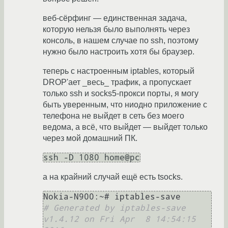
веб-сёрфинг — единственная задача,
которую нельзя было выполнять через
консоль, в нашем случае по ssh, поэтому
нужно было настроить хотя бы браузер.
теперь с настроенным iptables, который
DROP'ает _весь_ трафик, а пропускает
только ssh и socks5-прокси порты, я могу
быть уверенным, что ниодно приложение с
телефона не выйдет в сеть без моего
ведома, а всё, что выйдет — выйдет только
через мой домашний ПК.
ssh -D 1080 home@pc
а на крайний случай ещё есть tsocks.
# Generated by iptables-save 
v1.4.12 on Fri Apr  8 14:54:15 