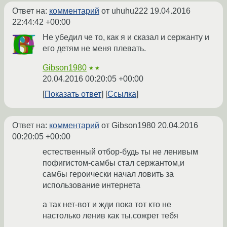
Ответ на:
комментарий
от uhuhu222
19.04.2016
22:44:42 +00:00
Не убедил че то, как я и сказал и сержанту и
его детям не меня плевать.
Gibson1980
★★
20.04.2016 00:20:05 +00:00
Показать ответ
Ссылка
Ответ на:
комментарий
от Gibson1980
20.04.2016
00:20:05 +00:00
естественный отбор-будь ты не ленивым
пофигистом-самбы стал сержантом,и
самбы героически начал ловить за
использование интернета
а так нет-вот и жди пока тот кто не
настолько ленив как ты,сожрет тебя