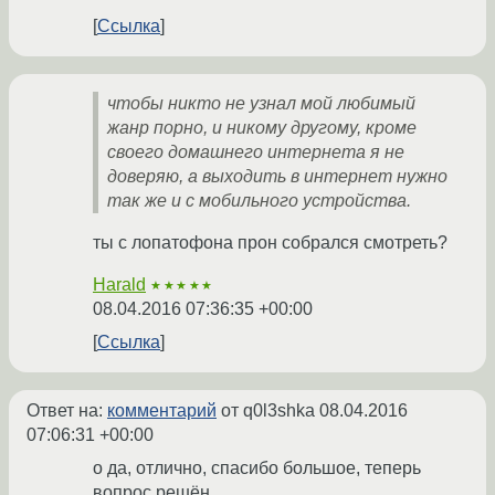
Ссылка
чтобы никто не узнал мой любимый
жанр порно, и никому другому, кроме
своего домашнего интернета я не
доверяю, а выходить в интернет нужно
так же и с мобильного устройства.
ты с лопатофона прон собрался смотреть?
Harald
★★★★★
08.04.2016 07:36:35 +00:00
Ссылка
Ответ на:
комментарий
от q0l3shka
08.04.2016
07:06:31 +00:00
о да, отлично, спасибо большое, теперь
вопрос решён.