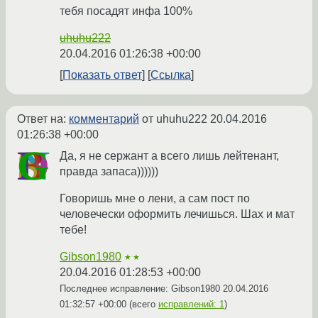
тебя посадят инфа 100%
uhuhu222
20.04.2016 01:26:38 +00:00
Показать ответ
Ссылка
Ответ на:
комментарий
от uhuhu222
20.04.2016
01:26:38 +00:00
Да, я не сержант а всего лишь лейтенант,
правда запаса))))))
Говоришь мне о лени, а сам пост по
человечески оформить лечишься. Шах и мат
тебе!
Gibson1980
★★
20.04.2016 01:28:53 +00:00
Последнее исправление: Gibson1980
20.04.2016
01:32:57 +00:00
(всего
исправлений: 1
)