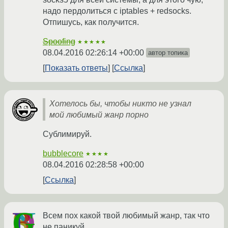
надо пердолиться с iptables + redsocks.
Отпишусь, как получится.
Spoofing
★★★★★
08.04.2016 02:26:14 +00:00
автор топика
Показать ответы
Ссылка
Хотелось бы, чтобы никто не узнал
мой любимый жанр порно
Сублимируй.
bubblecore
★★★★
08.04.2016 02:28:58 +00:00
Ссылка
Всем пох какой твой любимый жанр, так что
не паникуй