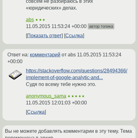
совсем не разбираюсь в этих
«юридических» делах.
abs
★★★
11.05.2015 11:53:24 +00:00
автор топика
Показать ответ
Ссылка
Ответ на:
комментарий
от abs
11.05.2015 11:53:24
+00:00
https://stackoverflow.com/questions/28494366/
implement-of-google-analytic-and...
Судя по всему тебе нужно это.
anonymous_sama
★★★★★
11.05.2015 12:01:03 +00:00
Ссылка
Вы не можете добавлять комментарии в эту тему. Тема
перемещена в архив.