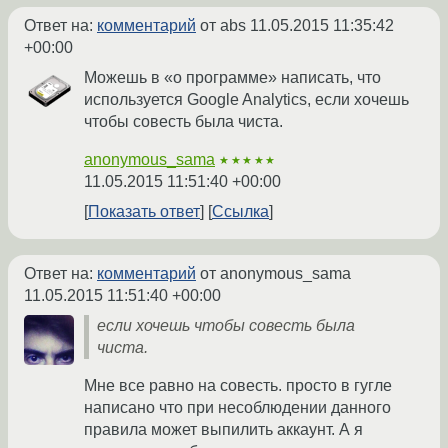
Ответ на:
комментарий
от abs
11.05.2015 11:35:42
+00:00
Можешь в «о программе» написать, что
используется Google Analytics, если хочешь
чтобы совесть была чиста.
anonymous_sama
★★★★★
11.05.2015 11:51:40 +00:00
Показать ответ
Ссылка
Ответ на:
комментарий
от anonymous_sama
11.05.2015 11:51:40 +00:00
если хочешь чтобы совесть была
чиста.
Мне все равно на совесть. просто в гугле
написано что при несоблюдении данного
правила может выпилить аккаунт. А я