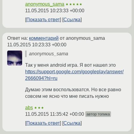
anonymous_sama
★★★★★
11.05.2015 10:23:33 +00:00
Показать ответ
Ссылка
Ответ на:
комментарий
от anonymous_sama
11.05.2015 10:23:33 +00:00
anonymous_sama
Так у меня android игра. Я вот нашел это
https://support.google.com/googleplay/answer/
2666094?hl=ru
Думаю этим воспользоватся. Но все равно
совсем не ясно что мне писать нужно
abs
★★★
11.05.2015 11:35:42 +00:00
автор топика
Показать ответ
Ссылка