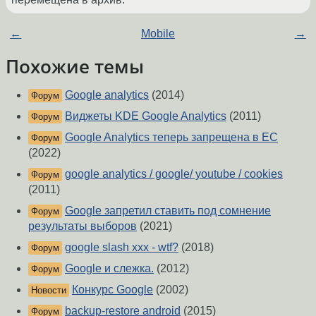
←
Mobile
→
Похожие темы
Google analytics
(2014)
Форум
Виджеты KDE Google Analytics
(2011)
Форум
Google Analytics теперь запрещена в ЕС
Форум
(2022)
google analytics / google/ youtube / cookies
Форум
(2011)
Google запретил ставить под сомнение
Форум
результаты выборов
(2021)
google slash xxx - wtf?
(2018)
Форум
Google и слежка.
(2012)
Форум
Конкурс Google
(2002)
Новости
backup-restore android
(2015)
Форум