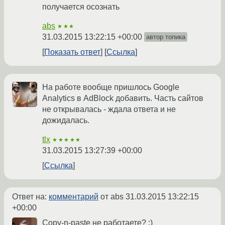
получается осознать
abs
★★★
31.03.2015 13:22:15 +00:00
автор топика
Показать ответ
Ссылка
На работе вообще пришлось Google
Analytics в AdBlock добавить. Часть сайтов
не открывалась - ждала ответа и не
дожидалась.
tlx
★★★★★
31.03.2015 13:27:39 +00:00
Ссылка
Ответ на:
комментарий
от abs
31.03.2015 13:22:15
+00:00
Copy-n-paste не работаете? :)