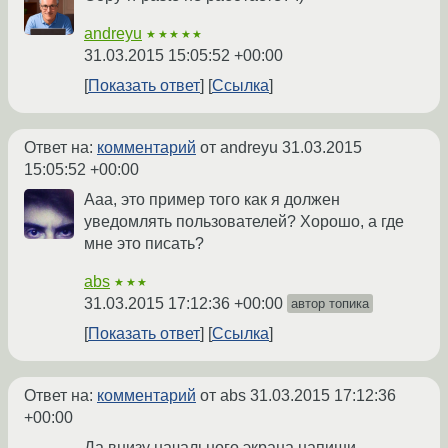
andreyu
★★★★★
31.03.2015 15:05:52 +00:00
Показать ответ
Ссылка
Ответ на:
комментарий
от andreyu
31.03.2015
15:05:52 +00:00
Ааа, это пример того как я должен
уведомлять пользователей? Хорошо, а где
мне это писать?
abs
★★★
31.03.2015 17:12:36 +00:00
автор топика
Показать ответ
Ссылка
Ответ на:
комментарий
от abs
31.03.2015 17:12:36
+00:00
Да внизу начального экрана напиши