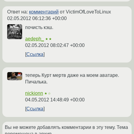
Ответ на:
комментарий
от VictimOfLoveToLinux
02.05.2012 06:12:36 +00:00
почисть кэш.
aedeph_
★★
02.05.2012 08:02:47 +00:00
Ссылка
теперь Курт мертв даже на моем аватаре.
Пичалька.
nickionn
★☆
04.05.2012 14:48:49 +00:00
Ссылка
Вы не можете добавлять комментарии в эту тему. Тема
перемещена в архив.