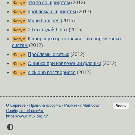
что то со шрифтом
(2012)
Форум
проблема с шрифтом
(2017)
Форум
Мини Галерея
(2015)
Форум
007 отгадай Linux
(2015)
Форум
К вопросу о прожорливости современных
Форум
систем
(2012)
Проблемы с сетью
(2012)
Форум
Ошибка при извлечении флешки
(2012)
Форум
nickionn растворился
(2012)
Форум
О Сервере
-
Правила форума
-
Разметка Markdown
Вверх
Сообщить об ошибке
https://www.linux.org.ru/