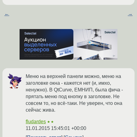
←
→
Меню на верхней панели можно, меню на
заголовке окна - кажется нет (и, имхо,
ненужно). В QtCurve, ЕМНИП, была фича -
прятать меню под кнопку в заголовке. Не
совсем то, но всё-таки. Не уверен, что она
сейчас жива.
fludardes
★★
11.01.2015 15:45:01 +00:00