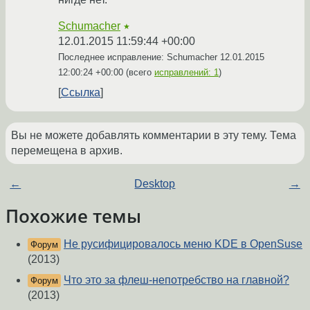
Schumacher
★
12.01.2015 11:59:44 +00:00
Последнее исправление: Schumacher
12.01.2015
12:00:24 +00:00
(всего
исправлений: 1
)
Ссылка
Вы не можете добавлять комментарии в эту тему. Тема
перемещена в архив.
←
Desktop
→
Похожие темы
Не русифицировалось меню KDE в OpenSuse
Форум
(2013)
Что это за флеш-непотребство на главной?
Форум
(2013)