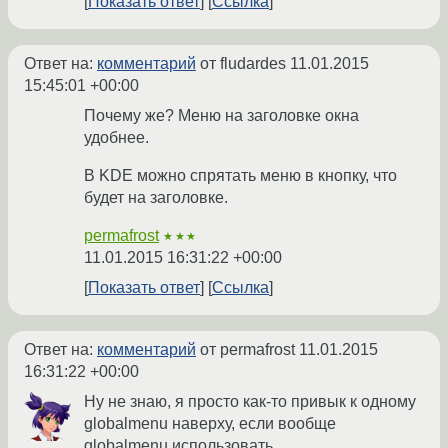
Показать ответ
Ссылка
Ответ на:
комментарий
от fludardes
11.01.2015
15:45:01 +00:00
Почему же? Меню на заголовке окна
удобнее.
В KDE можно спрятать меню в кнопку, что
будет на заголовке.
permafrost
★★★
11.01.2015 16:31:22 +00:00
Показать ответ
Ссылка
Ответ на:
комментарий
от permafrost
11.01.2015
16:31:22 +00:00
Ну не знаю, я просто как-то привык к одному
globalmenu наверху, если вообще
globalmenu использовать.