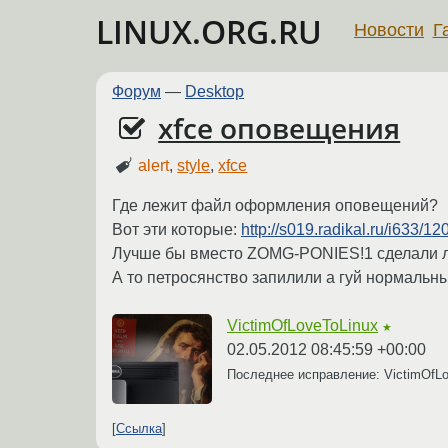
LINUX.ORG.RU
Новости
Г
Форум
—
Desktop
xfce оповещения
alert
,
style
,
xfce
Где лежит файл оформления оповещений?
Вот эти которые:
http://s019.radikal.ru/i633/
Лучше бы вместо ZOMG-PONIES!1 сделали л
А то петросянство запилили а гуй нормальны
VictimOfLoveToLinux
★
02.05.2012 08:45:59 +00:00
Последнее исправление: VictimOfL
Ссылка