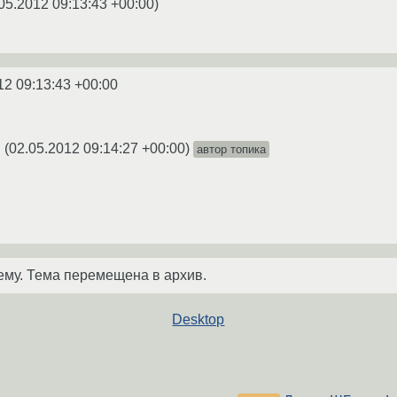
05.2012 09:13:43 +00:00
)
12 09:13:43 +00:00
(
02.05.2012 09:14:27 +00:00
)
автор топика
★
ему. Тема перемещена в архив.
Desktop