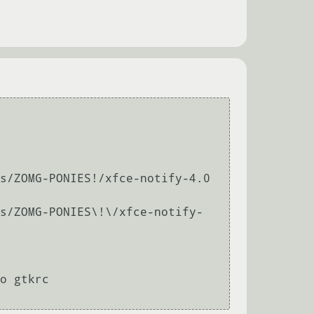
s/ZOMG-PONIES!/xfce-notify-4.0

s/ZOMG-PONIES\!\/xfce-notify-
o gtkrc
