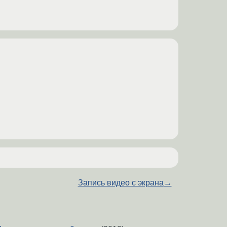
Запись видео с экрана
→