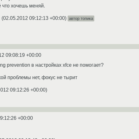
 что хочешь меняй.
(
02.05.2012 09:12:13 +00:00
)
автор топика
★
12 09:08:19 +00:00
ing prevention в настройках xfce не помогает?
акой проблемы нет, фокус не тырит
2012 09:12:26 +00:00
)
9:12:26 +00:00