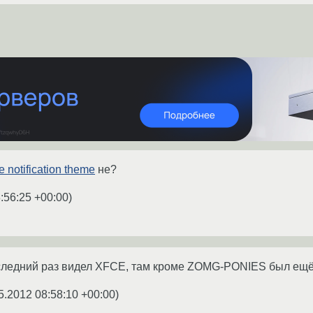
e notification theme
не?
:56:25 +00:00
)
оследний раз видел XFCE, там кроме ZOMG-PONIES был ещё
5.2012 08:58:10 +00:00
)