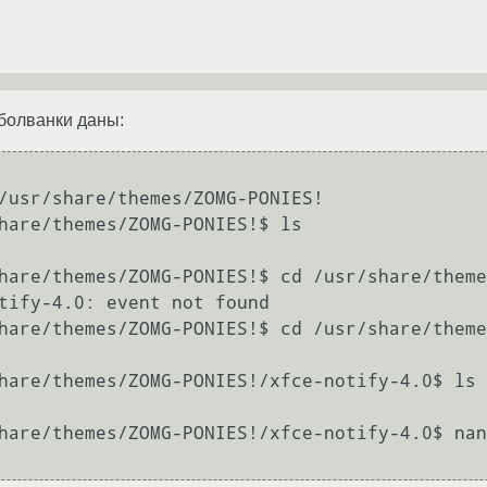
 болванки даны:
/usr/share/themes/ZOMG-PONIES!

hare/themes/ZOMG-PONIES!$ ls

hare/themes/ZOMG-PONIES!$ cd /usr/share/theme
tify-4.0: event not found

hare/themes/ZOMG-PONIES!$ cd /usr/share/theme
hare/themes/ZOMG-PONIES!/xfce-notify-4.0$ ls

hare/themes/ZOMG-PONIES!/xfce-notify-4.0$ nan