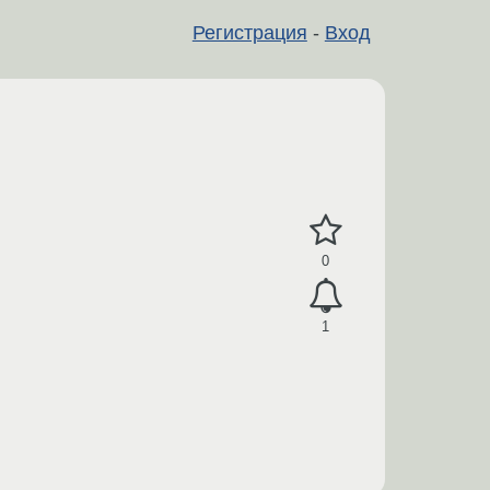
Регистрация
-
Вход
0
1