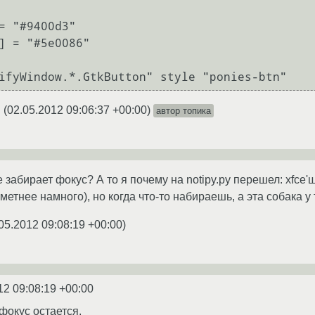
(
02.05.2012 09:06:37 +00:00
)
автор топика
★
 забирает фокус? А то я почему на notipy.py перешел: xfce
метнее намного), но когда что-то набираешь, а эта собака 
05.2012 09:08:19 +00:00
)
12 09:08:19 +00:00
фокус остается.