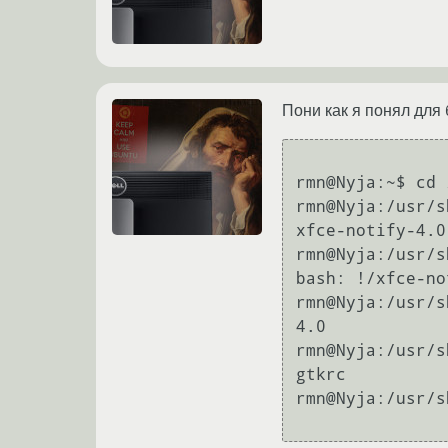
Пони как я понял для
rmn@Nyja:~$ cd 
rmn@Nyja:/usr/s
xfce-notify-4.0

rmn@Nyja:/usr/s
bash: !/xfce-no
rmn@Nyja:/usr/s
4.0

rmn@Nyja:/usr/s
gtkrc

rmn@Nyja:/usr/s