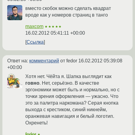
вместо скобок можно сделать квадрат
вроде как у номеров страниц в танго
maxcom
★★★★★
16.02.2012 05:41:11 +00:00
Ссылка
Ответ на:
комментарий
от fedor
16.02.2012 05:39:08
+00:00
Хотя нет. Чёйта я. Шапка выглядит как
говно
. Нет, серьёзно. В качестве
эргономики может быть и нормально, но с
точки зрения оформления — ужасно. Что
это за палитра наркомана? Серая кнопка
выхода с крестиком, синий никнейм,
оранжевая навигация и белый логотип.
Охренеть!
fedor
★