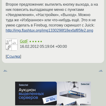
Второе предложение: выпилить кнопку выхода, а на
ник повесить выпадающее меню с пунктами
«Уведомления», «Настройки», «Выход». Можно
туда же «Избранное» или что-нибудь ещё. Это я не
умею сделать в Firebug, поэтому скриншот с Juick:
http://img.flashtux.org/img1330298f18exfaf85fe2.png
GotF
★★★★★
16.02.2012 05:19:04 +00:00
Ссылка
←
→