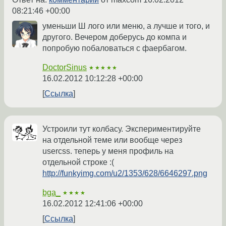
08:21:46 +00:00
уменьши Ш лого или меню, а лучше и того, и
другого. Вечером доберусь до компа и
попробую побаловаться с фаербагом.
DoctorSinus
★★★★★
16.02.2012 10:12:28 +00:00
Ссылка
Устроили тут колбасу. Экспериментируйте
на отдельной теме или вообще через
usercss. теперь у меня профиль на
отдельной строке :(
http://funkyimg.com/u2/1353/628/6646297.png
bga_
★★★★
16.02.2012 12:41:06 +00:00
Ссылка