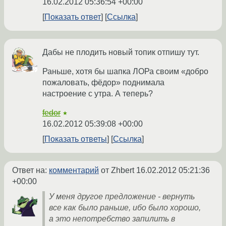
16.02.2012 05:36:54 +00:00
Показать ответ
Ссылка
Дабы не плодить новый топик отпишу тут.
Раньше, хотя бы шапка ЛОРа своим «добро
пожаловать, фёдор» поднимала
настроение с утра. А теперь?
fedor
★
16.02.2012 05:39:08 +00:00
Показать ответы
Ссылка
Ответ на:
комментарий
от Zhbert
16.02.2012 05:21:36
+00:00
У меня другое предложение - вернуть
все как было раньше, ибо было хорошо,
а это непотребство запилить в