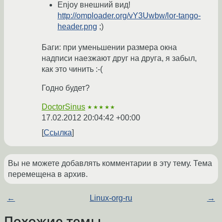
Enjoy внешний вид!
http://omploader.org/vY3Uwbw/lor-tango-
header.png
;)
Баги: при уменьшении размера окна
надписи наезжают друг на друга, я забыл,
как это чинить :-(
Годно будет?
DoctorSinus
★★★★★
17.02.2012 20:04:42 +00:00
Ссылка
Вы не можете добавлять комментарии в эту тему. Тема
перемещена в архив.
←
Linux-org-ru
→
Похожие темы