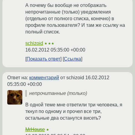
А почему бы вообще не отображать
непрочитанные (только) уведомления
(отдельно от полного списка, конечно) в
профиле пользователя? И там же ссылку на
полный список.
schizoid
★★★
16.02.2012 05:35:00 +00:00
Показать ответ
Ссылка
Ответ на:
комментарий
от schizoid
16.02.2012
05:35:00 +00:00
непрочитанные (только)
В одной теме мне ответили три человека, я
ткнул по одному и прочел все три,
остальные два останутся висеть?
MrHouse
★