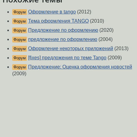
Оформление в tango
(2012)
Форум
Тема оформления TANGO
(2010)
Форум
Предложение по оформлению
(2020)
Форум
предложение по оформлению
(2004)
Форум
Оформление некоторых приложений
(2013)
Форум
[fixes] предложения по теме Tango
(2009)
Форум
Предложение: Оценка оформления новостей
Форум
(2009)
Предложения по дальнейшему развитию
Форум
темы tango
(2010)
XFCE, Tango не отображаются некоторые
Форум
иконки?
(2018)
[tango]
(2011)
Форум