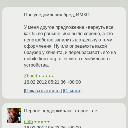
Про уведомления бред, ИМХО.
У меня другое предложение - вернуть все
как было раньше, ибо было хорошо, а это
непотребство запилить в отдельную тему
оформления. Ну или определять какой
браузер у клиента, и перебрасывать его на
mobile.linux.org.ru, если он с мобильного
устройства.
Zhbert
★★★★★
16.02.2012 05:21:36 +00:00
Показать ответы
Ссылка
Первое поддерживаю, второе - нет.
unfo
★★★★★
16.02.2012 05:23:06 +00:00