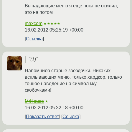
Выпадающие меню я еще пока не осилил,
это на потом
maxcom
★★★★★
16.02.2012 05:25:19 +00:00
Ссылка
"(1)"
Напомнило старые звездочки. Никаких
всплывающих меню, только хардкор, только
точное наведение на символ м/у
скобочками!
MrHouse
★
16.02.2012 05:32:18 +00:00
Показать ответ
Ссылка