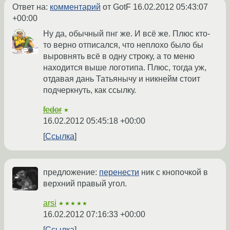
Ответ на:
комментарий
от GotF
16.02.2012 05:43:07
+00:00
Ну да, обычный пнг же. И всё же. Плюс кто-
то верно отписался, что неплохо было бы
выровнять всё в одну строку, а то меню
находится выше логотипа. Плюс, тогда уж,
отдавая дань Татьянычу и никнейм стоит
подчеркнуть, как ссылку.
fedor
★
16.02.2012 05:45:18 +00:00
Ссылка
предложение:
перенести
ник с кнопочкой в
верхний правый угол.
arsi
★★★★★
16.02.2012 07:16:33 +00:00
Ссылка