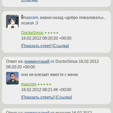
maxcom
, верни назад «добро пожаловать»,
позязя :3
DoctorSinus
★★★★★
16.02.2012 08:20:20 +00:00
Показать ответ
Ссылка
Ответ на:
комментарий
от DoctorSinus
16.02.2012
08:20:20 +00:00
оно не влезает вместе с меню
maxcom
★★★★★
16.02.2012 08:21:46 +00:00
Показать ответы
Ссылка
Ответ на:
комментарий
от maxcom
16.02.2012