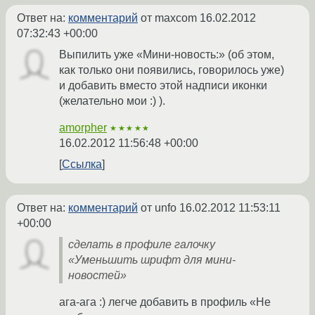
Ответ на:
комментарий
от maxcom
16.02.2012
07:32:43 +00:00
Выпилить уже «Мини-новость:» (об этом,
как только они появились, говорилось уже)
и добавить вместо этой надписи иконки
(желательно мои :) ).
amorpher
★★★★★
16.02.2012 11:56:48 +00:00
Ссылка
Ответ на:
комментарий
от unfo
16.02.2012 11:53:11
+00:00
сделать в профиле галочку
«Уменьшить шрифт для мини-
новостей»
ага-ага :) легче добавить в профиль «Не