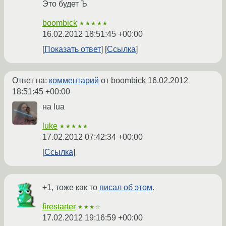
Это будет Ъ
boombick
★★★★★
16.02.2012 18:51:45 +00:00
Показать ответ
Ссылка
Ответ на:
комментарий
от boombick
16.02.2012
18:51:45 +00:00
на lua
luke
★★★★★
17.02.2012 07:42:34 +00:00
Ссылка
+1, тоже как то
писал об этом
.
firestarter
★★★☆
17.02.2012 19:16:59 +00:00