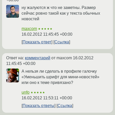
ну жалуются ж что не заметны. Размер
сейчас ровно такой как у текста обычных
новостей
maxcom
★★★★★
16.02.2012 11:45:45 +00:00
Показать ответ
Ссылка
Ответ на:
комментарий
от maxcom
16.02.2012
11:45:45 +00:00
А нельзя ли сделать в профиле галочку
«Уменьшить шрифт для мини-новостей»
или оно к теме привязано?
unfo
★★★★★
16.02.2012 11:53:11 +00:00
Показать ответы
Ссылка