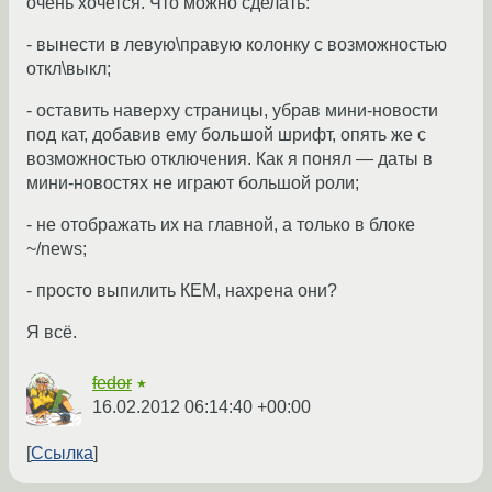
очень хочется. Что можно сделать:
- вынести в левую\правую колонку с возможностью
откл\выкл;
- оставить наверху страницы, убрав мини-новости
под кат, добавив ему большой шрифт, опять же с
возможностью отключения. Как я понял — даты в
мини-новостях не играют большой роли;
- не отображать их на главной, а только в блоке
~/news;
- просто выпилить КЕМ, нахрена они?
Я всё.
fedor
★
16.02.2012 06:14:40 +00:00
Ссылка