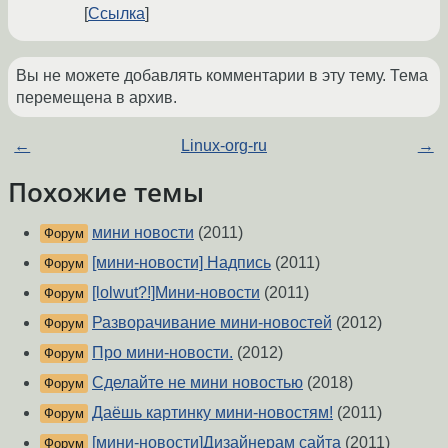
Ссылка
Вы не можете добавлять комментарии в эту тему. Тема
перемещена в архив.
←
Linux-org-ru
→
Похожие темы
мини новости
(2011)
Форум
[мини-новости] Надпись
(2011)
Форум
[lolwut?!]Мини-новости
(2011)
Форум
Разворачивание мини-новостей
(2012)
Форум
Про мини-новости.
(2012)
Форум
Сделайте не мини новостью
(2018)
Форум
Даёшь картинку мини-новостям!
(2011)
Форум
[мини-новости]Дизайнерам сайта
(2011)
Форум