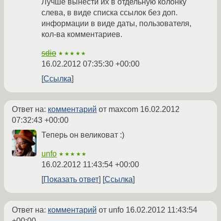
Лучше вынести их в отдельную колонку
слева, в виде списка ссылок без доп.
информации в виде даты, пользователя,
кол-ва комментариев.
sdio
★★★★★
16.02.2012 07:35:30 +00:00
Ссылка
Ответ на:
комментарий
от maxcom
16.02.2012
07:32:43 +00:00
Теперь он великоват :)
unfo
★★★★★
16.02.2012 11:43:54 +00:00
Показать ответ
Ссылка
Ответ на:
комментарий
от unfo
16.02.2012 11:43:54
+00:00