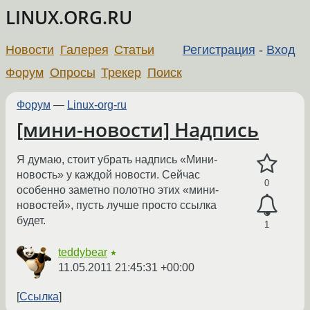
LINUX.ORG.RU
Новости
Галерея
Статьи
Регистрация
-
Вход
Форум
Опросы
Трекер
Поиск
Форум
—
Linux-org-ru
[мини-новости] Надпись
Я думаю, стоит убрать надпись «Мини-
новость» у каждой новости. Сейчас
0
особенно заметно полотно этих «мини-
новостей», пусть лучше просто ссылка
будет.
1
teddybear
★
11.05.2011 21:45:31 +00:00
Ссылка