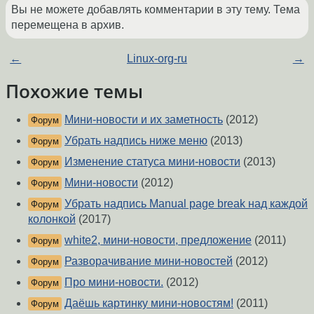
Вы не можете добавлять комментарии в эту тему. Тема
перемещена в архив.
←
Linux-org-ru
→
Похожие темы
Мини-новости и их заметность
(2012)
Форум
Убрать надпись ниже меню
(2013)
Форум
Изменение статуса мини-новости
(2013)
Форум
Мини-новости
(2012)
Форум
Убрать надпись Manual page break над каждой
Форум
колонкой
(2017)
white2, мини-новости, предложение
(2011)
Форум
Разворачивание мини-новостей
(2012)
Форум
Про мини-новости.
(2012)
Форум
Даёшь картинку мини-новостям!
(2011)
Форум