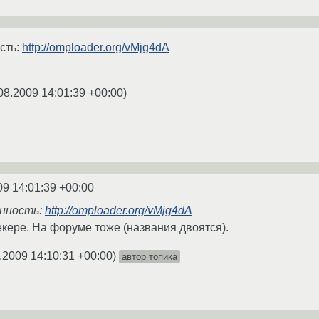
сть:
http://omploader.org/vMjg4dA
08.2009 14:01:39 +00:00
)
09 14:01:39 +00:00
анность:
http://omploader.org/vMjg4dA
екере. На форуме тоже (названия двоятся).
.2009 14:10:31 +00:00
)
автор топика