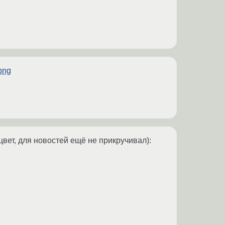
png
ет, для новостей ещё не прикручивал):