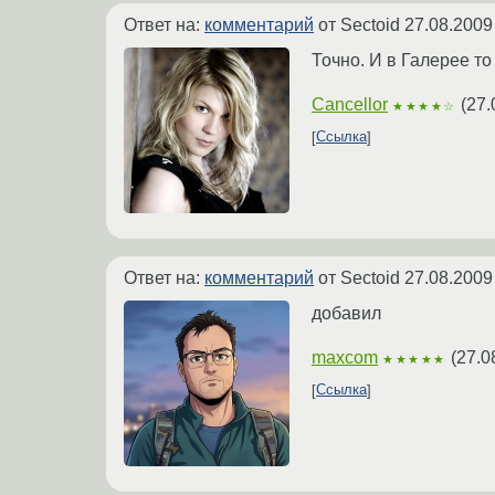
Ответ на:
комментарий
от Sectoid
27.08.2009
Точно. И в Галерее то
Cancellor
(
27.
★★★★☆
Ссылка
Ответ на:
комментарий
от Sectoid
27.08.2009
добавил
maxcom
(
27.0
★★★★★
Ссылка