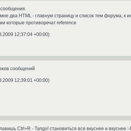
 сообщения.
не два HTML - главную страницу и список тем форума, к их 
и которые противоречат reference
8.2009 12:37:04 +00:00
)
овков сообщений
8.2009 12:39:01 +00:00
)
вишь Ctrl+R - Tango! становиться все вкуснее и вкуснее :-