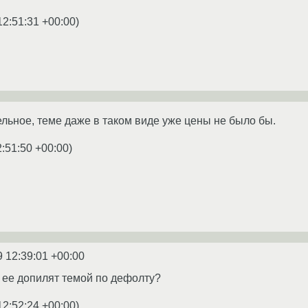
12:51:31 +00:00
)
ельное, теме даже в таком виде уже цены не было бы.
2:51:50 +00:00
)
9 12:39:01 +00:00
а ее допилят темой по дефолту?
12:52:24 +00:00
)